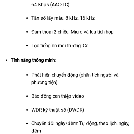
64 Kbps (AAC-LC)
Tần số lấy mẫu: 8 kHz, 16 kHz
Đàm thoại 2 chiều: Micro và loa tích hợp
Lọc tiếng ồn môi trường: Có
Tính năng thông minh:
Phát hiện chuyển động (phân tích người và
phương tiện)
Báo động can thiệp video
WDR kỹ thuật số (DWDR)
Chuyển đổi ngày/đêm: Tự động, theo lịch, ngày,
đêm