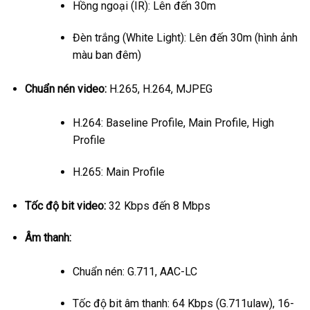
Hồng ngoại (IR): Lên đến 30m
Đèn trắng (White Light): Lên đến 30m (hình ảnh
màu ban đêm)
Chuẩn nén video:
H.265, H.264, MJPEG
H.264: Baseline Profile, Main Profile, High
Profile
H.265: Main Profile
Tốc độ bit video:
32 Kbps đến 8 Mbps
Âm thanh:
Chuẩn nén: G.711, AAC-LC
Tốc độ bit âm thanh: 64 Kbps (G.711ulaw), 16-