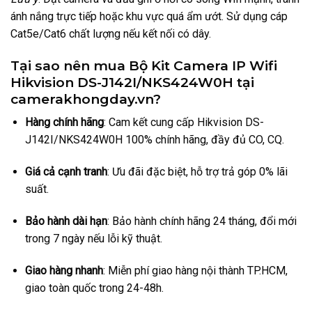
ánh nắng trực tiếp hoặc khu vực quá ẩm ướt. Sử dụng cáp
Cat5e/Cat6 chất lượng nếu kết nối có dây.
Tại sao nên mua Bộ Kit Camera IP Wifi
Hikvision DS-J142I/NKS424W0H tại
camerakhongday.vn?
Hàng chính hãng
: Cam kết cung cấp Hikvision DS-
J142I/NKS424W0H 100% chính hãng, đầy đủ CO, CQ.
Giá cả cạnh tranh
: Ưu đãi đặc biệt, hỗ trợ trả góp 0% lãi
suất.
Bảo hành dài hạn
: Bảo hành chính hãng 24 tháng, đổi mới
trong 7 ngày nếu lỗi kỹ thuật.
Giao hàng nhanh
: Miễn phí giao hàng nội thành TP.HCM,
giao toàn quốc trong 24-48h.