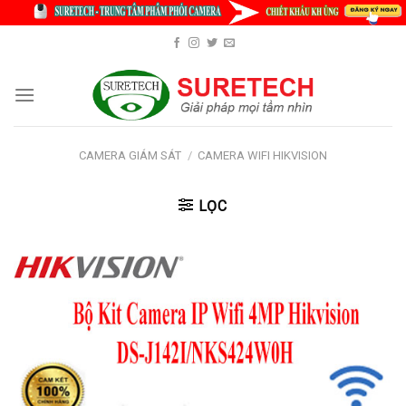
Skip
to
content
CAMERA GIÁM SÁT
/
CAMERA WIFI HIKVISION
LỌC