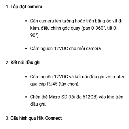
Lắp đặt camera
:
Gắn camera lên tường hoặc trần bằng ốc vít đi
kèm, điều chỉnh góc quay (pan 0-360°, tilt 0-
90°).
Cắm nguồn 12VDC cho mỗi camera.
Kết nối đầu ghi
:
Cắm nguồn 12VDC và kết nối đầu ghi với router
qua cáp RJ45 (tùy chọn).
Chèn thẻ Micro SD (tối đa 512GB) vào khe trên
đầu ghi.
Cấu hình qua Hik-Connect
: