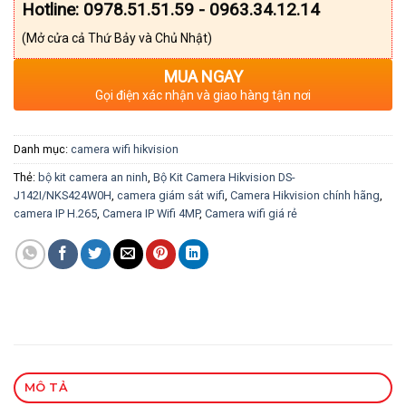
Hotline: 0978.51.51.59 - 0963.34.12.14
(Mở cửa cả Thứ Bảy và Chủ Nhật)
MUA NGAY
Gọi điện xác nhận và giao hàng tận nơi
Danh mục:
camera wifi hikvision
Thẻ:
bộ kit camera an ninh
,
Bộ Kit Camera Hikvision DS-
J142I/NKS424W0H
,
camera giám sát wifi
,
Camera Hikvision chính hãng
,
camera IP H.265
,
Camera IP Wifi 4MP
,
Camera wifi giá rẻ
MÔ TẢ