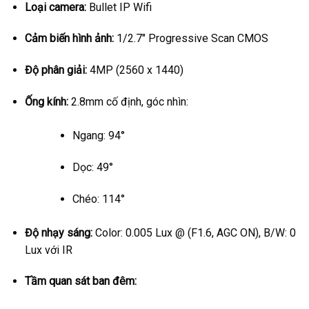
Loại camera:
Bullet IP Wifi
Cảm biến hình ảnh:
1/2.7″ Progressive Scan CMOS
Độ phân giải:
4MP (2560 x 1440)
Ống kính:
2.8mm cố định, góc nhìn:
Ngang: 94°
Dọc: 49°
Chéo: 114°
Độ nhạy sáng:
Color: 0.005 Lux @ (F1.6, AGC ON), B/W: 0
Lux với IR
Tầm quan sát ban đêm: