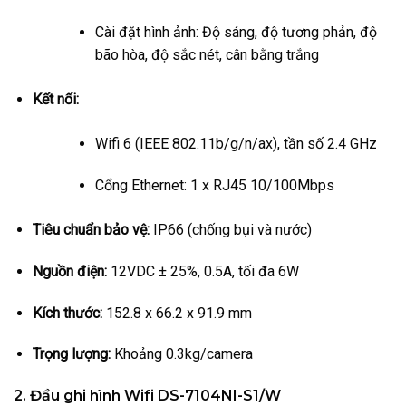
Cài đặt hình ảnh: Độ sáng, độ tương phản, độ
bão hòa, độ sắc nét, cân bằng trắng
Kết nối:
Wifi 6 (IEEE 802.11b/g/n/ax), tần số 2.4 GHz
Cổng Ethernet: 1 x RJ45 10/100Mbps
Tiêu chuẩn bảo vệ:
IP66 (chống bụi và nước)
Nguồn điện:
12VDC ± 25%, 0.5A, tối đa 6W
Kích thước:
152.8 x 66.2 x 91.9 mm
Trọng lượng:
Khoảng 0.3kg/camera
2.
Đầu ghi hình Wifi DS-7104NI-S1/W