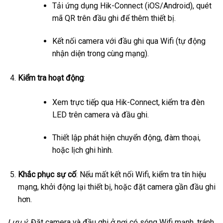
Tải ứng dụng Hik-Connect (iOS/Android), quét
mã QR trên đầu ghi để thêm thiết bị.
Kết nối camera với đầu ghi qua Wifi (tự động
nhận diện trong cùng mạng).
Kiểm tra hoạt động
:
Xem trực tiếp qua Hik-Connect, kiểm tra đèn
LED trên camera và đầu ghi.
Thiết lập phát hiện chuyển động, đàm thoại,
hoặc lịch ghi hình.
Khắc phục sự cố
: Nếu mất kết nối Wifi, kiểm tra tín hiệu
mạng, khởi động lại thiết bị, hoặc đặt camera gần đầu ghi
hơn.
Lưu ý
: Đặt camera và đầu ghi ở nơi có sóng Wifi mạnh, tránh