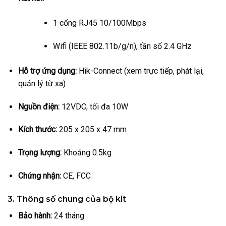
1 cổng RJ45 10/100Mbps
Wifi (IEEE 802.11b/g/n), tần số 2.4 GHz
Hỗ trợ ứng dụng:
Hik-Connect (xem trực tiếp, phát lại,
quản lý từ xa)
Nguồn điện:
12VDC, tối đa 10W
Kích thước:
205 x 205 x 47 mm
Trọng lượng:
Khoảng 0.5kg
Chứng nhận:
CE, FCC
3.
Thông số chung của bộ kit
Bảo hành:
24 tháng