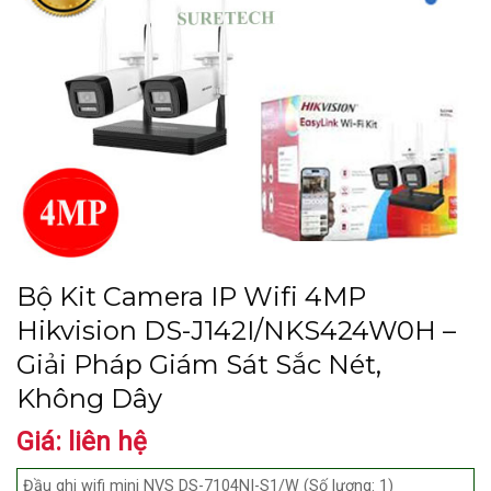
Bộ Kit Camera IP Wifi 4MP
Hikvision DS-J142I/NKS424W0H –
Giải Pháp Giám Sát Sắc Nét,
Không Dây
Giá: liên hệ
Đầu ghi wifi mini NVS DS-7104NI-S1/W (Số lượng: 1)