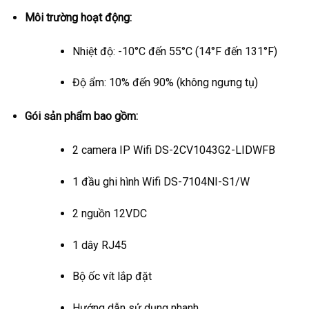
Môi trường hoạt động:
Nhiệt độ: -10°C đến 55°C (14°F đến 131°F)
Độ ẩm: 10% đến 90% (không ngưng tụ)
Gói sản phẩm bao gồm:
2 camera IP Wifi DS-2CV1043G2-LIDWFB
1 đầu ghi hình Wifi DS-7104NI-S1/W
2 nguồn 12VDC
1 dây RJ45
Bộ ốc vít lắp đặt
Hướng dẫn sử dụng nhanh