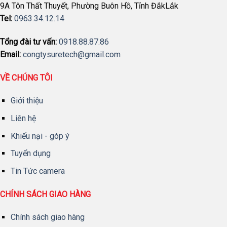
9A Tôn Thất Thuyết, Phường Buôn Hồ, Tỉnh ĐắkLắk
Tel:
0963.34.12.14
Tổng đài tư vấn:
0918.88.87.86
Email:
congtysuretech@gmail.com
VỀ CHÚNG TÔI
Giới thiệu
Liên hệ
Khiếu nại - góp ý
Tuyển dụng
Tin Tức camera
CHÍNH SÁCH GIAO HÀNG
Chính sách giao hàng