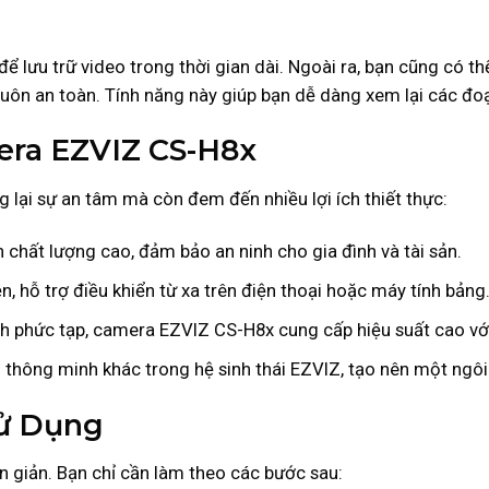
ể lưu trữ video trong thời gian dài. Ngoài ra, bạn cũng có 
luôn an toàn. Tính năng này giúp bạn dễ dàng xem lại các đo
era EZVIZ CS-H8x
lại sự an tâm mà còn đem đến nhiều lợi ích thiết thực:
 chất lượng cao, đảm bảo an ninh cho gia đình và tài sản.
, hỗ trợ điều khiển từ xa trên điện thoại hoặc máy tính bảng
nh phức tạp, camera EZVIZ CS-H8x cung cấp hiệu suất cao với
bị thông minh khác trong hệ sinh thái EZVIZ, tạo nên một ngô
Sử Dụng
 giản. Bạn chỉ cần làm theo các bước sau: