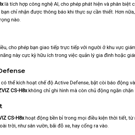
8x
là tích hợp công nghệ AI, cho phép phát hiện và phân biệt 
 bạn chỉ nhận được thông báo khi thực sự cần thiết. Hơn nữ
trọng nào.
ều, cho phép bạn giao tiếp trực tiếp với người ở khu vực giá
năng này cực kỳ hữu ích trong việc quản lý gia đình hoặc giá
 Defense
có thể kích hoạt chế độ Active Defense, bật còi báo động v
ZVIZ CS-H8x
không chỉ ghi hình mà còn chủ động ngăn chặn 
t
VIZ CS-H8x
hoạt động bền bỉ trong mọi điều kiện thời tiết, t
oài trời, như sân vườn, bãi đỗ xe, hay cổng ra vào.