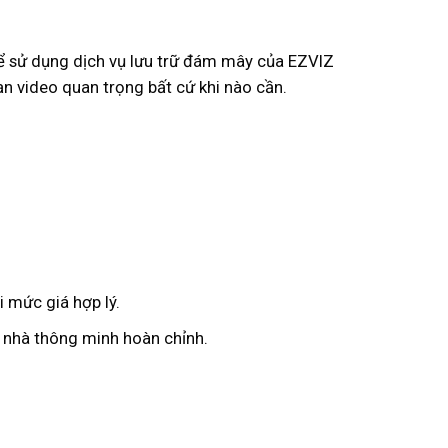
thể sử dụng dịch vụ lưu trữ đám mây của EZVIZ
ạn video quan trọng bất cứ khi nào cần.
.
 mức giá hợp lý.
i nhà thông minh hoàn chỉnh.