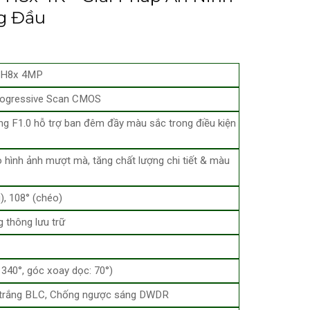
g Đầu
r H8x 4MP
Progressive Scan CMOS
g F1.0 hỗ trợ ban đêm đầy màu sắc trong điều kiện
 hình ảnh mượt mà, tăng chất lượng chi tiết & màu
), 108° (chéo)
 thông lưu trữ
 340°, góc xoay dọc: 70°)
 trắng BLC, Chống ngược sáng DWDR