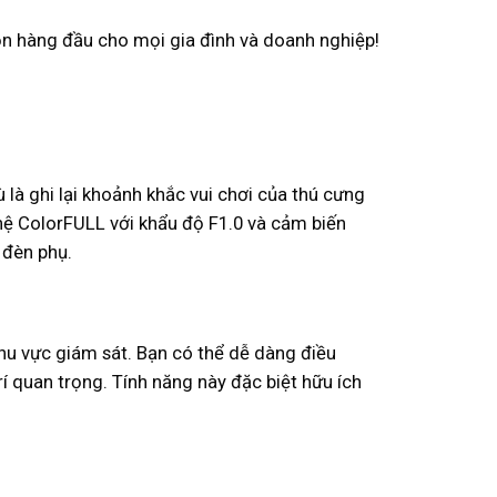
họn hàng đầu cho mọi gia đình và doanh nghiệp!
 là ghi lại khoảnh khắc vui chơi của thú cưng
hệ ColorFULL với khẩu độ F1.0 và cảm biến
 đèn phụ.
 vực giám sát. Bạn có thể dễ dàng điều
í quan trọng. Tính năng này đặc biệt hữu ích