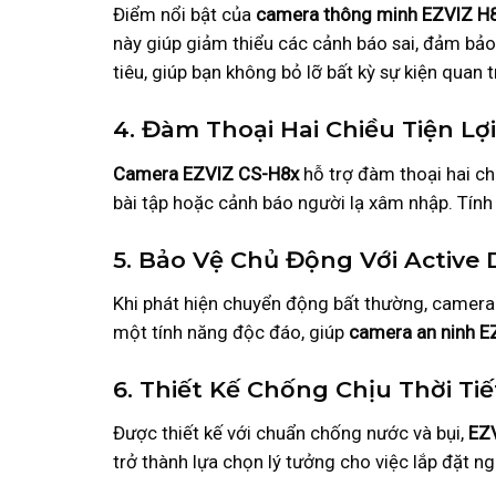
Điểm nổi bật của
camera thông minh EZVIZ H
này giúp giảm thiểu các cảnh báo sai, đảm bảo
tiêu, giúp bạn không bỏ lỡ bất kỳ sự kiện quan 
4. Đàm Thoại Hai Chiều Tiện Lợi
Camera EZVIZ CS-H8x
hỗ trợ đàm thoại hai chi
bài tập hoặc cảnh báo người lạ xâm nhập. Tính 
5. Bảo Vệ Chủ Động Với Active
Khi phát hiện chuyển động bất thường, camera 
một tính năng độc đáo, giúp
camera an ninh E
6. Thiết Kế Chống Chịu Thời Tiế
Được thiết kế với chuẩn chống nước và bụi,
EZ
trở thành lựa chọn lý tưởng cho việc lắp đặt ng