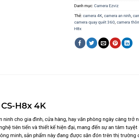
Danh mục:
Camera Ezviz
Thẻ:
camera 4K
,
camera an ninh
,
cam
camera quay quét 360
,
camera thô
H8x
 CS-H8x 4K
an ninh cho gia đình, cửa hàng, hay văn phòng ngày càng trở 
nghệ tiên tiến và thiết kế hiện đại, mang đến sự an tâm tuyệt
thông minh, sản phẩm này đang được săn đón trên thị trường 