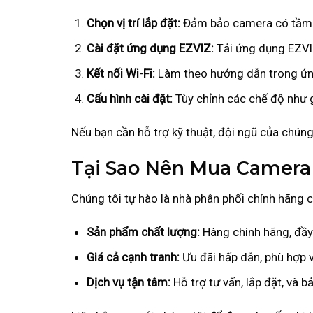
Chọn vị trí lắp đặt:
Đảm bảo camera có tầm n
Cài đặt ứng dụng EZVIZ:
Tải ứng dụng EZVIZ
Kết nối Wi-Fi:
Làm theo hướng dẫn trong ứng
Cấu hình cài đặt:
Tùy chỉnh các chế độ như g
Nếu bạn cần hỗ trợ kỹ thuật, đội ngũ của chúng
Tại Sao Nên Mua Camera 
Chúng tôi tự hào là nhà phân phối chính hãng
Sản phẩm chất lượng:
Hàng chính hãng, đầy
Giá cả cạnh tranh:
Ưu đãi hấp dẫn, phù hợp 
Dịch vụ tận tâm:
Hỗ trợ tư vấn, lắp đặt, và b