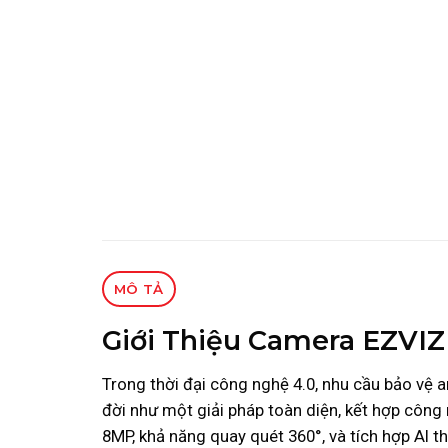
MÔ TẢ
Giới Thiệu Camera EZVIZ
Trong thời đại công nghệ 4.0, nhu cầu bảo vệ 
đời như một giải pháp toàn diện, kết hợp công 
8MP, khả năng quay quét 360°, và tích hợp AI 