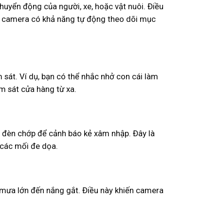
chuyển động của người, xe, hoặc vật nuôi. Điều
a, camera có khả năng tự động theo dõi mục
m sát. Ví dụ, bạn có thể nhắc nhở con cái làm
m sát cửa hàng từ xa.
à đèn chớp để cảnh báo kẻ xâm nhập. Đây là
các mối đe dọa.
ừ mưa lớn đến nắng gắt. Điều này khiến camera