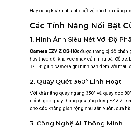
Hãy cùng khám phá chi tiết về các tính năng n
Các Tính Năng Nổi Bật 
1. Hình Ảnh Siêu Nét Với Độ Phâ
Camera EZVIZ CS-H8x
được trang bị độ phân gi
hay theo dõi khu vực nhạy cảm như bãi đỗ xe, 
1/1.8” giúp camera ghi hình ban đêm với màu
2. Quay Quét 360° Linh Hoạt
Với khả năng quay ngang 350° và quay dọc 80
chỉnh góc quay thông qua ứng dụng EZVIZ trên đ
cho các không gian rộng như sân vườn, cửa hà
3. Công Nghệ AI Thông Minh