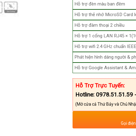
Hỗ trợ đèn màu ban đêm
Hỗ trợ thẻ nhớ MicroSD Card 
Hỗ trợ đàm thoại 2 chiều
Hỗ trợ 1 cổng LAN RJ45 × 1(1
Hỗ trợ wifi 2.4 GHz chuẩn IEEE
Phát hiện hình dáng người & ph
Hỗ trợ Google Assistant & Am
Hỗ Trợ Trực Tuyến:
Hotline: 0978.51.51.59 
(Mở cửa cả Thứ Bảy và Chủ Nhậ
Gọi điện