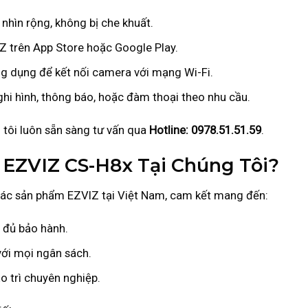
hìn rộng, không bị che khuất.
 trên App Store hoặc Google Play.
 dụng để kết nối camera với mạng Wi-Fi.
hi hình, thông báo, hoặc đàm thoại theo nhu cầu.
 tôi luôn sẵn sàng tư vấn qua
Hotline: 0978.51.51.59
.
EZVIZ CS-H8x Tại Chúng Tôi?
 các sản phẩm EZVIZ tại Việt Nam, cam kết mang đến:
 đủ bảo hành.
với mọi ngân sách.
ảo trì chuyên nghiệp.