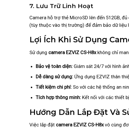
7. Lưu Trữ Linh Hoạt
Camera hỗ trợ thẻ MicroSD lên đến 512GB, đủ đ
(tùy thuộc vào thị trường) để đảm bảo dữ liệu 
Lợi Ích Khi Sử Dụng Cam
Sử dụng
camera EZVIZ CS-H8x
không chỉ mang 
Bảo vệ toàn diện:
Giám sát 24/7 với hình ảnh
Dễ dàng sử dụng:
Ứng dụng EZVIZ thân thiện
Tiết kiệm chi phí:
So với các hệ thống an ni
Tích hợp thông minh:
Kết nối với các thiết 
Hướng Dẫn Lắp Đặt Và 
Việc lắp đặt
camera EZVIZ CS-H8x
vô cùng đơn