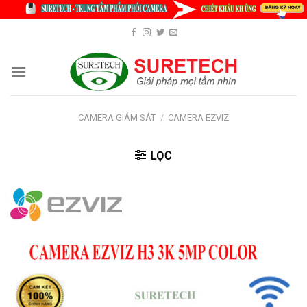
Skip
to
content
CAMERA GIÁM SÁT
/
CAMERA EZVIZ
LỌC