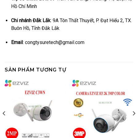
Hồ Chí Minh
Chi nhánh Đắk Lắk
: 9A Tôn Thất Thuyết, P. Đạt Hiếu 2, TX.
Buôn Hồ, Tỉnh Đắk Lắk
Email
: congtysuretech@gmail.com
SẢN PHẨM TƯƠNG TỰ