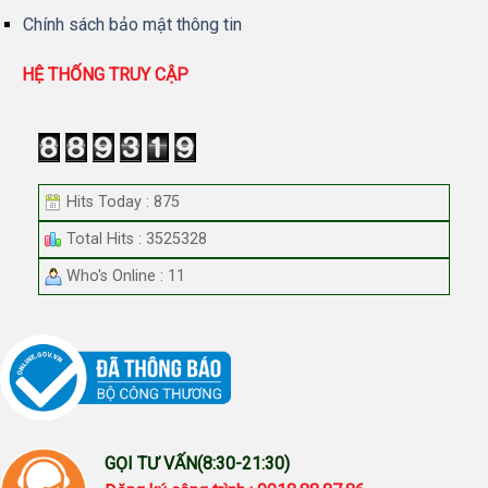
Chính sách bảo mật thông tin
HỆ THỐNG TRUY CẬP
Hits Today : 875
Total Hits : 3525328
Who's Online : 11
GỌI TƯ VẤN(8:30-21:30)