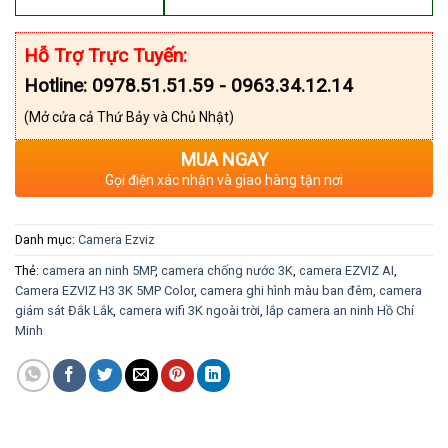
Hỗ Trợ Trực Tuyến:
Hotline: 0978.51.51.59 - 0963.34.12.14
(Mở cửa cả Thứ Bảy và Chủ Nhật)
MUA NGAY
Gọi điện xác nhận và giao hàng tận nơi
Danh mục:
Camera Ezviz
Thẻ:
camera an ninh 5MP
,
camera chống nước 3K
,
camera EZVIZ AI
,
Camera EZVIZ H3 3K 5MP Color
,
camera ghi hình màu ban đêm
,
camera
giám sát Đắk Lắk
,
camera wifi 3K ngoài trời
,
lắp camera an ninh Hồ Chí
Minh