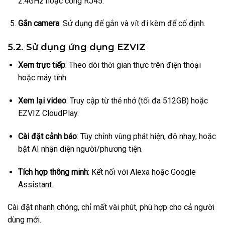
2.4GHz hoặc cổng RJ45.
Gắn camera
: Sử dụng đế gắn và vít đi kèm để cố định.
5.2. Sử dụng ứng dụng EZVIZ
Xem trực tiếp
: Theo dõi thời gian thực trên điện thoại
hoặc máy tính.
Xem lại video
: Truy cập từ thẻ nhớ (tối đa 512GB) hoặc
EZVIZ CloudPlay.
Cài đặt cảnh báo
: Tùy chỉnh vùng phát hiện, độ nhạy, hoặc
bật AI nhận diện người/phương tiện.
Tích hợp thông minh
: Kết nối với Alexa hoặc Google
Assistant.
Cài đặt nhanh chóng, chỉ mất vài phút, phù hợp cho cả người
dùng mới.