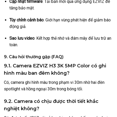
Cập nhật firmware
: Tải bản mới qua ứng dụng EZVIZ để
tăng bảo mật.
Tùy chỉnh cảnh báo
: Giới hạn vùng phát hiện để giảm báo
động giả.
Sao lưu video
: Kết hợp thẻ nhớ và đám mây để lưu trữ an
toàn.
9. Câu hỏi thường gặp (FAQ)
9.1. Camera EZVIZ H3 3K 5MP Color có ghi
hình màu ban đêm không?
Có, camera ghi hình màu trong phạm vi 30m nhờ hai đèn
spotlight và hồng ngoại 30m trong bóng tối.
9.2. Camera có chịu được thời tiết khắc
nghiệt không?