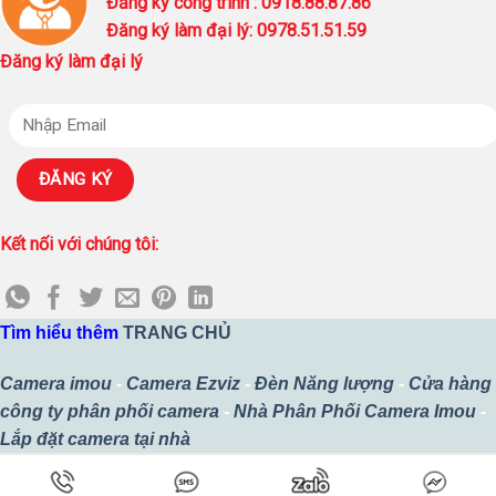
Đăng ký công trình : 0918.88.87.86
Đăng ký làm đại lý: 0978.51.51.59
Đăng ký làm đại lý
Kết nối với chúng tôi:
Tìm hiểu thêm
TRANG CHỦ
Camera imou
-
Camera Ezviz
-
Đèn Năng lượng
-
Cửa hàng
công ty phân phối camera
-
Nhà Phân Phối Camera Imou
-
Lắp đặt camera tại nhà