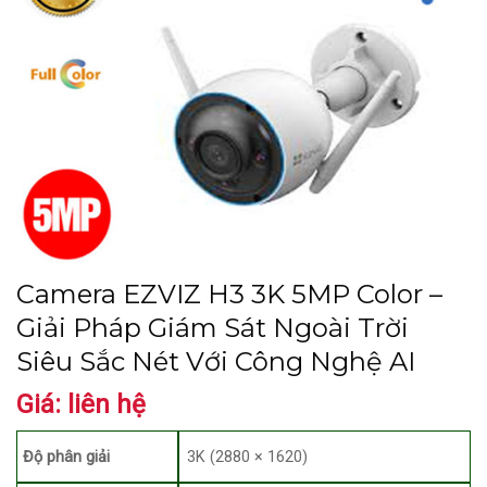
Camera EZVIZ H3 3K 5MP Color –
Giải Pháp Giám Sát Ngoài Trời
Siêu Sắc Nét Với Công Nghệ AI
Giá: liên hệ
Độ phân giải
3K (2880 × 1620)