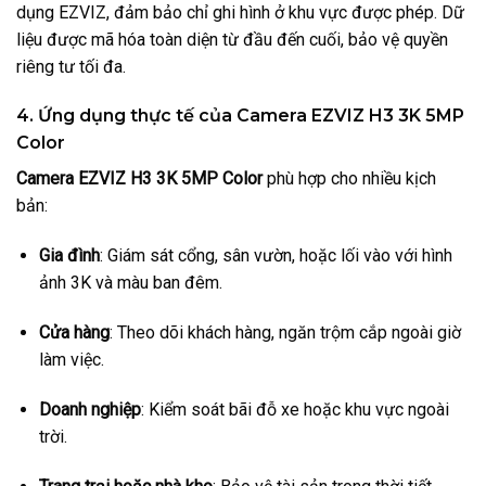
dụng EZVIZ, đảm bảo chỉ ghi hình ở khu vực được phép. Dữ
liệu được mã hóa toàn diện từ đầu đến cuối, bảo vệ quyền
riêng tư tối đa.
4. Ứng dụng thực tế của Camera EZVIZ H3 3K 5MP
Color
Camera EZVIZ H3 3K 5MP Color
phù hợp cho nhiều kịch
bản:
Gia đình
: Giám sát cổng, sân vườn, hoặc lối vào với hình
ảnh 3K và màu ban đêm.
Cửa hàng
: Theo dõi khách hàng, ngăn trộm cắp ngoài giờ
làm việc.
Doanh nghiệp
: Kiểm soát bãi đỗ xe hoặc khu vực ngoài
trời.