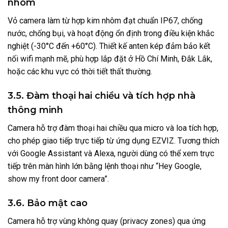
nhôm
Vỏ camera làm từ hợp kim nhôm đạt chuẩn IP67, chống
nước, chống bụi, và hoạt động ổn định trong điều kiện khắc
nghiệt (-30°C đến +60°C). Thiết kế anten kép đảm bảo kết
nối wifi mạnh mẽ, phù hợp lắp đặt ở Hồ Chí Minh, Đắk Lắk,
hoặc các khu vực có thời tiết thất thường.
3.5. Đàm thoại hai chiều và tích hợp nhà
thông minh
Camera hỗ trợ đàm thoại hai chiều qua micro và loa tích hợp,
cho phép giao tiếp trực tiếp từ ứng dụng EZVIZ. Tương thích
với Google Assistant và Alexa, người dùng có thể xem trực
tiếp trên màn hình lớn bằng lệnh thoại như “Hey Google,
show my front door camera”.
3.6. Bảo mật cao
Camera hỗ trợ vùng không quay (privacy zones) qua ứng