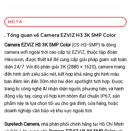
MÔ TẢ
. Tổng quan về Camera EZVIZ H3 3K 5MP Color
Camera EZVIZ H3 3K 5MP Color
(CS-H3-5MP) là dòng
camera wifi ngoài trời cao cấp từ EZVIZ, thuộc tập đoàn
Hikvision, được thiết kế để cung cấp giải pháp giám sát toàn
diện 24/7. Với độ phân giải 3K (2880 × 1620), camera mang
đến hình ảnh siêu sắc nét, kết hợp khả năng ghi hình màu
ban đêm lên đến 30m nhờ hai đèn spotlight tích hợp. Được
trang bị công nghệ AI nhận diện người, phương tiện, và hành
động vẫy tay, cùng vỏ hợp kim nhôm đạt chuẩn IP67, sản
phẩm này là lựa chọn tối ưu cho gia đình, cửa hàng, hoặc
doanh nghiệp cần bảo vệ khu vực ngoài trời.
Suretech Camera
, nhà phân phối chính hãng tại Hồ Chí Minh