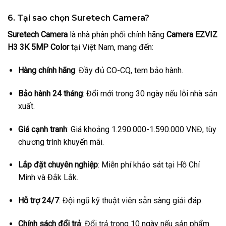
6. Tại sao chọn Suretech Camera?
Suretech Camera
là nhà phân phối chính hãng
Camera EZVIZ
H3 3K 5MP Color
tại Việt Nam, mang đến:
Hàng chính hãng
: Đầy đủ CO-CQ, tem bảo hành.
Bảo hành 24 tháng
: Đổi mới trong 30 ngày nếu lỗi nhà sản
xuất.
Giá cạnh tranh
: Giá khoảng 1.290.000-1.590.000 VNĐ, tùy
chương trình khuyến mãi.
Lắp đặt chuyên nghiệp
: Miễn phí khảo sát tại Hồ Chí
Minh và Đắk Lắk.
Hỗ trợ 24/7
: Đội ngũ kỹ thuật viên sẵn sàng giải đáp.
Chính sách đổi trả
: Đổi trả trong 10 ngày nếu sản phẩm