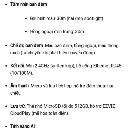
Tầm nhìn ban đêm
:
Ghi hình màu: 30m (hai đèn spotlight).
Hồng ngoại đen trắng: 30m.
Chế độ ban đêm
: Màu ban đêm, hồng ngoại, màu thông
minh (tự chuyển khi phát hiện chuyển động).
Kết nối
: Wifi 2.4GHz (antten kép), hỗ cổng Ethernet RJ45
(10/100M).
Âm thanh
: Micro và loa tích hợp, hỗ trợ đàm thoại hai
chiều.
Lưu trữ
: Thẻ nhớ MicroSD tối đa 512GB, hỗ trợ EZVIZ
CloudPlay (mã hóa toàn diện).
Tính năng AI
: