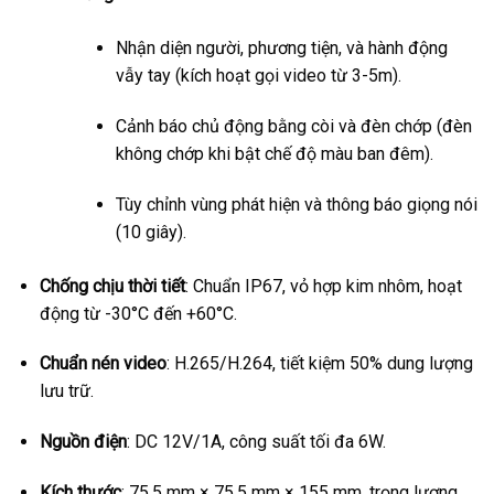
Nhận diện người, phương tiện, và hành động
vẫy tay (kích hoạt gọi video từ 3-5m).
Cảnh báo chủ động bằng còi và đèn chớp (đèn
không chớp khi bật chế độ màu ban đêm).
Tùy chỉnh vùng phát hiện và thông báo giọng nói
(10 giây).
Chống chịu thời tiết
: Chuẩn IP67, vỏ hợp kim nhôm, hoạt
động từ -30°C đến +60°C.
Chuẩn nén video
: H.265/H.264, tiết kiệm 50% dung lượng
lưu trữ.
Nguồn điện
: DC 12V/1A, công suất tối đa 6W.
Kích thước
: 75.5 mm × 75.5 mm × 155 mm, trọng lượng