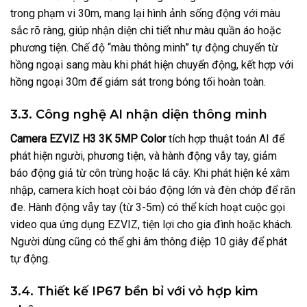
trong phạm vi 30m, mang lại hình ảnh sống động với màu
sắc rõ ràng, giúp nhận diện chi tiết như màu quần áo hoặc
phương tiện. Chế độ “màu thông minh” tự động chuyển từ
hồng ngoại sang màu khi phát hiện chuyển động, kết hợp với
hồng ngoại 30m để giám sát trong bóng tối hoàn toàn.
3.3. Công nghệ AI nhận diện thông minh
Camera EZVIZ H3 3K 5MP Color
tích hợp thuật toán AI để
phát hiện người, phương tiện, và hành động vẫy tay, giảm
báo động giả từ côn trùng hoặc lá cây. Khi phát hiện kẻ xâm
nhập, camera kích hoạt còi báo động lớn và đèn chớp để răn
đe. Hành động vẫy tay (từ 3-5m) có thể kích hoạt cuộc gọi
video qua ứng dụng EZVIZ, tiện lợi cho gia đình hoặc khách.
Người dùng cũng có thể ghi âm thông điệp 10 giây để phát
tự động.
3.4. Thiết kế IP67 bền bỉ với vỏ hợp kim