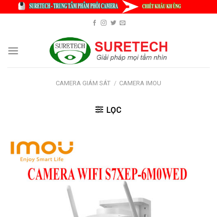
Skip
to
content
CAMERA GIÁM SÁT
/
CAMERA IMOU
LỌC