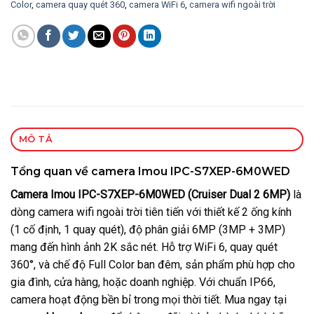
Color
,
camera quay quét 360
,
camera WiFi 6
,
camera wifi ngoài trời
MÔ TẢ
Tổng quan về camera Imou IPC-S7XEP-6M0WED
Camera Imou IPC-S7XEP-6M0WED (Cruiser Dual 2 6MP)
là
dòng camera wifi ngoài trời tiên tiến với thiết kế 2 ống kính
(1 cố định, 1 quay quét), độ phân giải 6MP (3MP + 3MP)
mang đến hình ảnh 2K sắc nét. Hỗ trợ WiFi 6, quay quét
360°, và chế độ Full Color ban đêm, sản phẩm phù hợp cho
gia đình, cửa hàng, hoặc doanh nghiệp. Với chuẩn IP66,
camera hoạt động bền bỉ trong mọi thời tiết. Mua ngay tại