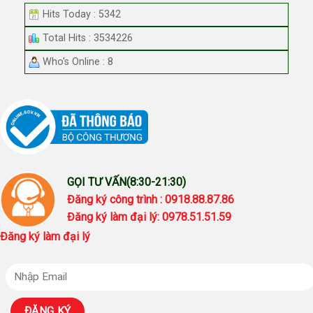
Hits Today : 5342
Total Hits : 3534226
Who's Online : 8
GỌI TƯ VẤN(8:30-21:30)
Đăng ký công trình : 0918.88.87.86
Đăng ký làm đại lý: 0978.51.51.59
Đăng ký làm đại lý