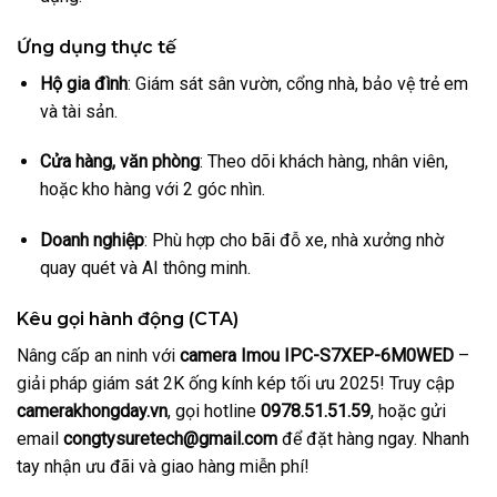
Ứng dụng thực tế
Hộ gia đình
: Giám sát sân vườn, cổng nhà, bảo vệ trẻ em
và tài sản.
Cửa hàng, văn phòng
: Theo dõi khách hàng, nhân viên,
hoặc kho hàng với 2 góc nhìn.
Doanh nghiệp
: Phù hợp cho bãi đỗ xe, nhà xưởng nhờ
quay quét và AI thông minh.
Kêu gọi hành động (CTA)
Nâng cấp an ninh với
camera Imou IPC-S7XEP-6M0WED
–
giải pháp giám sát 2K ống kính kép tối ưu 2025! Truy cập
camerakhongday.vn
, gọi hotline
0978.51.51.59
, hoặc gửi
email
congtysuretech@gmail.com
để đặt hàng ngay. Nhanh
tay nhận ưu đãi và giao hàng miễn phí!