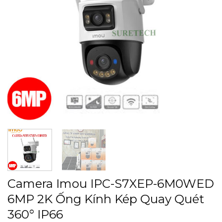
Camera Imou IPC-S7XEP-6M0WED
6MP 2K Ống Kính Kép Quay Quét
360° IP66