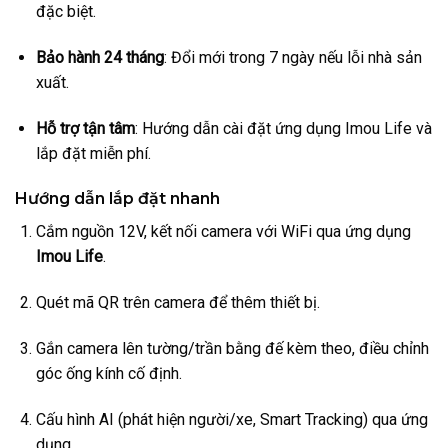
đặc biệt.
Bảo hành 24 tháng
: Đổi mới trong 7 ngày nếu lỗi nhà sản
xuất.
Hỗ trợ tận tâm
: Hướng dẫn cài đặt ứng dụng Imou Life và
lắp đặt miễn phí.
Hướng dẫn lắp đặt nhanh
Cắm nguồn 12V, kết nối camera với WiFi qua ứng dụng
Imou Life
.
Quét mã QR trên camera để thêm thiết bị.
Gắn camera lên tường/trần bằng đế kèm theo, điều chỉnh
góc ống kính cố định.
Cấu hình AI (phát hiện người/xe, Smart Tracking) qua ứng
dụng.