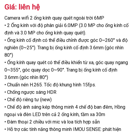
Giá: liên hệ
Camera wifi 2 ống kính quay quét ngoài trời 6MP
• 2 Ống kính với độ phân giải 6.0MP (3.0 MP cho ống kính cố
định và 3.0 MP cho ống kính quay quét).
• Ống kính cố định có thể điều chỉnh được góc 0~260° và độ
nghiên (0~25°). Trang bị ống kính cố định 3.6mm (góc nhìn
80°)
• Ống kính quay quét có thể điều khiển từ xa, góc quay ngang
0~355°, góc quay dọc 0~90°. Trang bị ống kính cố định
3.6mm (góc nhìn 80°)
• Chuẩn nén H.265. Tốc độ khung hình 15fps.
• Chống ngược sáng HDR
• Chế độ riêng tư (new)
• Chế độ ánh sáng kép thông minh 4 chế độ ban đêm, Hồng
ngoại và đèn LED trên cả 2 ống kính, tầm xa 30m
• Đàm thoại 2 chiều với mic và loa tích hợp sẵn
• Hỗ trợ các tính năng thông minh IMOU SENSE: phát hiện