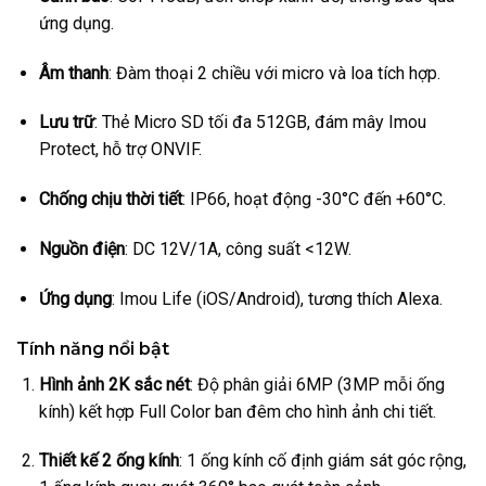
ứng dụng.
Âm thanh
: Đàm thoại 2 chiều với micro và loa tích hợp.
Lưu trữ
: Thẻ Micro SD tối đa 512GB, đám mây Imou
Protect, hỗ trợ ONVIF.
Chống chịu thời tiết
: IP66, hoạt động -30°C đến +60°C.
Nguồn điện
: DC 12V/1A, công suất <12W.
Ứng dụng
: Imou Life (iOS/Android), tương thích Alexa.
Tính năng nổi bật
Hình ảnh 2K sắc nét
: Độ phân giải 6MP (3MP mỗi ống
kính) kết hợp Full Color ban đêm cho hình ảnh chi tiết.
Thiết kế 2 ống kính
: 1 ống kính cố định giám sát góc rộng,