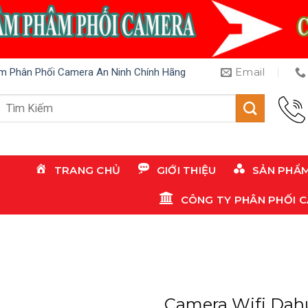
Email
m Phân Phối Camera An Ninh Chính Hãng
Tìm
kiếm:
TRANG CHỦ
GIỚI THIỆU
SẢN PHẨ
CÔNG TY PHÂN PHỐI 
Camera Wifi Dah