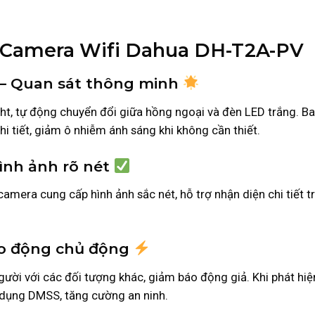
a Camera Wifi Dahua DH-T2A-PV
 – Quan sát thông minh
t, tự động chuyển đổi giữa hồng ngoại và đèn LED trắng. Ba
hi tiết, giảm ô nhiễm ánh sáng khi không cần thiết.
Hình ảnh rõ nét
amera cung cấp hình ảnh sắc nét, hỗ trợ nhận diện chi tiết t
báo động chủ động
gười với các đối tượng khác, giảm báo động giả. Khi phát hi
g dụng DMSS, tăng cường an ninh.