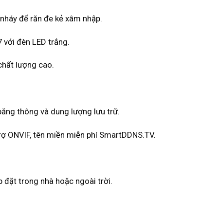
n nháy để răn đe kẻ xâm nhập.
7 với đèn LED trắng.
 chất lượng cao.
băng thông và dung lượng lưu trữ.
 trợ ONVIF, tên miền miễn phí SmartDDNS.TV.
p đặt trong nhà hoặc ngoài trời.