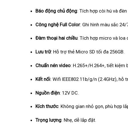
Báo động chủ động
: Tích hợp còi hú và đè
Công nghệ Full Color
: Ghi hình màu sắc 24/
Đàm thoại hai chiều
: Tích hợp micro và loa
Lưu trữ
: Hỗ trợ thẻ Micro SD tối đa 256GB.
Chuẩn nén video
: H.265+/H.264+, tiết kiệm 
Kết nối
: Wifi IEEE802.11b/g/n (2.4GHz), hỗ
Nguồn điện
: 12V DC.
Kích thước
: Không gian nhỏ gọn, phù hợp lắ
Trọng lượng
: Nhẹ, dễ lắp đặt.