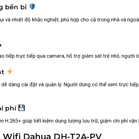
g bền bỉ
và nhiệt độ khắc nghiệt, phù hợp cho cả trong nhà và ngoài
o tiếp trực tiếp qua camera, hỗ trợ giám sát trẻ nhỏ, người l
ặt
 dàng cài đặt và quản lý. Người dùng có thể xem trực tiếp, p
hi phí
 H.265+ giúp tiết kiệm dung lượng lưu trữ, giảm chi phí vận 
 Wifi Dahua DH-T2A-PV