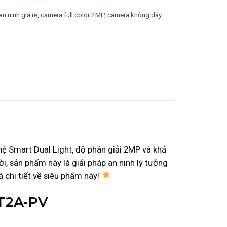
n ninh giá rẻ
,
camera full color 2MP
,
camera không dây
ệ Smart Dual Light, độ phân giải 2MP và khả
i, sản phẩm này là giải pháp an ninh lý tưởng
chi tiết về siêu phẩm này!
-T2A-PV