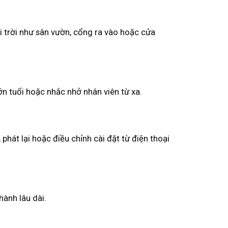
 trời như sân vườn, cổng ra vào hoặc cửa
ớn tuổi hoặc nhắc nhở nhân viên từ xa.
hát lại hoặc điều chỉnh cài đặt từ điện thoại
hành lâu dài.