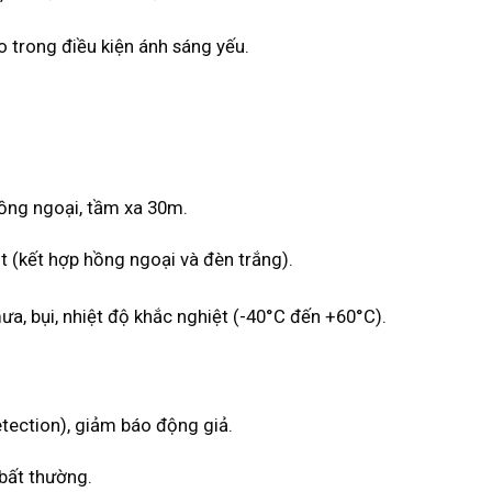
o trong điều kiện ánh sáng yếu.
hồng ngoại, tầm xa 30m.
 (kết hợp hồng ngoại và đèn trắng).
ưa, bụi, nhiệt độ khắc nghiệt (-40°C đến +60°C).
tection), giảm báo động giả.
bất thường.