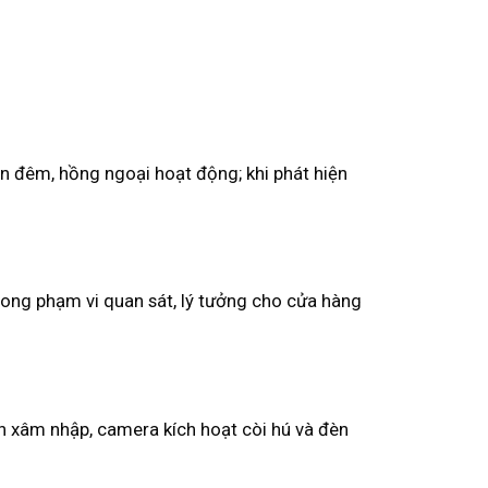
n đêm, hồng ngoại hoạt động; khi phát hiện
rong phạm vi quan sát, lý tưởng cho cửa hàng
ện xâm nhập, camera kích hoạt còi hú và đèn