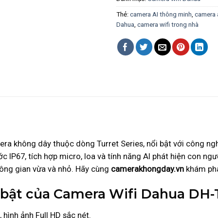
Thẻ:
camera AI thông minh
,
camera a
Dahua
,
camera wifi trong nhà
ra không dây thuộc dòng Turret Series, nổi bật với công ngh
P67, tích hợp micro, loa và tính năng AI phát hiện con ngườ
hông gian vừa và nhỏ. Hãy cùng
camerakhongday.vn
khám phá 
i bật của Camera Wifi Dahua DH
hình ảnh Full HD sắc nét.