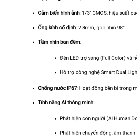
Cảm biến hình ảnh
: 1/3″ CMOS, hiệu suất ca
Ống kính cố định
: 2.8mm, góc nhìn 98°.
Tầm nhìn ban đêm
:
Đèn LED trợ sáng (Full Color) và 
Hỗ trợ công nghệ Smart Dual Light
Chống nước IP67
: Hoạt động bền bỉ trong m
Tính năng AI thông minh
:
Phát hiện con người (AI Human De
Phát hiện chuyển động, âm thanh 