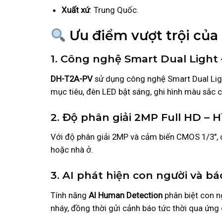
Xuất xứ
: Trung Quốc.
Ưu điểm vượt trội củ
1. Công nghệ Smart Dual Light
DH-T2A-PV
sử dụng công nghệ Smart Dual Ligh
mục tiêu, đèn LED bật sáng, ghi hình màu sắc c
2. Độ phân giải 2MP Full HD – 
Với độ phân giải 2MP và cảm biến CMOS 1/3″, c
hoặc nhà ở.
3. AI phát hiện con người và 
Tính năng
AI Human Detection
phân biệt con n
nháy, đồng thời gửi cảnh báo tức thời qua ứn