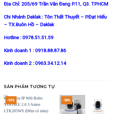
Địa Chỉ: 205/69 Trần Văn Đang P.11, Q3. TPHCM
Chi Nhánh Daklak : Tôn Thất Thuyết – P.Đạt Hiếu
– TX.Buôn Hồ – Daklak
Hotline : 0978.51.51.59
Kinh doanh 1 : 0918.88.87.86
Kinh doanh 2 : 0963.34.12.14
SẢN PHẨM TƯƠNG TỰ
-95%
-58%