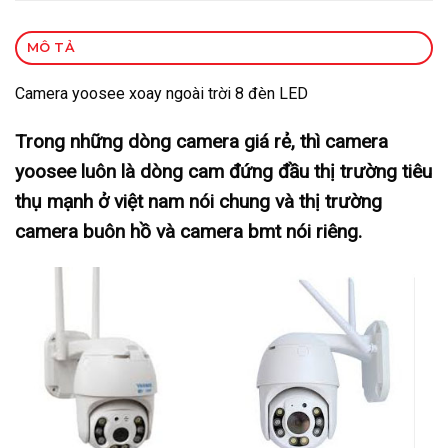
MÔ TẢ
Camera yoosee xoay ngoài trời 8 đèn LED
Trong những dòng camera giá rẻ, thì camera
yoosee luôn là dòng cam đứng đầu thị trường tiêu
thụ mạnh ở việt nam nói chung và thị trường
camera buôn hồ và camera bmt nói riêng.