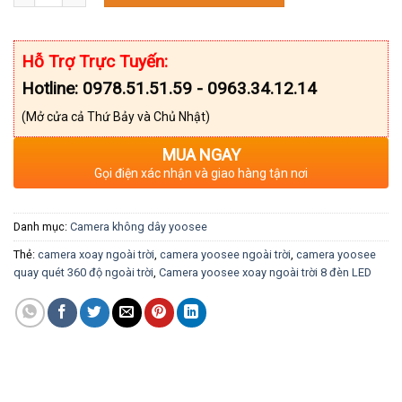
Hỗ Trợ Trực Tuyến:
Hotline: 0978.51.51.59 - 0963.34.12.14
(Mở cửa cả Thứ Bảy và Chủ Nhật)
MUA NGAY
Gọi điện xác nhận và giao hàng tận nơi
Danh mục:
Camera không dây yoosee
Thẻ:
camera xoay ngoài trời
,
camera yoosee ngoài trời
,
camera yoosee
quay quét 360 độ ngoài trời
,
Camera yoosee xoay ngoài trời 8 đèn LED