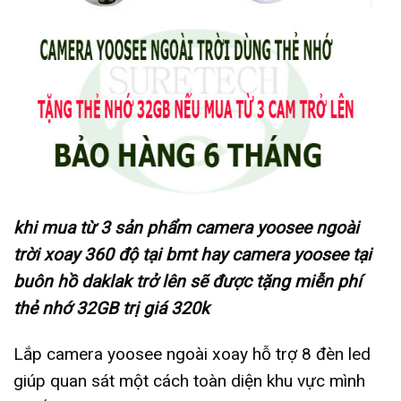
khi mua từ 3 sản phẩm camera yoosee ngoài
trời xoay 360 độ tại bmt hay camera yoosee tại
buôn hồ daklak trở lên sẽ được tặng miễn phí
thẻ nhớ 32GB trị giá 320k
Lắp camera yoosee ngoài xoay hỗ trợ 8 đèn led
giúp quan sát một cách toàn diện khu vực mình