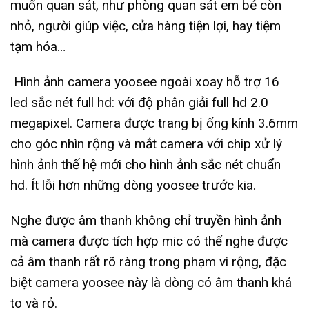
muốn quan sát, như phòng quan sát em bé còn
nhỏ, người giúp việc, cửa hàng tiện lợi, hay tiệm
tạm hóa…
Hình ảnh camera yoosee ngoài xoay hỗ trợ 16
led sắc nét full hd: với độ phân giải full hd 2.0
megapixel. Camera được trang bị ống kính 3.6mm
cho góc nhìn rộng và mắt camera với chip xử lý
hình ảnh thế hệ mới cho hình ảnh sắc nét chuẩn
hd. Ít lỗi hơn những dòng yoosee trước kia.
Nghe được âm thanh không chỉ truyền hình ảnh
mà camera được tích hợp mic có thể nghe được
cả âm thanh rất rõ ràng trong phạm vi rộng, đặc
biệt camera yoosee này là dòng có âm thanh khá
to và rỏ.