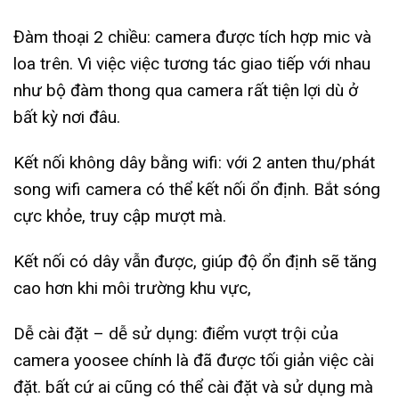
Đàm thoại 2 chiều: camera được tích hợp mic và
loa trên. Vì việc việc tương tác giao tiếp với nhau
như bộ đàm thong qua camera rất tiện lợi dù ở
bất kỳ nơi đâu.
Kết nối không dây bằng wifi: với 2 anten thu/phát
song wifi camera có thể kết nối ổn định. Bắt sóng
cực khỏe, truy cập mượt mà.
Kết nối có dây vẫn được, giúp độ ổn định sẽ tăng
cao hơn khi môi trường khu vực,
Dễ cài đặt – dễ sử dụng: điểm vượt trội của
camera yoosee chính là đã được tối giản việc cài
đặt. bất cứ ai cũng có thể cài đặt và sử dụng mà