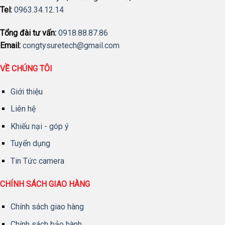
Tel:
0963.34.12.14
Tổng đài tư vấn:
0918.88.87.86
Email:
congtysuretech@gmail.com
VỀ CHÚNG TÔI
Giới thiệu
Liên hệ
Khiếu nại - góp ý
Tuyển dụng
Tin Tức camera
CHÍNH SÁCH GIAO HÀNG
Chính sách giao hàng
Chính sách bảo hành