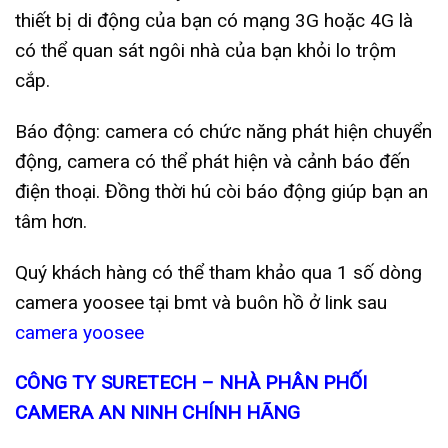
thiết bị di động của bạn có mạng 3G hoặc 4G là
có thể quan sát ngôi nhà của bạn khỏi lo trộm
cắp.
Báo động: camera có chức năng phát hiện chuyển
động, camera có thể phát hiện và cảnh báo đến
điện thoại. Đồng thời hú còi báo động giúp bạn an
tâm hơn.
Quý khách hàng có thể tham khảo qua 1 số dòng
camera yoosee tại bmt và buôn hồ ở link sau
camera yoosee
CÔNG TY SURETECH – NHÀ PHÂN PHỐI
CAMERA AN NINH CHÍNH HÃNG