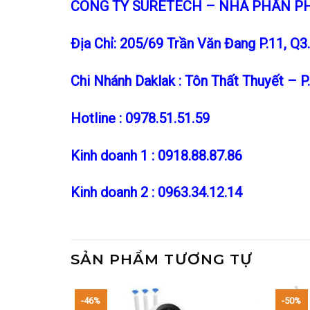
CÔNG TY SURETECH – NHÀ PHÂN P
Địa Chỉ: 205/69 Trần Văn Đang P.11, 
Chi Nhánh Daklak : Tôn Thất Thuyết – 
Hotline : 0978.51.51.59
Kinh doanh 1 : 0918.88.87.86
Kinh doanh 2 : 0963.34.12.14
SẢN PHẨM TƯƠNG TỰ
-46%
-50%