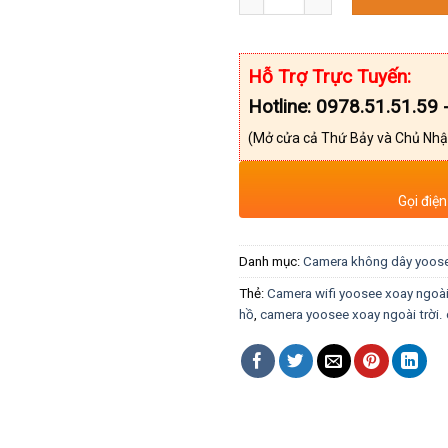
Hỗ Trợ Trực Tuyến:
Hotline: 0978.51.51.59 
(Mở cửa cả Thứ Bảy và Chủ Nhậ
Gọi điện
Danh mục:
Camera không dây yoos
Thẻ:
Camera wifi yoosee xoay ngoài 
hồ
,
camera yoosee xoay ngoài trời. 