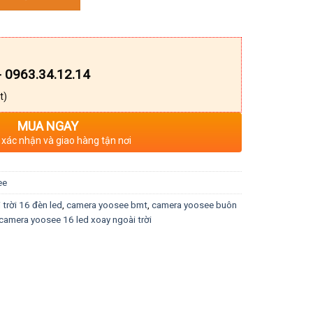
- 0963.34.12.14
t)
MUA NGAY
 xác nhận và giao hàng tận nơi
ee
trời 16 đèn led
,
camera yoosee bmt
,
camera yoosee buôn
camera yoosee 16 led xoay ngoài trời