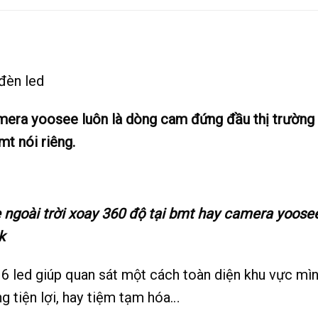
đèn led
mera yoosee luôn là dòng cam đứng đầu thị trường 
t nói riêng.
goài trời xoay 360 độ tại bmt hay camera yoosee 
k
6 led giúp quan sát một cách toàn diện khu vực mì
g tiện lợi, hay tiệm tạm hóa…