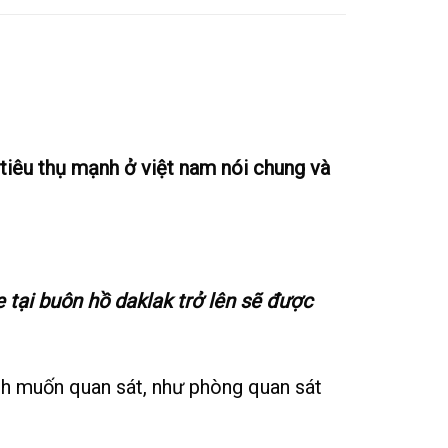
tiêu thụ mạnh ở việt nam nói chung và
tại buôn hồ daklak trở lên sẽ được
nh muốn quan sát, như phòng quan sát