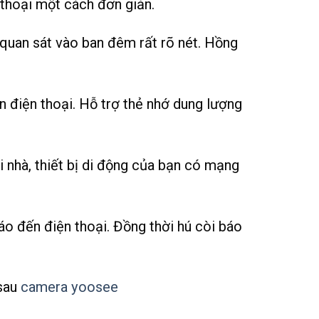
 thoại một cách đơn giản.
quan sát vào ban đêm rất rõ nét. Hồng
n điện thoại. Hỗ trợ thẻ nhớ dung lượng
i nhà, thiết bị di động của bạn có mạng
o đến điện thoại. Đồng thời hú còi báo
 sau
camera yoosee