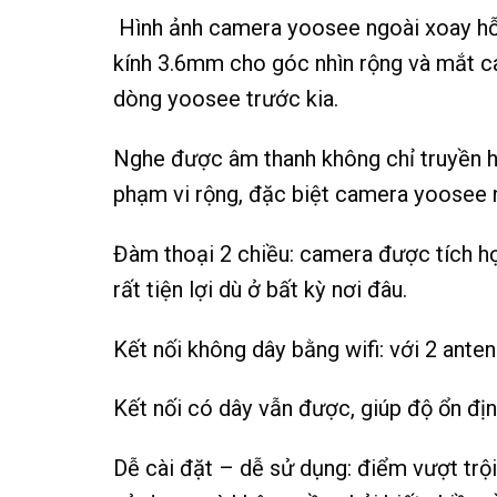
Hình ảnh camera yoosee ngoài xoay hỗ tr
kính 3.6mm cho góc nhìn rộng và mắt cam
dòng yoosee trước kia.
Nghe được âm thanh không chỉ truyền h
phạm vi rộng, đặc biệt camera yoosee n
Đàm thoại 2 chiều: camera được tích hợ
rất tiện lợi dù ở bất kỳ nơi đâu.
Kết nối không dây bằng wifi: với 2 ante
Kết nối có dây vẫn được, giúp độ ổn đị
Dễ cài đặt – dễ sử dụng: điểm vượt trội