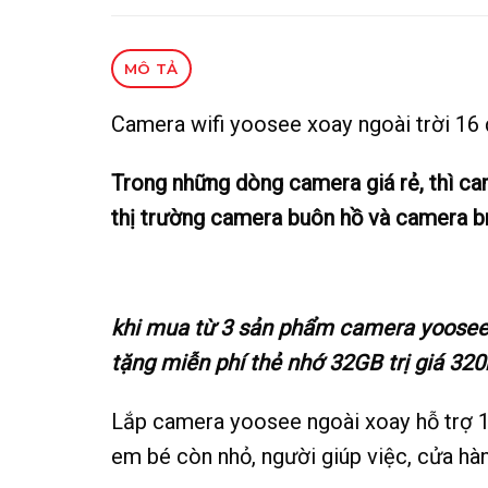
MÔ TẢ
Camera wifi yoosee xoay ngoài trời 16 
Trong những dòng camera giá rẻ, thì ca
thị trường camera buôn hồ và camera bm
khi mua từ 3 sản phẩm camera yoosee n
tặng miễn phí thẻ nhớ 32GB trị giá 320
Lắp camera yoosee ngoài xoay hỗ trợ 1
em bé còn nhỏ, người giúp việc, cửa hàn