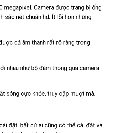
2.0 megapixel. Camera được trang bị ống
 sắc nét chuẩn hd. Ít lỗi hơn những
ược cả âm thanh rất rõ ràng trong
p với nhau như bộ đàm thong qua camera
 Bắt sóng cực khỏe, truy cập mượt mà.
ài đặt. bất cứ ai cũng có thể cài đặt và