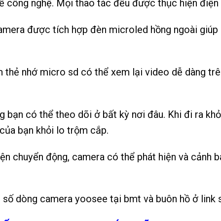
ề công nghệ. Mọi thao tác đều được thục hiện điện
mera được tích hợp đèn microled hồng ngoài giúp 
 thẻ nhớ micro sd có thể xem lại video dễ dàng trê
.
bạn có thể theo dõi ở bất kỳ nơi đâu. Khi đi ra khỏ
của bạn khỏi lo trộm cắp.
n chuyển động, camera có thể phát hiện và cảnh bá
 số dòng camera yoosee tại bmt và buôn hồ ở link