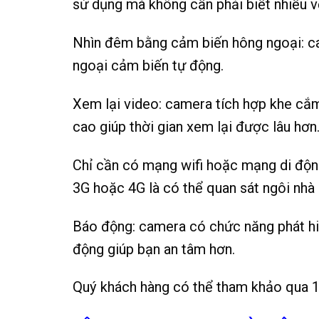
sử dụng mà không cần phải biết nhiều v
Nhìn đêm bằng cảm biến hông ngoại: ca
ngoại cảm biến tự động.
Xem lại video: camera tích hợp khe cắm
cao giúp thời gian xem lại được lâu hơn
Chỉ cần có mạng wifi hoặc mạng di động 
3G hoặc 4G là có thể quan sát ngôi nhà 
Báo động: camera có chức năng phát hiệ
động giúp bạn an tâm hơn.
Quý khách hàng có thể tham khảo qua 1