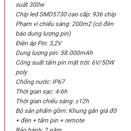
suất 300w
Chíp led SMD5730 cao cấp: 936 chíp
Phạm vi chiếu sáng: 200m2 (có đèn
báo dung lượng pin)
Điện áp Pin: 3,2V
Dung lượng pin: 58.000mAh
Công suất tấm pin mặt trời: 6V/50W
poly
Chống nước: IP67
Thời gian sạc: 4-6h
Thời gian chiếu sáng: ≥12h
Bộ sản phẩm gồm: Khung gắn giá đỡ
+ đèn + tấm pin + remote
Bảo hành: 2 năm