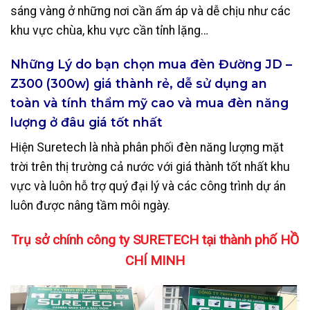
sáng vàng ở những nơi cần ấm áp và dễ chịu như các
khu vực chùa, khu vực cần tỉnh lặng…
Những Lý do bạn chọn mua đèn Đường JD –
Z300 (300w) giá thành rẻ, dễ sử dụng an
toàn và tính thẩm mỹ cao và mua đèn năng
lượng ở đâu giá tốt nhất
Hiện Suretech là nhà phân phối đèn năng lượng mặt
trời trên thị trường cả nước với giá thành tốt nhất khu
vực và luôn hỗ trợ quý đại lý và các công trình dự án
luôn được nâng tầm môi ngày.
Trụ
sở chính công ty SURETECH tại thành phố HỒ
CHÍ MINH