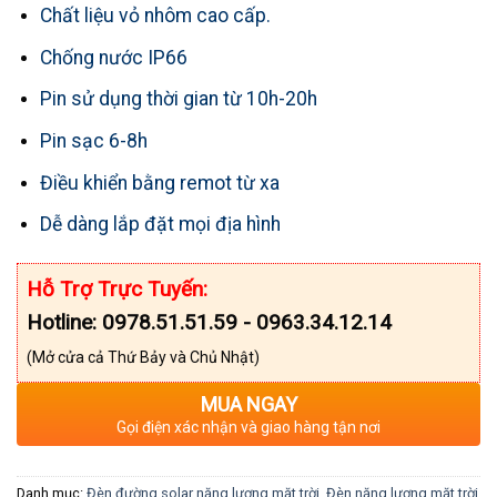
Chất liệu vỏ nhôm cao cấp.
Chống nước IP66
Pin sử dụng thời gian từ 10h-20h
Pin sạc 6-8h
Điều khiển bằng remot từ xa
Dễ dàng lắp đặt mọi địa hình
Hỗ Trợ Trực Tuyến:
Hotline: 0978.51.51.59 - 0963.34.12.14
(Mở cửa cả Thứ Bảy và Chủ Nhật)
MUA NGAY
Gọi điện xác nhận và giao hàng tận nơi
Danh mục:
Đèn đường solar năng lượng mặt trời
,
Đèn năng lượng mặt trời