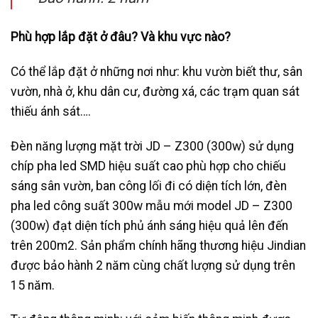
Phù hợp lắp đặt ở đâu? Và khu vực nào?
Có thể lắp đặt ở những nơi như: khu vườn biết thư, sân
vườn, nhà ở, khu dân cư, đường xá, các trạm quan sát
thiếu ánh sát….
Đèn năng lượng mặt trời JD – Z300 (300w) sử dụng
chíp pha led SMD hiệu suất cao phù hợp cho chiếu
sáng sân vườn, ban công lối đi có diện tích lớn, đèn
pha led công suất 300w mẫu mới model JD – Z300
(300w) đạt diện tích phủ ánh sáng hiệu quả lên đến
trên 200m2. Sản phẩm chính hãng thương hiệu Jindian
được bảo hành 2 năm cùng chất lượng sử dụng trên
15 năm.