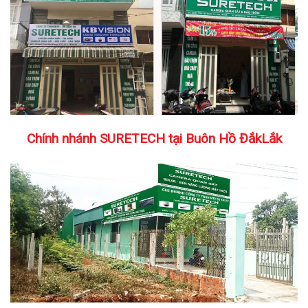
Chính nhánh SURETECH tại Buôn Hồ ĐắkLắk