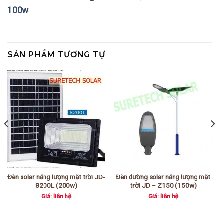
100w
SẢN PHẨM TƯƠNG TỰ
Đèn solar năng lượng mặt trời JD-
Đèn đường solar năng lượng mặt
8200L (200w)
trời JD – Z150 (150w)
Giá: liên hệ
Giá: liên hệ