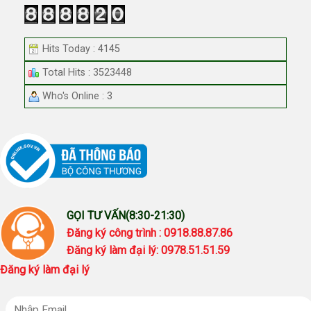
Hits Today : 4145
Total Hits : 3523448
Who's Online : 3
GỌI TƯ VẤN(8:30-21:30)
Đăng ký công trình : 0918.88.87.86
Đăng ký làm đại lý: 0978.51.51.59
Đăng ký làm đại lý