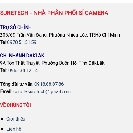
SURETECH - NHÀ PHÂN PHỐI SỈ CAMERA
TRỤ SỞ CHÍNH
205/69 Trần Văn Đang, Phường Nhiêu Lộc, TP.Hồ Chí Minh
Tel
:
0978.51.51.59
CHI NHÁNH DAKLAK
9A Tôn Thất Thuyết, Phường Buôn Hồ, Tỉnh ĐắkLắk
Tel:
0963.34.12.14
Tổng đài tư vấn:
0918.88.87.86
Email:
congtysuretech@gmail.com
VỀ CHÚNG TÔI
Giới thiệu
Liên hệ