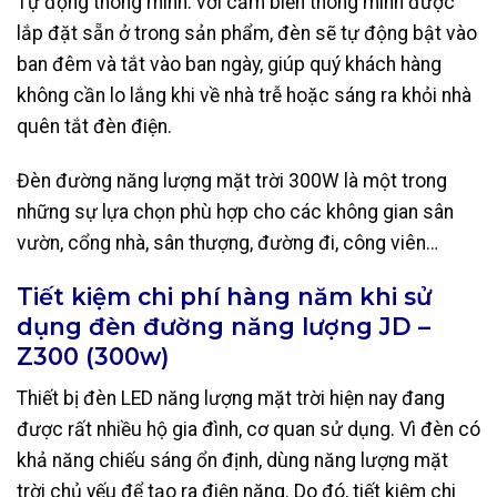
Tự động thông minh: với cảm biến thông minh được
lắp đặt sẵn ở trong sản phẩm, đèn sẽ tự động bật vào
ban đêm và tắt vào ban ngày, giúp quý khách hàng
không cần lo lắng khi về nhà trễ hoặc sáng ra khỏi nhà
quên tắt đèn điện.
Đèn đường năng lượng mặt trời 300W là một trong
những sự lựa chọn phù hợp cho các không gian sân
vườn, cổng nhà, sân thượng, đường đi, công viên…
Tiết kiệm chi phí hàng năm khi sử
dụng đèn đường năng lượng JD –
Z300 (300w)
Thiết bị đèn LED năng lượng mặt trời hiện nay đang
được rất nhiều hộ gia đình, cơ quan sử dụng. Vì đèn có
khả năng chiếu sáng ổn định, dùng năng lượng mặt
trời chủ yếu để tạo ra điện năng. Do đó, tiết kiệm chi