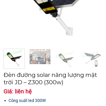
Đèn đường solar năng lượng mặt
trời JD – Z300 (300w)
Giá: liên hệ
Công suất led 300W