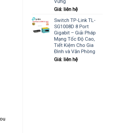
Vững
Giá: liên hệ
Switch TP-Link TL-
SG1008D 8 Port
Gigabit – Giải Pháp
Mạng Tốc Độ Cao,
Tiết Kiệm Cho Gia
Đình và Văn Phòng
Giá: liên hệ
mou