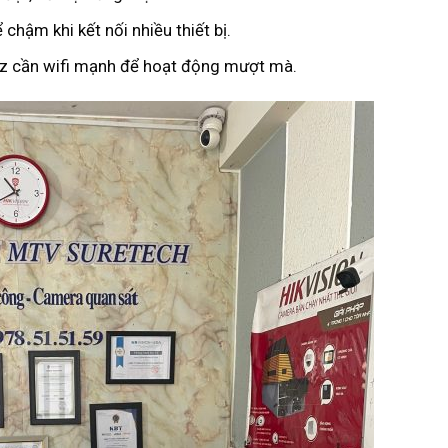
chậm khi kết nối nhiều thiết bị.
iz cần wifi mạnh để hoạt động mượt mà.