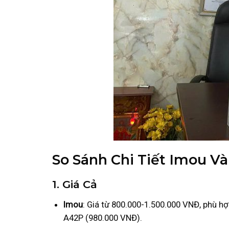
So Sánh Chi Tiết Imou Và
1. Giá Cả
Imou
: Giá từ 800.000-1.500.000 VNĐ, phù h
A42P (980.000 VNĐ).