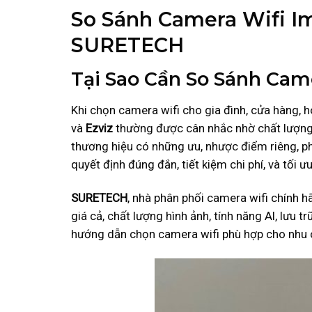
So Sánh Camera Wifi Im
SURETECH
Tại Sao Cần So Sánh Cam
Khi chọn camera wifi cho gia đình, cửa hàng, 
và
Ezviz
thường được cân nhắc nhờ chất lượng ca
thương hiệu có những ưu, nhược điểm riêng, phù
quyết định đúng đắn, tiết kiệm chi phí, và tối ư
SURETECH
, nhà phân phối camera wifi chính h
giá cả, chất lượng hình ảnh, tính năng AI, lưu tr
hướng dẫn chọn camera wifi phù hợp cho nhu 