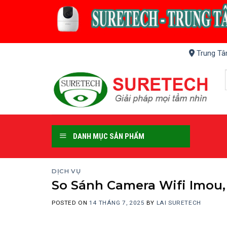
Skip
to
content
Trung Tâ
DANH MỤC SẢN PHẨM
DỊCH VỤ
So Sánh Camera Wifi Imou,
POSTED ON
14 THÁNG 7, 2025
BY
LAI SURETECH