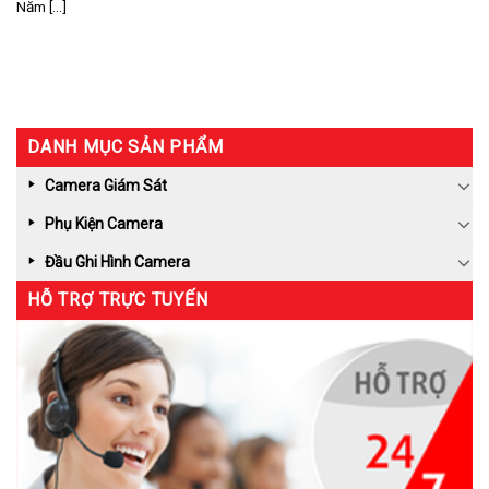
Năm [...]
DANH MỤC SẢN PHẨM
Camera Giám Sát
Phụ Kiện Camera
Đầu Ghi Hình Camera
HỖ TRỢ TRỰC TUYẾN