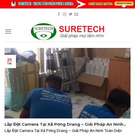
Skip
to
content
25
Th6
Lắp Đặt Camera Tại Xã Pơng Drang – Giải Pháp An Ninh
Giá Rẻ 2025
Lắp Đặt Camera Tại Xã Pơng Drang – Giải Pháp An Ninh Toàn Diện