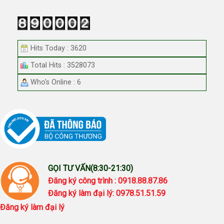
Hits Today : 3620
Total Hits : 3528073
Who's Online : 6
GỌI TƯ VẤN(8:30-21:30)
Đăng ký công trình : 0918.88.87.86
Đăng ký làm đại lý: 0978.51.51.59
Đăng ký làm đại lý