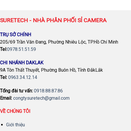
SURETECH - NHÀ PHÂN PHỐI SỈ CAMERA
TRỤ SỞ CHÍNH
205/69 Trần Văn Đang, Phường Nhiêu Lộc, TP.Hồ Chí Minh
Tel
:
0978.51.51.59
CHI NHÁNH DAKLAK
9A Tôn Thất Thuyết, Phường Buôn Hồ, Tỉnh ĐắkLắk
Tel:
0963.34.12.14
Tổng đài tư vấn:
0918.88.87.86
Email:
congtysuretech@gmail.com
VỀ CHÚNG TÔI
Giới thiệu