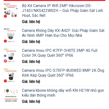
Bộ Kit Camera IP Wifi 2MP Hikvision DS-
J142I/NKS422W02H – Giải Pháp Giám Sát Linh
Hoạt, Sắc Nét
Giá: liên hệ
Camera Không Dây KX-A42F: Giải Pháp Giám Sát
An Ninh 4MP Hiện Đại Cho Mọi Nhà
Giá: liên hệ
Camera Imou IPC-K7FP-3H0TE 3MP 4G Full
Color 3K Quay Quét 360° IP66
Giá: liên hệ
Camera Imou IPC-S7XFP-8U0WED 8MP 2K Ống
Kính Kép Quay Quét 360° IP66
Giá: liên hệ
Camera kbone không dây wifi KN-H21W nhỏ gọn
kiểu dán thông minh
Giá: liên hệ