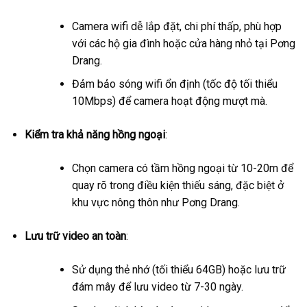
Camera wifi dễ lắp đặt, chi phí thấp, phù hợp
với các hộ gia đình hoặc cửa hàng nhỏ tại Pơng
Drang.
Đảm bảo sóng wifi ổn định (tốc độ tối thiểu
10Mbps) để camera hoạt động mượt mà.
Kiểm tra khả năng hồng ngoại
:
Chọn camera có tầm hồng ngoại từ 10-20m để
quay rõ trong điều kiện thiếu sáng, đặc biệt ở
khu vực nông thôn như Pơng Drang.
Lưu trữ video an toàn
:
Sử dụng thẻ nhớ (tối thiểu 64GB) hoặc lưu trữ
đám mây để lưu video từ 7-30 ngày.