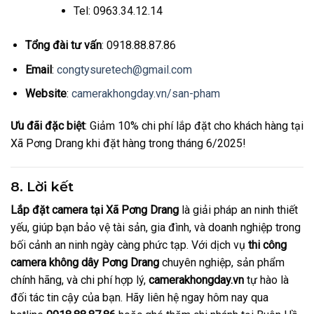
Tel: 0963.34.12.14
Tổng đài tư vấn
: 0918.88.87.86
Email
:
congtysuretech@gmail.com
Website
:
camerakhongday.vn/san-pham
Ưu đãi đặc biệt
: Giảm 10% chi phí lắp đặt cho khách hàng tại
Xã Pơng Drang khi đặt hàng trong tháng 6/2025!
8. Lời kết
Lắp đặt camera tại Xã Pơng Drang
là giải pháp an ninh thiết
yếu, giúp bạn bảo vệ tài sản, gia đình, và doanh nghiệp trong
bối cảnh an ninh ngày càng phức tạp. Với dịch vụ
thi công
camera không dây Pơng Drang
chuyên nghiệp, sản phẩm
chính hãng, và chi phí hợp lý,
camerakhongday.vn
tự hào là
đối tác tin cậy của bạn. Hãy liên hệ ngay hôm nay qua