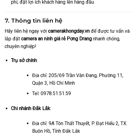
phí, đặt lợi ích khách hàng lên hàng đầu.
7. Thông tin liên hệ
Hãy liên hệ ngay với
camerakhongday.vn
để được tư vấn và
lắp đặt
camera an ninh giá rẻ Pơng Drang
nhanh chóng,
chuyên nghiệp!
Trụ sở chính
:
Địa chỉ: 205/69 Trần Văn Đang, Phường 11,
Quận 3, Hồ Chí Minh
Tel: 0978.51.51.59
Chi nhánh Đắk Lắk
:
Địa chỉ: 9A Tôn Thất Thuyết, P. Đạt Hiếu 2, TX.
Buôn Hồ, Tỉnh Đắk Lắk