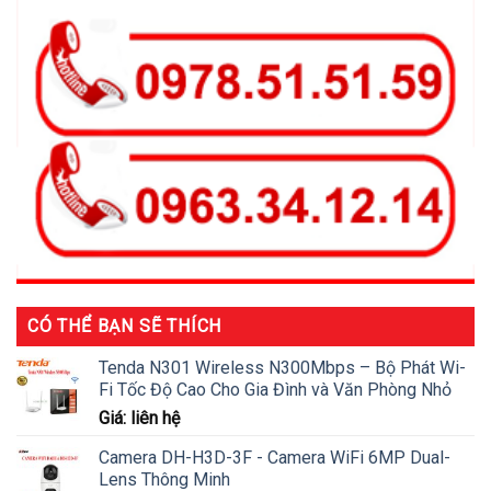
CÓ THỂ BẠN SẼ THÍCH
Tenda N301 Wireless N300Mbps – Bộ Phát Wi-
Fi Tốc Độ Cao Cho Gia Đình và Văn Phòng Nhỏ
Giá: liên hệ
Camera DH-H3D-3F - Camera WiFi 6MP Dual-
Lens Thông Minh