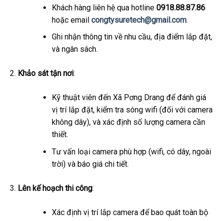
Khách hàng liên hệ qua hotline
0918.88.87.86
hoặc email
congtysuretech@gmail.com
.
Ghi nhận thông tin về nhu cầu, địa điểm lắp đặt,
và ngân sách.
Khảo sát tận nơi
:
Kỹ thuật viên đến Xã Pơng Drang để đánh giá
vị trí lắp đặt, kiểm tra sóng wifi (đối với camera
không dây), và xác định số lượng camera cần
thiết.
Tư vấn loại camera phù hợp (wifi, có dây, ngoài
trời) và báo giá chi tiết.
Lên kế hoạch thi công
:
Xác định vị trí lắp camera để bao quát toàn bộ