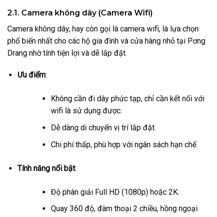
2.1. Camera không dây (Camera Wifi)
Camera không dây, hay còn gọi là camera wifi, là lựa chọn
phổ biến nhất cho các hộ gia đình và cửa hàng nhỏ tại Pơng
Drang nhờ tính tiện lợi và dễ lắp đặt.
Ưu điểm
:
Không cần đi dây phức tạp, chỉ cần kết nối với
wifi là sử dụng được.
Dễ dàng di chuyển vị trí lắp đặt.
Chi phí thấp, phù hợp với ngân sách hạn chế.
Tính năng nổi bật
:
Độ phân giải Full HD (1080p) hoặc 2K.
Quay 360 độ, đàm thoại 2 chiều, hồng ngoại