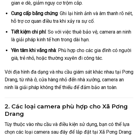
gian e dè, giảm nguy cơ trộm cắp.
Cung cấp bằng chứng
: Ghi lại hình ảnh và âm thanh rõ nét,
hỗ trợ cơ quan điều tra khi xảy ra sự cố.
Tiết kiệm chi phí
: So với việc thuê bảo vệ, camera an ninh
là giải pháp kinh tế hơn trong dài hạn.
Yên tâm khi vắng nhà
: Phù hợp cho các gia đình có người
già, trẻ nhỏ, hoặc thường xuyên đi công tác.
Với địa hình đa dạng và nhu cầu giám sát khác nhau tại Pơng
Drang, từ nhà ở, cửa hàng nhỏ đến nhà xưởng, camera an
ninh là giải pháp không thể thiếu để đảm bảo an toàn.
2. Các loại camera phù hợp cho Xã Pơng
Drang
Tùy thuộc vào nhu cầu và điều kiện sử dụng, bạn có thể lựa
chọn các loại camera sau đây để lắp đặt tại Xã Pơng Drang: