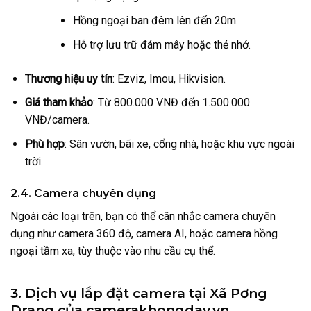
Hồng ngoại ban đêm lên đến 20m.
Hỗ trợ lưu trữ đám mây hoặc thẻ nhớ.
Thương hiệu uy tín
: Ezviz, Imou, Hikvision.
Giá tham khảo
: Từ 800.000 VNĐ đến 1.500.000
VNĐ/camera.
Phù hợp
: Sân vườn, bãi xe, cổng nhà, hoặc khu vực ngoài
trời.
2.4. Camera chuyên dụng
Ngoài các loại trên, bạn có thể cân nhắc camera chuyên
dụng như camera 360 độ, camera AI, hoặc camera hồng
ngoại tầm xa, tùy thuộc vào nhu cầu cụ thể.
3. Dịch vụ lắp đặt camera tại Xã Pơng
Drang của camerakhongday.vn