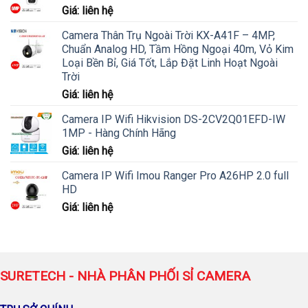
Giá: liên hệ
Camera Thân Trụ Ngoài Trời KX-A41F – 4MP,
Chuẩn Analog HD, Tầm Hồng Ngoại 40m, Vỏ Kim
Loại Bền Bỉ, Giá Tốt, Lắp Đặt Linh Hoạt Ngoài
Trời
Giá: liên hệ
Camera IP Wifi Hikvision DS-2CV2Q01EFD-IW
1MP - Hàng Chính Hãng
Giá: liên hệ
Camera IP Wifi Imou Ranger Pro A26HP 2.0 full
HD
Giá: liên hệ
SURETECH - NHÀ PHÂN PHỐI SỈ CAMERA