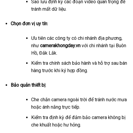
Sao lưu định kỳ các đoạn video quan trọng để
tránh mất dữ liệu.
Chọn đơn vị uy tín
:
Ưu tiên các công ty có chi nhánh địa phương,
như
camerakhongday.vn
với chi nhánh tại Buôn
Hồ, Đắk Lắk.
Kiểm tra chính sách bảo hành và hỗ trợ sau bán
hàng trước khi ký hợp đồng.
Bảo quản thiết bị
:
Che chắn camera ngoài trời để tránh nước mưa
hoặc ánh nắng trực tiếp.
Kiểm tra định kỳ để đảm bảo camera không bị
che khuất hoặc hư hỏng.