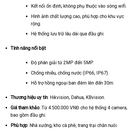
Kết nối ổn định, không phụ thuộc vào sóng wifi.
Hình ảnh chất lượng cao, phù hợp cho khu vực
rộng.
Hệ thống lưu trữ lâu dài qua đầu ghi.
Tính năng nổi bật
:
Độ phân giải từ 2MP đến 5MP.
Chống nhiễu, chống nước (IP66, IP67).
Hỗ trợ hồng ngoại ban đêm lên đến 30m.
Thương hiệu uy tín
: Hikvision, Dahua, KBvision.
Giá tham khảo
: Từ 4.500.000 VNĐ cho hệ thống 4 camera,
bao gồm đầu ghi.
Phù hợp
: Nhà xưởng, kho cà phê, trang trại chăn nuôi.