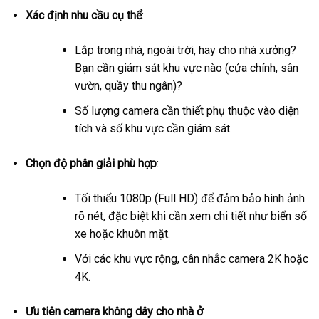
Xác định nhu cầu cụ thể
:
Lắp trong nhà, ngoài trời, hay cho nhà xưởng?
Bạn cần giám sát khu vực nào (cửa chính, sân
vườn, quầy thu ngân)?
Số lượng camera cần thiết phụ thuộc vào diện
tích và số khu vực cần giám sát.
Chọn độ phân giải phù hợp
:
Tối thiểu 1080p (Full HD) để đảm bảo hình ảnh
rõ nét, đặc biệt khi cần xem chi tiết như biển số
xe hoặc khuôn mặt.
Với các khu vực rộng, cân nhắc camera 2K hoặc
4K.
Ưu tiên camera không dây cho nhà ở
: