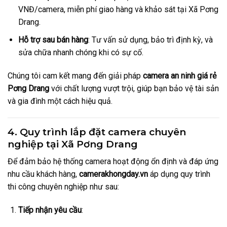
VNĐ/camera, miễn phí giao hàng và khảo sát tại Xã Pơng
Drang.
Hỗ trợ sau bán hàng
: Tư vấn sử dụng, bảo trì định kỳ, và
sửa chữa nhanh chóng khi có sự cố.
Chúng tôi cam kết mang đến giải pháp
camera an ninh giá rẻ
Pơng Drang
với chất lượng vượt trội, giúp bạn bảo vệ tài sản
và gia đình một cách hiệu quả.
4. Quy trình lắp đặt camera chuyên
nghiệp tại Xã Pơng Drang
Để đảm bảo hệ thống camera hoạt động ổn định và đáp ứng
nhu cầu khách hàng,
camerakhongday.vn
áp dụng quy trình
thi công chuyên nghiệp như sau:
Tiếp nhận yêu cầu
: