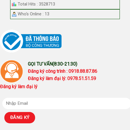
Total Hits : 3528713
Who's Online : 13
GỌI TƯ VẤN(8:30-21:30)
Đăng ký công trình : 0918.88.87.86
Đăng ký làm đại lý: 0978.51.51.59
Đăng ký làm đại lý