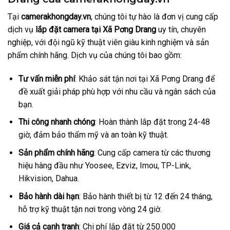
Tại
camerakhongday.vn
, chúng tôi tự hào là đơn vị cung cấp
dịch vụ
lắp đặt camera tại Xã Pơng Drang
uy tín, chuyên
nghiệp, với đội ngũ kỹ thuật viên giàu kinh nghiệm và sản
phẩm chính hãng. Dịch vụ của chúng tôi bao gồm:
Tư vấn miễn phí
: Khảo sát tận nơi tại Xã Pơng Drang để
đề xuất giải pháp phù hợp với nhu cầu và ngân sách của
bạn.
Thi công nhanh chóng
: Hoàn thành lắp đặt trong 24-48
giờ, đảm bảo thẩm mỹ và an toàn kỹ thuật.
Sản phẩm chính hãng
: Cung cấp camera từ các thương
hiệu hàng đầu như Yoosee, Ezviz, Imou, TP-Link,
Hikvision, Dahua.
Bảo hành dài hạn
: Bảo hành thiết bị từ 12 đến 24 tháng,
hỗ trợ kỹ thuật tận nơi trong vòng 24 giờ.
Giá cả cạnh tranh
: Chi phí lắp đặt từ 250.000