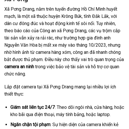
Xã Pơng Drang, nằm trên tuyến đường Hồ Chí Minh huyết
mạch, là một xã thuộc huyện Krông Búk, tỉnh Đắk Lắk, với
dân cư đông đúc và hoạt động kinh tế sôi nổi. Tuy nhiên,
theo báo cáo của Công an xã Pơng Drang, các vụ trộm cắp
tài sản vẫn xảy ra rải rác, như trường hợp gia đình anh
Nguyễn Văn Hòa bị mất xe máy vào tháng 10/2023, nhưng
nhờ hình ảnh từ camera hàng xóm, công an đã nhanh chóng
bắt được thủ phạm. Điều này cho thấy vai trò quan trọng của
camera an ninh
trong việc bảo vệ tài sản và hỗ trợ cơ quan
chức năng.
Lắp đặt camera tại Xã Pơng Drang mang lại nhiều lợi ích
thiết thực:
Giám sát liên tục 24/7
: Theo dõi ngôi nhà, cửa hàng, hoặc
kho bãi qua điện thoại, máy tính bảng, hoặc laptop.
Ngăn chặn tội phạm
: Sự hiện diện của camera khiến kẻ