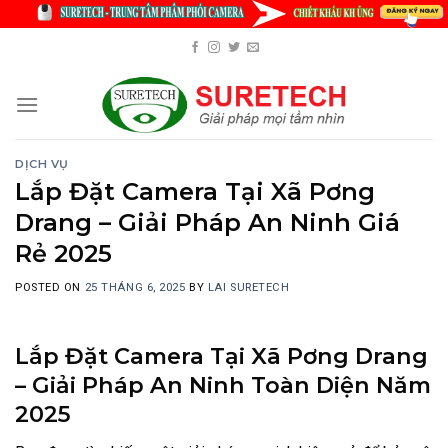
Skip
to
content
DỊCH VỤ
Lắp Đặt Camera Tại Xã Pơng
Drang – Giải Pháp An Ninh Giá
Rẻ 2025
POSTED ON
25 THÁNG 6, 2025
BY
LAI SURETECH
Lắp Đặt Camera Tại Xã Pơng Drang
– Giải Pháp An Ninh Toàn Diện Năm
2025