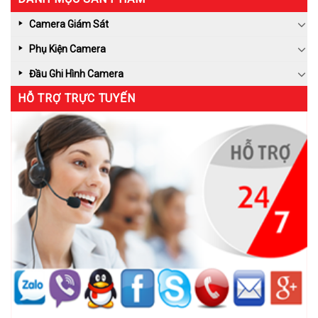
Camera Giám Sát
Phụ Kiện Camera
Đầu Ghi Hình Camera
HỖ TRỢ TRỰC TUYẾN