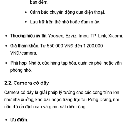
ban đêm.
Cảnh báo chuyển động qua điện thoại.
Lưu trữ trên thẻ nhớ hoặc đám mây.
Thương hiệu uy tín
: Yoosee, Ezviz, Imou, TP-Link, Xiaomi.
Giá tham khảo
: Từ 550.000 VNĐ đến 1.200.000
VNĐ/camera.
Phù hợp
: Nhà ở, cửa hàng tạp hóa, quán cà phê, hoặc văn
phòng nhỏ.
2.2. Camera có dây
Camera có dây là giải pháp lý tưởng cho các công trình lớn
như nhà xưởng, kho bãi, hoặc trang trại tại Pơng Drang, nơi
cần độ ổn định cao và giám sát diện rộng.
Ưu điểm
: