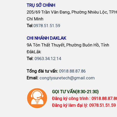
TRỤ SỞ CHÍNH
205/69 Trần Văn Đang, Phường Nhiêu Lộc, TP.
Chí Minh
Tel
:
0978.51.51.59
CHI NHÁNH DAKLAK
9A Tôn Thất Thuyết, Phường Buôn Hồ, Tỉnh
ĐắkLắk
Tel:
0963.34.12.14
Tổng đài tư vấn:
0918.88.87.86
Email:
congtysuretech@gmail.com
GỌI TƯ VẤN(8:30-21:30)
Đăng ký công trình : 0918.88.87.
Đăng ký làm đại lý: 0978.51.51.59