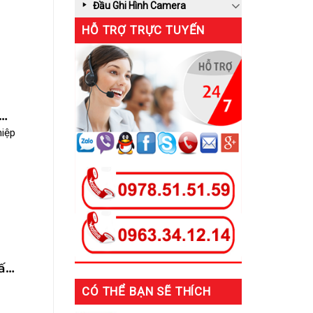
Đầu Ghi Hình Camera
HỖ TRỢ TRỰC TUYẾN
hiệp
ất
CÓ THỂ BẠN SẼ THÍCH