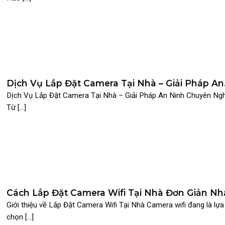
Dịch Vụ Lắp Đặt Camera Tại Nhà – Giải Pháp An
Ninh Chuyên Nghiệp Từ Suretech
Dịch Vụ Lắp Đặt Camera Tại Nhà – Giải Pháp An Ninh Chuyên Ng
Từ [...]
Cách Lắp Đặt Camera Wifi Tại Nhà Đơn Giản Nh
2025
Giới thiệu về Lắp Đặt Camera Wifi Tại Nhà Camera wifi đang là lựa
chọn [...]