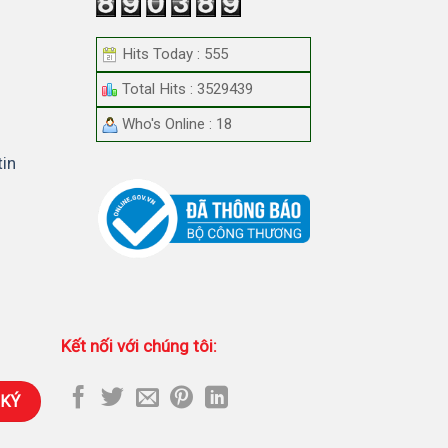
Hits Today : 555
Total Hits : 3529439
Who's Online : 18
tin
Kết nối với chúng tôi: