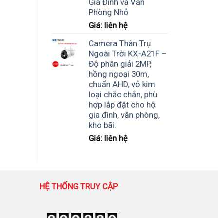
Gia Đình và Văn
Phòng Nhỏ
Giá: liên hệ
Camera Thân Trụ
Ngoài Trời KX-A21F –
Độ phân giải 2MP,
hồng ngoại 30m,
chuẩn AHD, vỏ kim
loại chắc chắn, phù
hợp lắp đặt cho hộ
gia đình, văn phòng,
kho bãi.
Giá: liên hệ
HỆ THỐNG TRUY CẬP