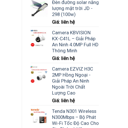
Đèn đường solar năng
lượng mặt trời JD -
298 (100w)
Giá: liên hệ
Camera KBVISION
KX-C41L – Giải Pháp
An Ninh 4.0MP Full HD
Thông Minh
Giá: liên hệ
Camera EZVIZ H3C
2MP Hồng Ngoại -
Giải Pháp An Ninh
Ngoài Trời Chất
Lượng Cao
Giá: liên hệ
Tenda N301 Wireless
N300Mbps – Bộ Phát
Wi-Fi Tốc Độ Cao Cho