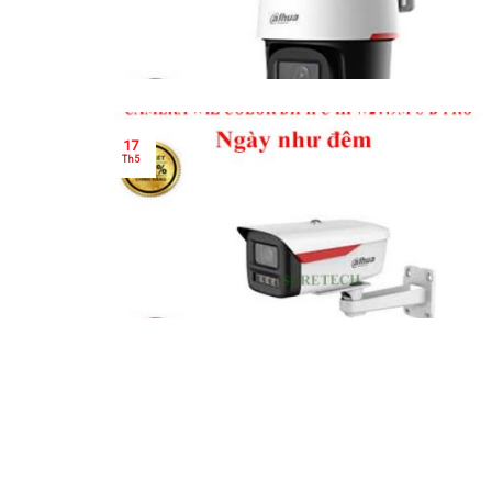
17
Th5