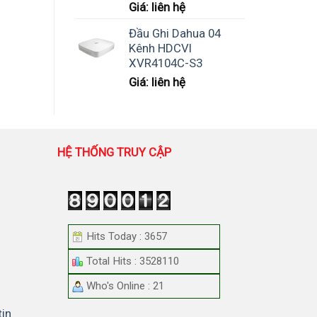
Giá: liên hệ
Đầu Ghi Dahua 04
Kênh HDCVI
XVR4104C-S3
Giá: liên hệ
HỆ THỐNG TRUY CẬP
Hits Today : 3657
Total Hits : 3528110
Who's Online : 21
tin