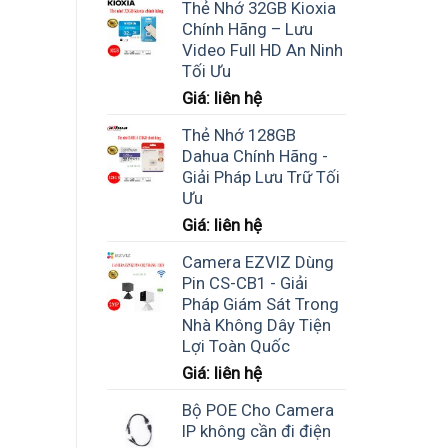
Thẻ Nhớ 32GB Kioxia
Chính Hãng – Lưu
Video Full HD An Ninh
Tối Ưu
Giá: liên hệ
Thẻ Nhớ 128GB
Dahua Chính Hãng -
Giải Pháp Lưu Trữ Tối
Ưu
Giá: liên hệ
Camera EZVIZ Dùng
Pin CS-CB1 - Giải
Pháp Giám Sát Trong
Nhà Không Dây Tiện
Lợi Toàn Quốc
Giá: liên hệ
Bộ POE Cho Camera
IP không cần đi điện