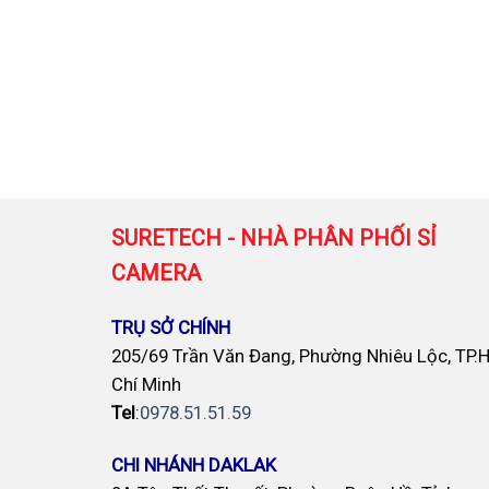
SURETECH - NHÀ PHÂN PHỐI SỈ
CAMERA
TRỤ SỞ CHÍNH
205/69 Trần Văn Đang, Phường Nhiêu Lộc, TP.
Chí Minh
Tel
:
0978.51.51.59
CHI NHÁNH DAKLAK