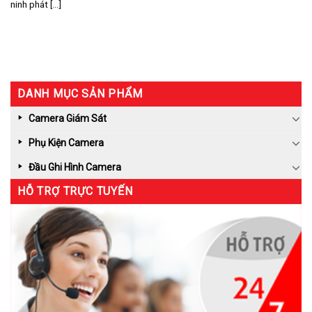
ninh phát [...]
DANH MỤC SẢN PHẨM
Camera Giám Sát
Phụ Kiện Camera
Đầu Ghi Hình Camera
HỖ TRỢ TRỰC TUYẾN