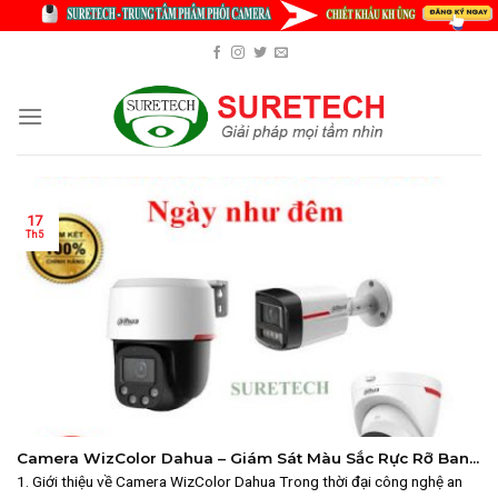
Skip
to
content
17
Th5
Camera WizColor Dahua – Giám Sát Màu Sắc Rực Rỡ Ban
Đêm | SURETECH
1. Giới thiệu về Camera WizColor Dahua Trong thời đại công nghệ an