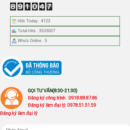
Hits Today : 4123
Total Hits : 3533007
Who's Online : 5
GỌI TƯ VẤN(8:30-21:30)
Đăng ký công trình : 0918.88.87.86
Đăng ký làm đại lý: 0978.51.51.59
Đăng ký làm đại lý