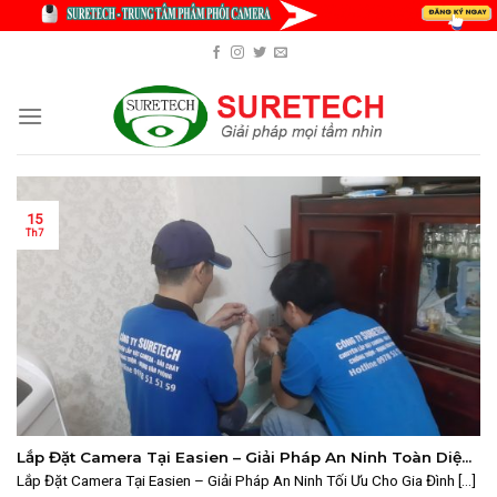
Skip
to
content
15
Th7
Lắp Đặt Camera Tại Easien – Giải Pháp An Ninh Toàn Diện
Cho Gia Đình Và Doanh Nghiệp
Lắp Đặt Camera Tại Easien – Giải Pháp An Ninh Tối Ưu Cho Gia Đình [...]