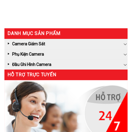
DANH MỤC SẢN PHẨM
Camera Giám Sát
Phụ Kiện Camera
Đầu Ghi Hình Camera
HỖ TRỢ TRỰC TUYẾN