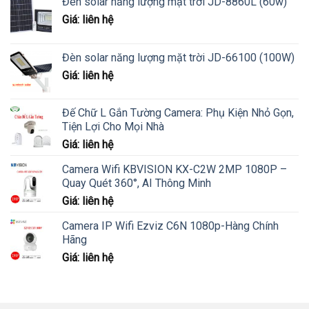
Đèn solar năng lượng mặt trời JD-8860L (60w)
Giá: liên hệ
Đèn solar năng lượng mặt trời JD-66100 (100W)
Giá: liên hệ
Đế Chữ L Gắn Tường Camera: Phụ Kiện Nhỏ Gọn,
Tiện Lợi Cho Mọi Nhà
Giá: liên hệ
Camera Wifi KBVISION KX-C2W 2MP 1080P –
Quay Quét 360°, AI Thông Minh
Giá: liên hệ
Camera IP Wifi Ezviz C6N 1080p-Hàng Chính
Hãng
Giá: liên hệ