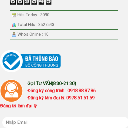
Hits Today : 3090
Total Hits : 3527543
Who's Online : 10
GỌI TƯ VẤN(8:30-21:30)
Đăng ký công trình : 0918.88.87.86
Đăng ký làm đại lý: 0978.51.51.59
Đăng ký làm đại lý