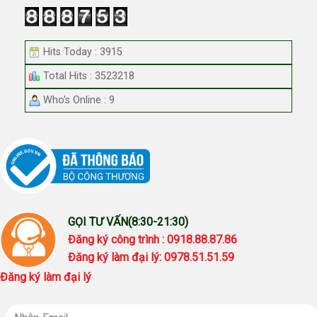
Hits Today : 3915
Total Hits : 3523218
Who's Online : 9
GỌI TƯ VẤN(8:30-21:30)
Đăng ký công trình : 0918.88.87.86
Đăng ký làm đại lý: 0978.51.51.59
Đăng ký làm đại lý