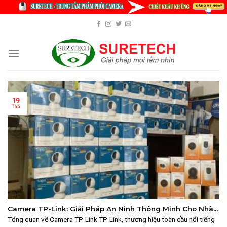
Skip
to
content
19
Th5
Camera TP-Link: Giải Pháp An Ninh Thông Minh Cho Nhà
Ở và Văn Phòng Nhỏ 2025
Tổng quan về Camera TP-Link TP-Link, thương hiệu toàn cầu nổi tiếng