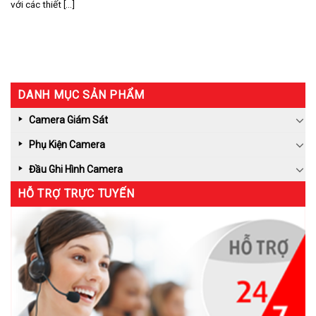
với các thiết [...]
DANH MỤC SẢN PHẨM
Camera Giám Sát
Phụ Kiện Camera
Đầu Ghi Hình Camera
HỖ TRỢ TRỰC TUYẾN