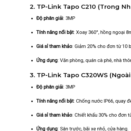
2. TP-Link Tapo C210 (Trong Nh
Độ phân giải
: 3MP
Tính năng nổi bật
: Xoay 360°, hồng ngoại 8
Giá sỉ tham khảo
: Giảm 20% cho đơn từ 10 b
Ứng dụng
: Văn phòng, quán cà phê, nhà thô
3. TP-Link Tapo C320WS (Ngoài 
Độ phân giải
: 3MP
Tính năng nổi bật
: Chống nước IP66, quay đ
Giá sỉ tham khảo
: Chiết khấu 30% cho đơn từ
Ứng dụng
: Sân trước, bãi xe nhỏ, cửa hàng.