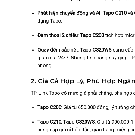
Phát hiện chuyển động và AI
:
Tapo C210
và
dụng Tapo.
Đàm thoại 2 chiều
:
Tapo C200
tích hợp micro
Quay đêm sắc nét
:
Tapo C320WS
cung cấp 
giám sát 24/7. Những tính năng này giúp TP
phòng.
2. Giá Cả Hợp Lý, Phù Hợp Ngâ
TP-Link Tapo có mức giá phải chăng, phù hợp c
Tapo C200
: Giá từ 650.000 đồng, lý tưởng c
Tapo C210
,
Tapo C320WS
: Giá từ 900.000-
cung cấp giá sỉ hấp dẫn, giao hàng miễn phí 