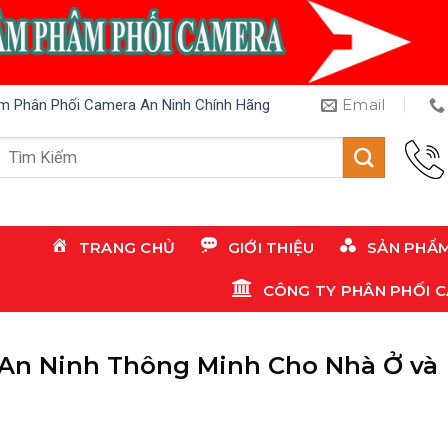
Email
m Phân Phối Camera An Ninh Chính Hãng
Tìm
kiếm:
TRANG CHỦ
GIỚI THIỆU
SẢN PHẨ
CÔNG TY PHÂN PHỐI 
 An Ninh Thông Minh Cho Nhà Ở và