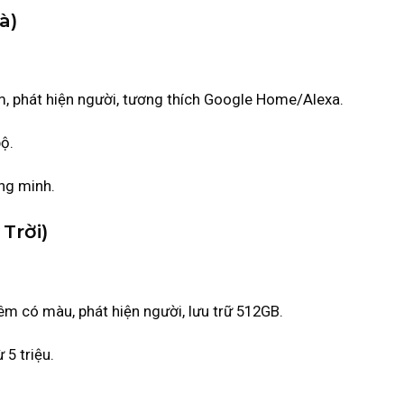
à)
m, phát hiện người, tương thích Google Home/Alexa.
ộ.
ng minh.
Trời)
êm có màu, phát hiện người, lưu trữ 512GB.
 5 triệu.