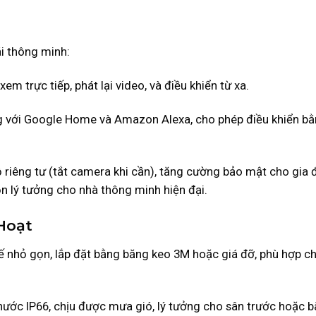
ái thông minh:
xem trực tiếp, phát lại video, và điều khiển từ xa.
 với Google Home và Amazon Alexa, cho phép điều khiển b
 riêng tư (tắt camera khi cần), tăng cường bảo mật cho gia đ
n lý tưởng cho nhà thông minh hiện đại.
 Hoạt
kế nhỏ gọn, lắp đặt bằng băng keo 3M hoặc giá đỡ, phù hợp c
ước IP66, chịu được mưa gió, lý tưởng cho sân trước hoặc bã