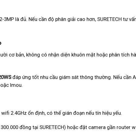
, 2-3MP là đủ. Nếu cần độ phân giải cao hơn, SURETECH tư vấ
o
người cơ bản, không có nhận diện khuôn mặt hoặc phân tích hà
20WS
đáp ứng tốt nhu cầu giám sát thông thường. Nếu cần A
hoặc Imou.
wifi 2.4GHz ổn định, có thể gián đoạn nếu tín hiệu yếu.
ừ 300.000 đồng tại SURETECH) hoặc đặt camera gần router wi