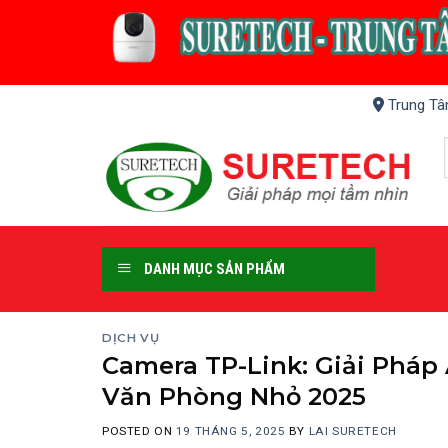
Skip
to
content
Trung Tâ
DANH MỤC SẢN PHẨM
DỊCH VỤ
Camera TP-Link: Giải Pháp
Văn Phòng Nhỏ 2025
POSTED ON
19 THÁNG 5, 2025
BY
LAI SURETECH