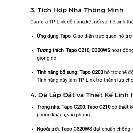
3. Tích Hợp Nhà Thông Minh
Camera TP-Link dễ dàng kết nối với hệ sinh th
Ứng dụng Tapo
: Giao diện trực quan, hỗ trợ 
Tương thích
:
Tapo C210
,
C320WS
hoạt động
giọng nói.
Tính năng bổ sung
:
Tapo C200
hỗ trợ chế độ
Tính năng này làm TP-Link trở thành lựa chọ
4. Dễ Lắp Đặt và Thiết Kế Linh
Trong nhà
:
Tapo C200
,
Tapo C210
có thiết 
phòng khách, văn phòng.
Ngoài trời
:
Tapo C320WS
đạt chuẩn chống n