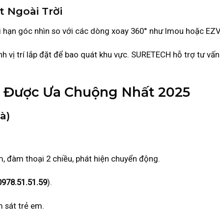
t Ngoài Trời
i hạn góc nhìn so với các dòng xoay 360° như Imou hoặc EZV
h vị trí lắp đặt để bao quát khu vực. SURETECH hỗ trợ tư vấn 
 Được Ưa Chuộng Nhất 2025
à)
m, đàm thoại 2 chiều, phát hiện chuyển động.
0978.51.51.59
).
 sát trẻ em.