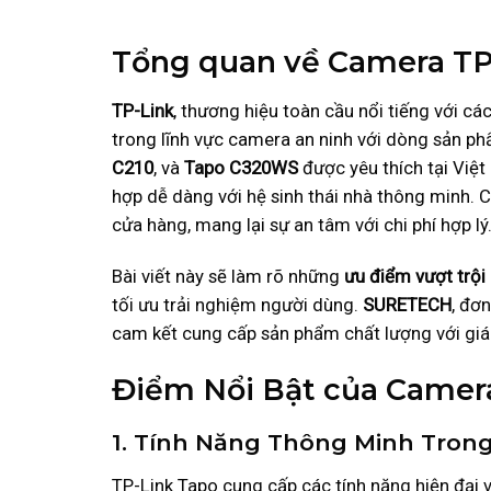
Tổng quan về Camera TP
TP-Link
, thương hiệu toàn cầu nổi tiếng với cá
trong lĩnh vực camera an ninh với dòng sản p
C210
, và
Tapo C320WS
được yêu thích tại Việt
hợp dễ dàng với hệ sinh thái nhà thông minh. 
cửa hàng, mang lại sự an tâm với chi phí hợp lý
Bài viết này sẽ làm rõ những
ưu điểm vượt trội
tối ưu trải nghiệm người dùng.
SURETECH
, đơ
cam kết cung cấp sản phẩm chất lượng với giá 
Điểm Nổi Bật của Camer
1. Tính Năng Thông Minh Tron
TP-Link Tapo cung cấp các tính năng hiện đại 