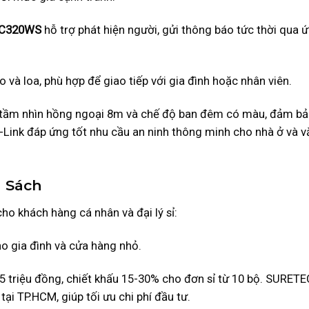
C320WS
hỗ trợ phát hiện người, gửi thông báo tức thời qua 
 và loa, phù hợp để giao tiếp với gia đình hoặc nhân viên.
tầm nhìn hồng ngoại 8m và chế độ ban đêm có màu, đảm b
-Link đáp ứng tốt nhu cầu an ninh thông minh cho nhà ở và v
n Sách
ho khách hàng cá nhân và đại lý sỉ:
ho gia đình và cửa hàng nhỏ.
1.5 triệu đồng, chiết khấu 15-30% cho đơn sỉ từ 10 bộ. SURET
tại TP.HCM, giúp tối ưu chi phí đầu tư.