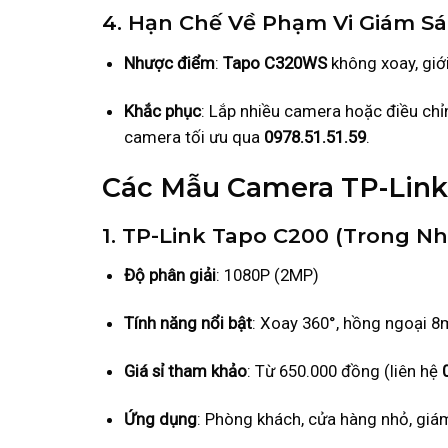
4. Hạn Chế Về Phạm Vi Giám Sá
Nhược điểm
:
Tapo C320WS
không xoay, giớ
Khắc phục
: Lắp nhiều camera hoặc điều chỉn
camera tối ưu qua
0978.51.51.59
.
Các Mẫu Camera TP-Link
1. TP-Link Tapo C200 (Trong Nh
Độ phân giải
: 1080P (2MP)
Tính năng nổi bật
: Xoay 360°, hồng ngoại 8
Giá sỉ tham khảo
: Từ 650.000 đồng (liên hệ
Ứng dụng
: Phòng khách, cửa hàng nhỏ, giám