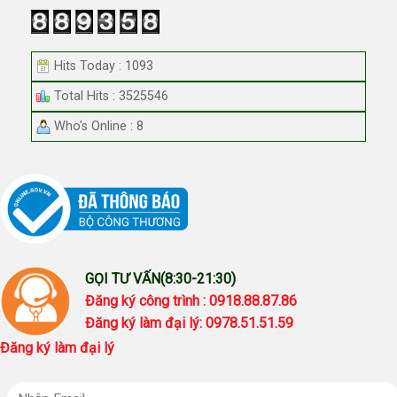
Hits Today : 1093
Total Hits : 3525546
Who's Online : 8
GỌI TƯ VẤN(8:30-21:30)
Đăng ký công trình : 0918.88.87.86
Đăng ký làm đại lý: 0978.51.51.59
Đăng ký làm đại lý