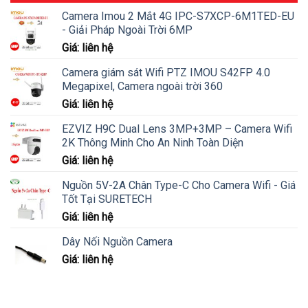
Camera Imou 2 Mắt 4G IPC-S7XCP-6M1TED-EU
- Giải Pháp Ngoài Trời 6MP
Giá: liên hệ
Camera giám sát Wifi PTZ IMOU S42FP 4.0
Megapixel, Camera ngoài trời 360
Giá: liên hệ
EZVIZ H9C Dual Lens 3MP+3MP – Camera Wifi
2K Thông Minh Cho An Ninh Toàn Diện
Giá: liên hệ
Nguồn 5V-2A Chân Type-C Cho Camera Wifi - Giá
Tốt Tại SURETECH
Giá: liên hệ
Dây Nối Nguồn Camera
Giá: liên hệ