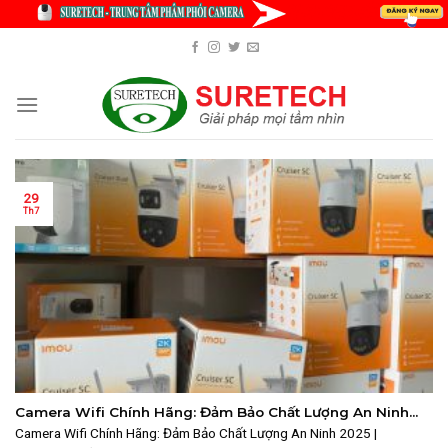
Skip
to
content
29
Th7
Camera Wifi Chính Hãng: Đảm Bảo Chất Lượng An Ninh
2025 | SURETECH
Camera Wifi Chính Hãng: Đảm Bảo Chất Lượng An Ninh 2025 |