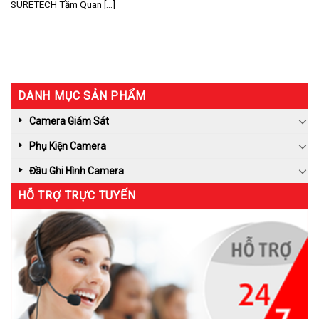
SURETECH Tầm Quan [...]
DANH MỤC SẢN PHẨM
Camera Giám Sát
Phụ Kiện Camera
Đầu Ghi Hình Camera
HỖ TRỢ TRỰC TUYẾN