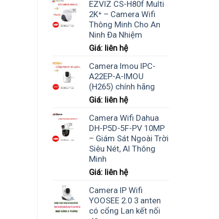
EZVIZ CS-H80f Multi
2K⁺ – Camera Wifi
Thông Minh Cho An
Ninh Đa Nhiệm
Giá: liên hệ
Camera Imou IPC-
A22EP-A-IMOU
(H265) chính hãng
Giá: liên hệ
Camera Wifi Dahua
DH-P5D-5F-PV 10MP
– Giám Sát Ngoài Trời
Siêu Nét, AI Thông
Minh
Giá: liên hệ
Camera IP Wifi
YOOSEE 2.0 3 anten
có cổng Lan kết nối