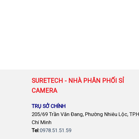
SURETECH - NHÀ PHÂN PHỐI SỈ
CAMERA
TRỤ SỞ CHÍNH
205/69 Trần Văn Đang, Phường Nhiêu Lộc, TP.
Chí Minh
Tel
:
0978.51.51.59