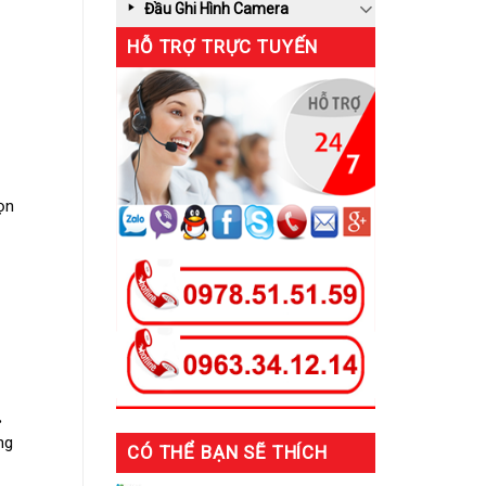
Đầu Ghi Hình Camera
HỖ TRỢ TRỰC TUYẾN
ọn
ng
CÓ THỂ BẠN SẼ THÍCH