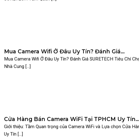
Mua Camera Wifi Ở Đâu Uy Tín? Đánh Giá
SURETECH
Mua Camera Wifi Ở Đâu Uy Tín? Đánh Giá SURETECH Tiêu Chí Ch
Nhà Cung [...]
Cửa Hàng Bán Camera WiFi Tại TPHCM Uy Tín
Nhất 2025
Giới thiệu: Tầm Quan trọng của Camera WiFi và Lựa chọn Cửa Hà
Uy Tín [...]