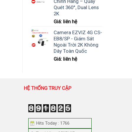
Chính Hãng – Quay
Quét 360°, Dual Lens
2K
Giá: liên hệ
Camera EZVIZ 4G CS-
EB8/SP - Giám Sát
Ngoài Trời 2K Không
Dây Toàn Quốc
Giá: liên hệ
HỆ THỐNG TRUY CẬP
Hits Today : 1766