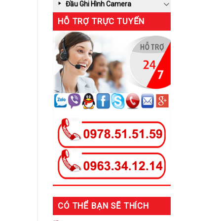
Đầu Ghi Hình Camera
HỖ TRỢ TRỰC TUYẾN
CÓ THỂ BẠN SẼ THÍCH