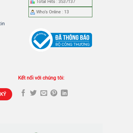
Total Hits : 3537137
Who's Online : 13
tin
Kết nối với chúng tôi: