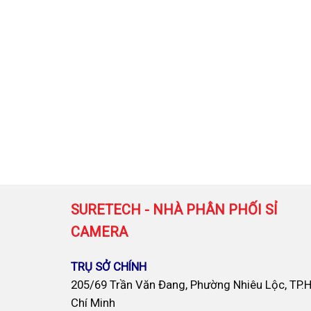
SURETECH - NHÀ PHÂN PHỐI SỈ
CAMERA
TRỤ SỞ CHÍNH
205/69 Trần Văn Đang, Phường Nhiêu Lộc, TP.
Chí Minh