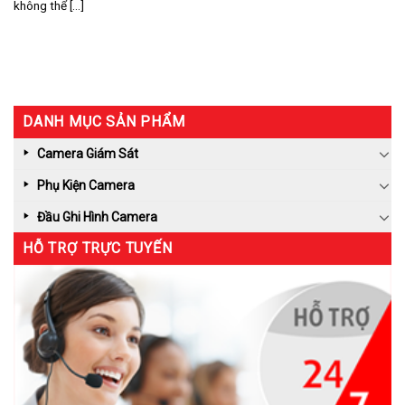
không thể [...]
DANH MỤC SẢN PHẨM
Camera Giám Sát
Phụ Kiện Camera
Đầu Ghi Hình Camera
HỖ TRỢ TRỰC TUYẾN