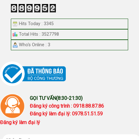
Hits Today : 3345
Total Hits : 3527798
Who's Online : 3
GỌI TƯ VẤN(8:30-21:30)
Đăng ký công trình : 0918.88.87.86
Đăng ký làm đại lý: 0978.51.51.59
Đăng ký làm đại lý