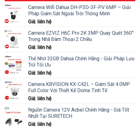
Camera Wifi Dahua DH-P3D-3F-PV 6MP – Giải
Pháp Giám Sát Ngoài Trời Thông Minh
Giá: liên hệ
Camera EZVIZ H6C Pro 2K 3MP Quay Quét 360°
Trong Nhà Đàm Thoại 2 Chiều
Giá: liên hệ
Thẻ Nhớ 32GB Dahua Chính Hãng - Giải Pháp Lưu
Trữ Tối Ưu
Giá: liên hệ
Camera KBVISION KX-C42L – Giám Sát 4.0MP
Full Color Với Thiết Kế Dome Tinh Tế
Giá: liên hệ
Nguồn Camera 12V Acbel Chính Hãng - Giá Tốt
Nhất Tại SURETECH
Giá: liên hệ