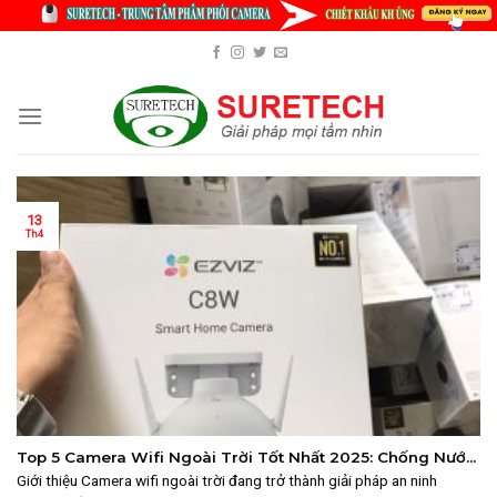
Skip
to
content
13
Th4
Top 5 Camera Wifi Ngoài Trời Tốt Nhất 2025: Chống Nước,
Sắc Nét, Giá Hợp Lý
Giới thiệu Camera wifi ngoài trời đang trở thành giải pháp an ninh