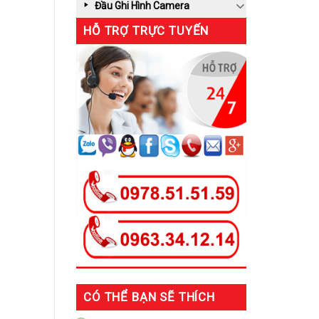
Đầu Ghi Hình Camera
HỖ TRỢ TRỰC TUYẾN
CÓ THỂ BẠN SẼ THÍCH