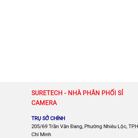
SURETECH - NHÀ PHÂN PHỐI SỈ
CAMERA
TRỤ SỞ CHÍNH
205/69 Trần Văn Đang, Phường Nhiêu Lộc, TP.
Chí Minh