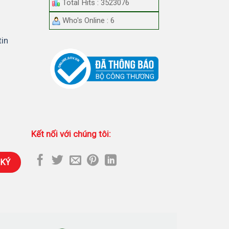
Total Hits : 3523076
Who's Online : 6
tin
Kết nối với chúng tôi: