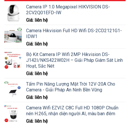
Camera IP 1.0 Megapixel HIKVISION DS-
2CV2Q01EFD-IW
Giá: liên hệ
Camera Hikvision Full HD Wifi DS-2CD2121G1-
IDW1
Giá: liên hệ
Bộ Kit Camera IP Wifi 2MP Hikvision DS-
J142I/NKS422W02H – Giải Pháp Giám Sát Linh
Hoạt, Sắc Nét
Giá: liên hệ
Tấm Pin Năng Lượng Mặt Trời 12V-20A Cho
Camera - Giải Pháp An Ninh Bền Vững
Giá: liên hệ
Camera Wifi EZVIZ C8C Full HD 1080P Chuẩn
nén H.265, nhận diện người AI, màu ban đêm
Giá: liên hệ