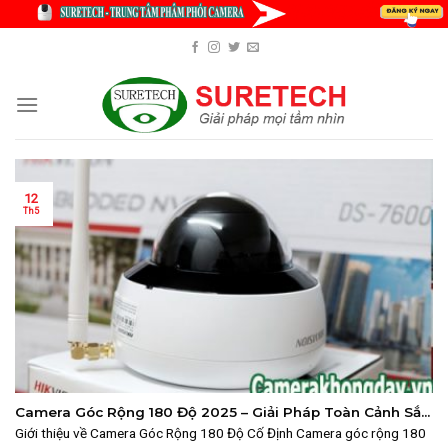
Skip
to
content
12
Th5
Camera Góc Rộng 180 Độ 2025 – Giải Pháp Toàn Cảnh Sắc
Nét – SURETECH
Giới thiệu về Camera Góc Rộng 180 Độ Cố Định Camera góc rộng 180