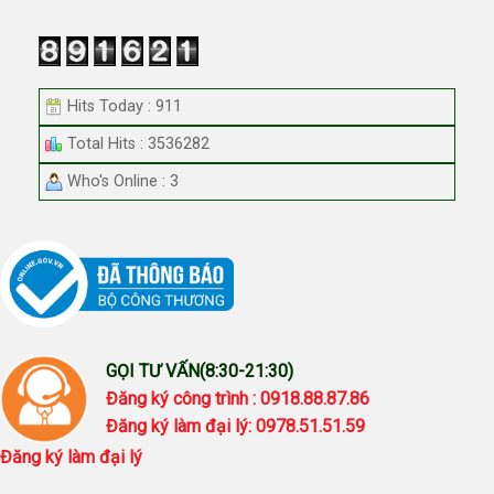
Hits Today : 911
Total Hits : 3536282
Who's Online : 3
GỌI TƯ VẤN(8:30-21:30)
Đăng ký công trình : 0918.88.87.86
Đăng ký làm đại lý: 0978.51.51.59
Đăng ký làm đại lý