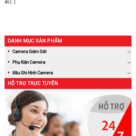
độ [...]
DANH MỤC SẢN PHẨM
Camera Giám Sát
Phụ Kiện Camera
Đầu Ghi Hình Camera
HỖ TRỢ TRỰC TUYẾN