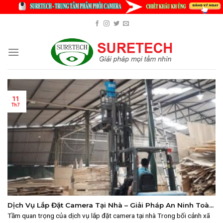
Skip
to
content
11
Th7
Dịch Vụ Lắp Đặt Camera Tại Nhà – Giải Pháp An Ninh Toàn
Diện
Tầm quan trọng của dịch vụ lắp đặt camera tại nhà Trong bối cảnh xã