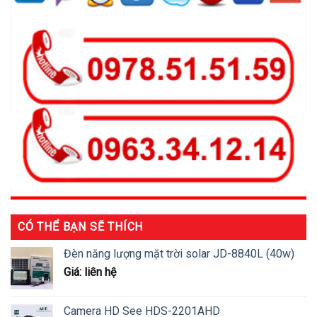
CÓ THỂ BẠN SẼ THÍCH
Đèn năng lượng mặt trời solar JD-8840L (40w)
Giá: liên hệ
Camera HD See HDS-2201AHD