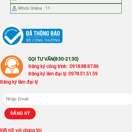
Who's Online : 11
GỌI TƯ VẤN(8:30-21:30)
Đăng ký công trình : 0918.88.87.86
Đăng ký làm đại lý: 0978.51.51.59
Đăng ký làm đại lý
Kết nối với chúng tôi: