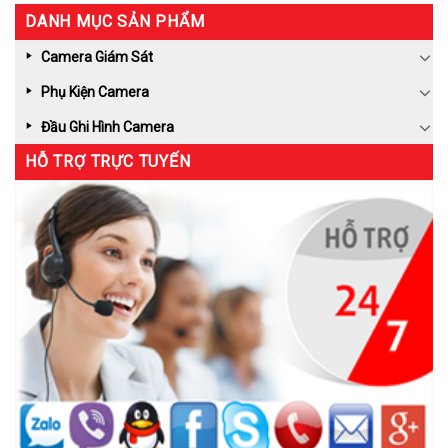
DANH MỤC SẢN PHẨM
Camera Giám Sát
Phụ Kiện Camera
Đầu Ghi Hình Camera
HỖ TRỢ TRỰC TUYẾN