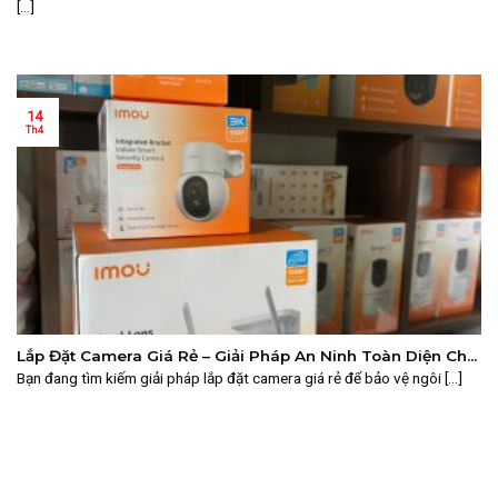
[...]
14
Th4
Lắp Đặt Camera Giá Rẻ – Giải Pháp An Ninh Toàn Diện Cho
Mọi Nhà
Bạn đang tìm kiếm giải pháp lắp đặt camera giá rẻ để bảo vệ ngôi [...]