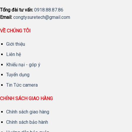
Tổng đài tư vấn:
0918.88.87.86
Email:
congtysuretech@gmail.com
VỀ CHÚNG TÔI
Giới thiệu
Liên hệ
Khiếu nại - góp ý
Tuyển dụng
Tin Tức camera
CHÍNH SÁCH GIAO HÀNG
Chính sách giao hàng
Chính sách bảo hành