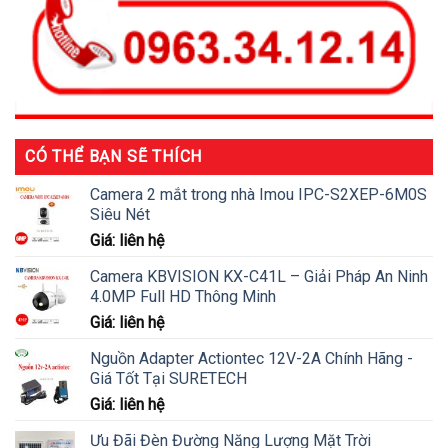
CÓ THỂ BẠN SẼ THÍCH
Camera 2 mắt trong nhà Imou IPC-S2XEP-6M0S
Siêu Nét
Giá: liên hệ
Camera KBVISION KX-C41L – Giải Pháp An Ninh
4.0MP Full HD Thông Minh
Giá: liên hệ
Nguồn Adapter Actiontec 12V-2A Chính Hãng -
Giá Tốt Tại SURETECH
Giá: liên hệ
Ưu Đãi Đèn Đường Năng Lượng Mặt Trời