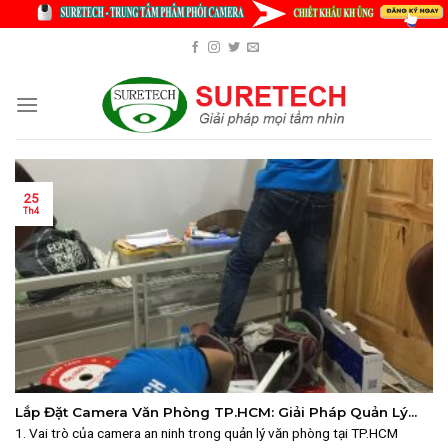
Skip
to
content
25
Th4
Lắp Đặt Camera Văn Phòng TP.HCM: Giải Pháp Quản Lý
Hiệu Quả
1. Vai trò của camera an ninh trong quản lý văn phòng tại TP.HCM