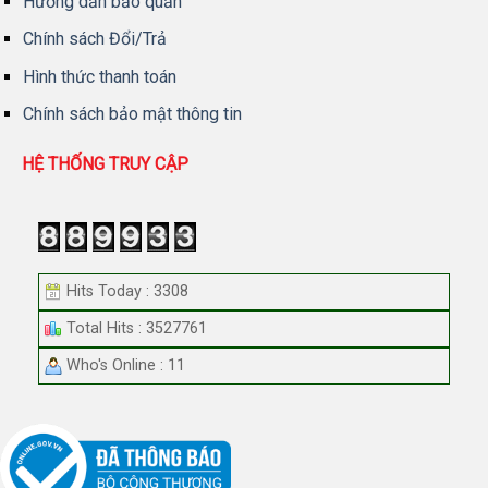
Hướng dẫn bảo quản
Chính sách Đổi/Trả
Hình thức thanh toán
Chính sách bảo mật thông tin
HỆ THỐNG TRUY CẬP
Hits Today : 3308
Total Hits : 3527761
Who's Online : 11