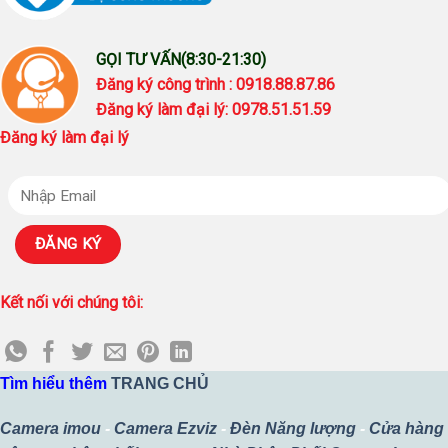
GỌI TƯ VẤN(8:30-21:30)
Đăng ký công trình : 0918.88.87.86
Đăng ký làm đại lý: 0978.51.51.59
Đăng ký làm đại lý
Kết nối với chúng tôi:
Tìm hiểu thêm
TRANG CHỦ
Camera imou
-
Camera Ezviz
-
Đèn Năng lượng
-
Cửa hàng