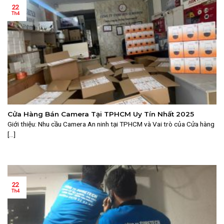
22
Th4
Cửa Hàng Bán Camera Tại TPHCM Uy Tín Nhất 2025
Giới thiệu: Nhu cầu Camera An ninh tại TPHCM và Vai trò của Cửa hàng
[...]
22
Th4