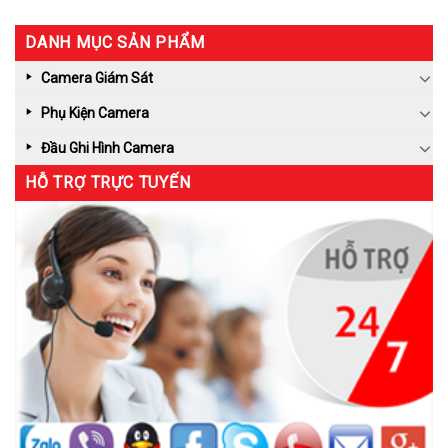
DANH MỤC SẢN PHẨM
Camera Giám Sát
Phụ Kiện Camera
Đầu Ghi Hình Camera
HỖ TRỢ TRỰC TUYẾN