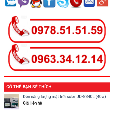
CÓ THỂ BẠN SẼ THÍCH
Đèn năng lượng mặt trời solar JD-8840L (40w)
Giá: liên hệ