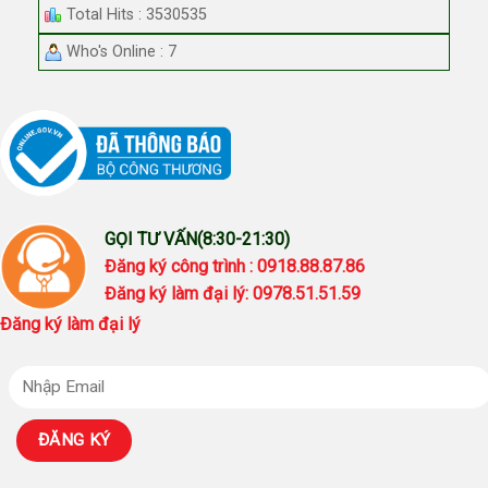
Total Hits : 3530535
Who's Online : 7
GỌI TƯ VẤN(8:30-21:30)
Đăng ký công trình : 0918.88.87.86
Đăng ký làm đại lý: 0978.51.51.59
Đăng ký làm đại lý