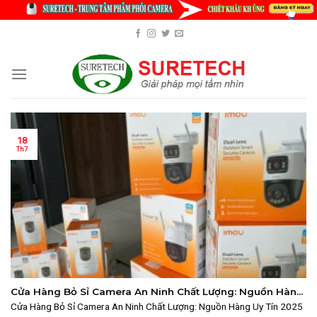
Skip
to
content
18
Th7
Cửa Hàng Bỏ Sỉ Camera An Ninh Chất Lượng: Nguồn Hàng
Uy Tín 2025
Cửa Hàng Bỏ Sỉ Camera An Ninh Chất Lượng: Nguồn Hàng Uy Tín 2025