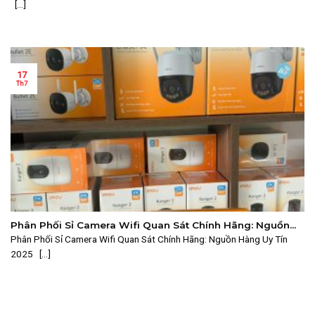
[...]
17
Th7
Phân Phối Sỉ Camera Wifi Quan Sát Chính Hãng: Nguồn
Hàng Uy Tín 2025
Phân Phối Sỉ Camera Wifi Quan Sát Chính Hãng: Nguồn Hàng Uy Tín
2025 [...]