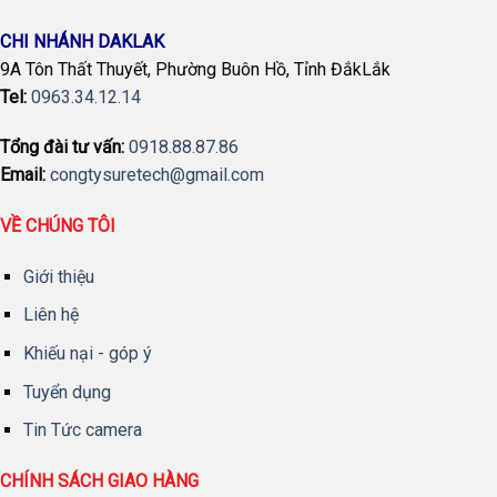
CHI NHÁNH DAKLAK
9A Tôn Thất Thuyết, Phường Buôn Hồ, Tỉnh ĐắkLắk
Tel:
0963.34.12.14
Tổng đài tư vấn:
0918.88.87.86
Email:
congtysuretech@gmail.com
VỀ CHÚNG TÔI
Giới thiệu
Liên hệ
Khiếu nại - góp ý
Tuyển dụng
Tin Tức camera
CHÍNH SÁCH GIAO HÀNG