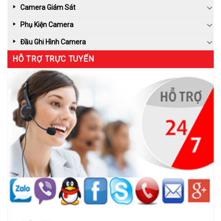
Camera Giám Sát
Phụ Kiện Camera
Đầu Ghi Hình Camera
HỖ TRỢ TRỰC TUYẾN