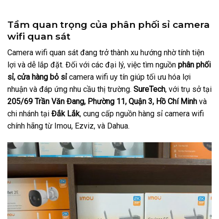
Tầm quan trọng của phân phối sỉ camera
wifi quan sát
Camera wifi quan sát đang trở thành xu hướng nhờ tính tiện
lợi và dễ lắp đặt. Đối với các đại lý, việc tìm nguồn
phân phối
sỉ, cửa hàng bỏ sỉ
camera wifi uy tín giúp tối ưu hóa lợi
nhuận và đáp ứng nhu cầu thị trường.
SureTech
, với trụ sở tại
205/69 Trần Văn Đang, Phường 11, Quận 3, Hồ Chí Minh
và
chi nhánh tại
Đắk Lắk
, cung cấp nguồn hàng sỉ camera wifi
chính hãng từ Imou, Ezviz, và Dahua.