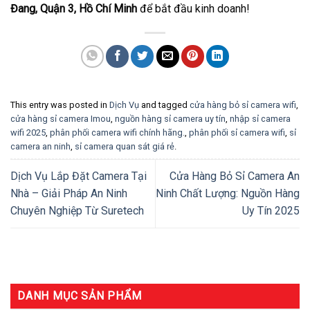
Đang, Quận 3, Hồ Chí Minh
để bắt đầu kinh doanh!
This entry was posted in
Dịch Vụ
and tagged
cửa hàng bỏ sỉ camera wifi
,
cửa hàng sỉ camera Imou
,
nguồn hàng sỉ camera uy tín
,
nhập sỉ camera
wifi 2025
,
phân phối camera wifi chính hãng.
,
phân phối sỉ camera wifi
,
sỉ
camera an ninh
,
sỉ camera quan sát giá rẻ
.
Dịch Vụ Lắp Đặt Camera Tại
Cửa Hàng Bỏ Sỉ Camera An
Nhà – Giải Pháp An Ninh
Ninh Chất Lượng: Nguồn Hàng
Chuyên Nghiệp Từ Suretech
Uy Tín 2025
DANH MỤC SẢN PHẨM