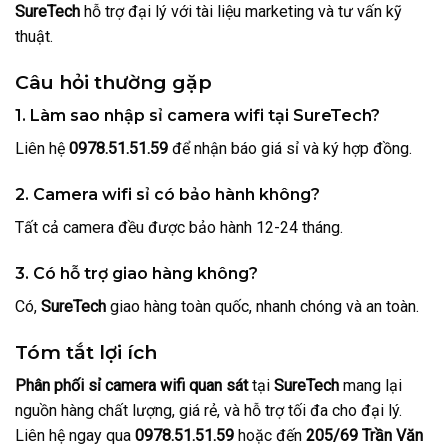
SureTech
hỗ trợ đại lý với tài liệu marketing và tư vấn kỹ
thuật.
Câu hỏi thường gặp
1. Làm sao nhập sỉ camera wifi tại SureTech?
Liên hệ
0978.51.51.59
để nhận báo giá sỉ và ký hợp đồng.
2. Camera wifi sỉ có bảo hành không?
Tất cả camera đều được bảo hành 12-24 tháng.
3. Có hỗ trợ giao hàng không?
Có,
SureTech
giao hàng toàn quốc, nhanh chóng và an toàn.
Tóm tắt lợi ích
Phân phối sỉ camera wifi quan sát
tại
SureTech
mang lại
nguồn hàng chất lượng, giá rẻ, và hỗ trợ tối đa cho đại lý.
Liên hệ ngay qua
0978.51.51.59
hoặc đến
205/69 Trần Văn