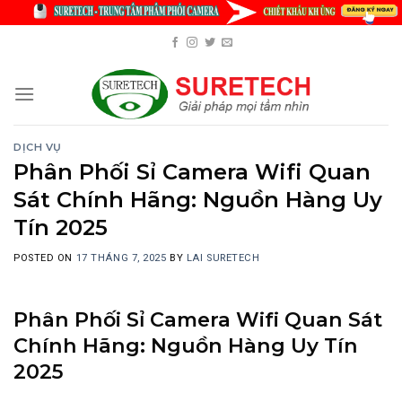
Skip
to
content
DỊCH VỤ
Phân Phối Sỉ Camera Wifi Quan
Sát Chính Hãng: Nguồn Hàng Uy
Tín 2025
POSTED ON
17 THÁNG 7, 2025
BY
LAI SURETECH
Phân Phối Sỉ Camera Wifi Quan Sát
Chính Hãng: Nguồn Hàng Uy Tín
2025