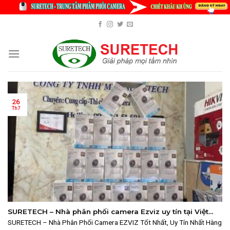
Skip
to
content
26
Th7
SURETECH – Nhà phân phối camera Ezviz uy tín tại Việt
Nam
SURETECH – Nhà Phân Phối Camera EZVIZ Tốt Nhất, Uy Tín Nhất Hàng