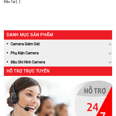
Đầu Tại [...]
DANH MỤC SẢN PHẨM
Camera Giám Sát
Phụ Kiện Camera
Đầu Ghi Hình Camera
HỖ TRỢ TRỰC TUYẾN