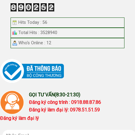
Hits Today : 56
Total Hits : 3528940
Who's Online : 12
GỌI TƯ VẤN(8:30-21:30)
Đăng ký công trình : 0918.88.87.86
Đăng ký làm đại lý: 0978.51.51.59
Đăng ký làm đại lý