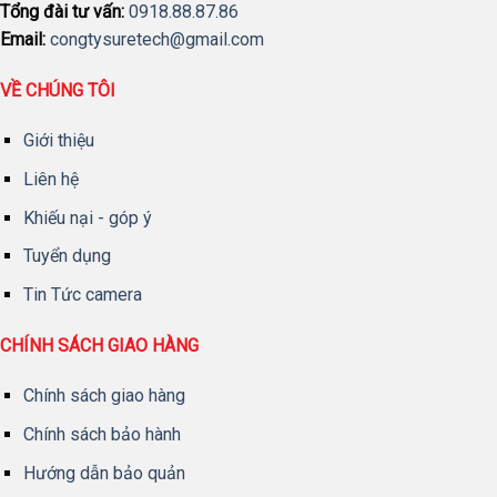
Tổng đài tư vấn:
0918.88.87.86
Email:
congtysuretech@gmail.com
VỀ CHÚNG TÔI
Giới thiệu
Liên hệ
Khiếu nại - góp ý
Tuyển dụng
Tin Tức camera
CHÍNH SÁCH GIAO HÀNG
Chính sách giao hàng
Chính sách bảo hành
Hướng dẫn bảo quản