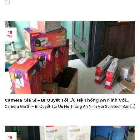
[...]
18
Th4
Camera Giá Sỉ – Bí Quyết Tối Ưu Hệ Thống An Ninh Với
Suretech
Camera Giá Sỉ – Bí Quyết Tối Ưu Hệ Thống An Ninh Với Suretech Bạn [...]
18