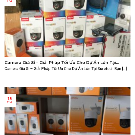
Th4
Camera Giá Sỉ – Giải Pháp Tối Ưu Cho Dự Án Lớn Tại
Suretech
Camera Giá Sỉ – Giải Pháp Tối Ưu Cho Dự Án Lớn Tại Suretech Bạn [...]
18
Th4