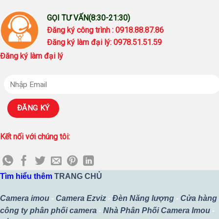
GỌI TƯ VẤN(8:30-21:30)
Đăng ký công trình : 0918.88.87.86
Đăng ký làm đại lý: 0978.51.51.59
Đăng ký làm đại lý
Kết nối với chúng tôi:
Tìm hiểu thêm
TRANG CHỦ
Camera imou
-
Camera Ezviz
-
Đèn Năng lượng
-
Cửa hàng
công ty phân phối camera
-
Nhà Phân Phối Camera Imou
-