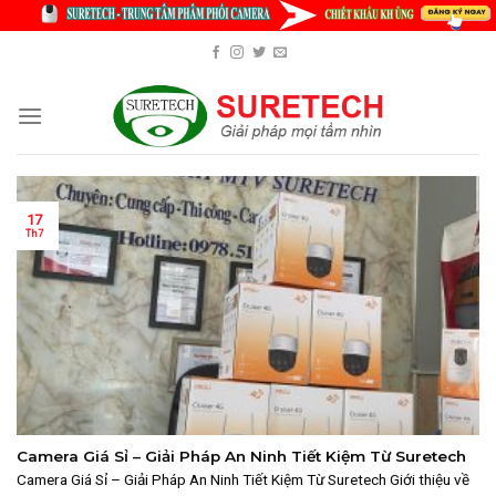
Skip
to
content
17
Th7
Camera Giá Sỉ – Giải Pháp An Ninh Tiết Kiệm Từ Suretech
Camera Giá Sỉ – Giải Pháp An Ninh Tiết Kiệm Từ Suretech Giới thiệu về