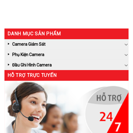
DANH MỤC SẢN PHẨM
Camera Giám Sát
Phụ Kiện Camera
Đầu Ghi Hình Camera
HỖ TRỢ TRỰC TUYẾN