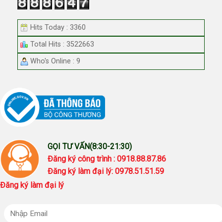
Hits Today : 3360
Total Hits : 3522663
Who's Online : 9
GỌI TƯ VẤN(8:30-21:30)
Đăng ký công trình : 0918.88.87.86
Đăng ký làm đại lý: 0978.51.51.59
Đăng ký làm đại lý