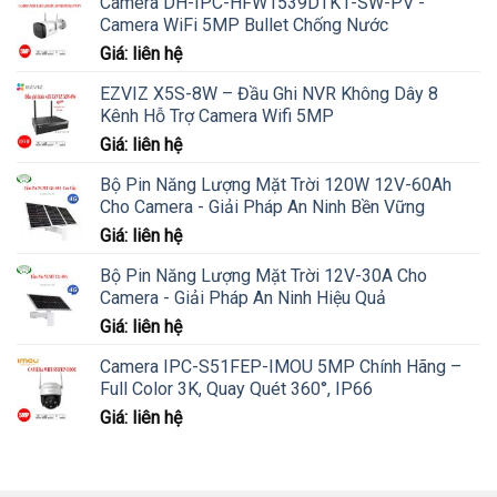
Camera DH-IPC-HFW1539DTK1-SW-PV -
Camera WiFi 5MP Bullet Chống Nước
Giá: liên hệ
EZVIZ X5S-8W – Đầu Ghi NVR Không Dây 8
Kênh Hỗ Trợ Camera Wifi 5MP
Giá: liên hệ
Bộ Pin Năng Lượng Mặt Trời 120W 12V-60Ah
Cho Camera - Giải Pháp An Ninh Bền Vững
Giá: liên hệ
Bộ Pin Năng Lượng Mặt Trời 12V-30A Cho
Camera - Giải Pháp An Ninh Hiệu Quả
Giá: liên hệ
Camera IPC-S51FEP-IMOU 5MP Chính Hãng –
Full Color 3K, Quay Quét 360°, IP66
Giá: liên hệ