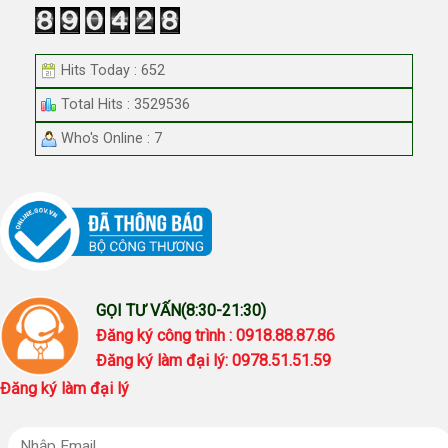
Hits Today : 652
Total Hits : 3529536
Who's Online : 7
GỌI TƯ VẤN(8:30-21:30)
Đăng ký công trình : 0918.88.87.86
Đăng ký làm đại lý: 0978.51.51.59
Đăng ký làm đại lý