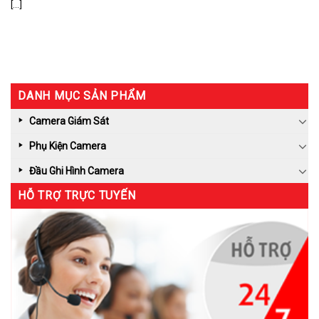
[...]
DANH MỤC SẢN PHẨM
Camera Giám Sát
Phụ Kiện Camera
Đầu Ghi Hình Camera
HỖ TRỢ TRỰC TUYẾN