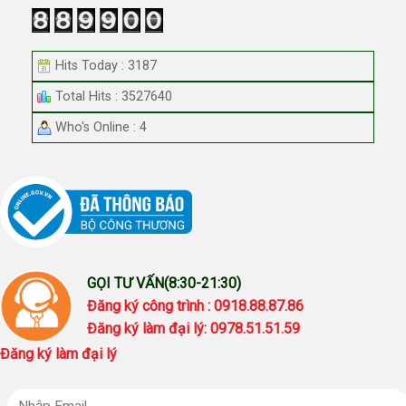
Hits Today : 3187
Total Hits : 3527640
Who's Online : 4
GỌI TƯ VẤN(8:30-21:30)
Đăng ký công trình : 0918.88.87.86
Đăng ký làm đại lý: 0978.51.51.59
Đăng ký làm đại lý