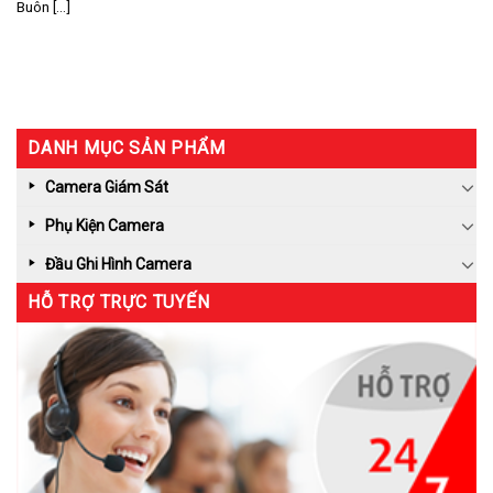
Buôn [...]
DANH MỤC SẢN PHẨM
Camera Giám Sát
Phụ Kiện Camera
Đầu Ghi Hình Camera
HỖ TRỢ TRỰC TUYẾN