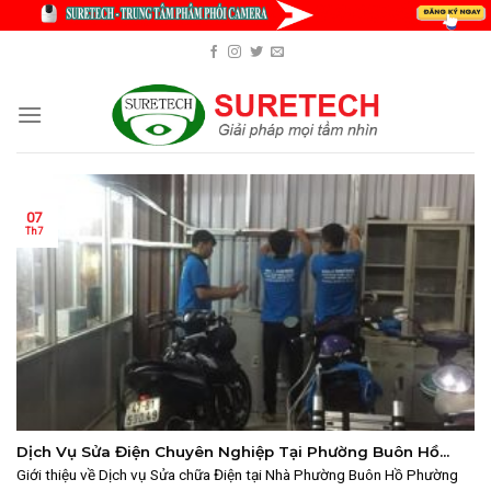
Skip
to
content
07
Th7
Dịch Vụ Sửa Điện Chuyên Nghiệp Tại Phường Buôn Hồ
2025
Giới thiệu về Dịch vụ Sửa chữa Điện tại Nhà Phường Buôn Hồ Phường