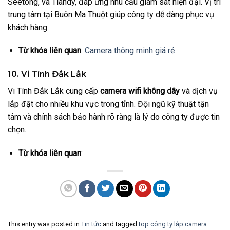
Seetong, và Tiandy, đáp ứng nhu cầu giám sát hiện đại. Vị trí
trung tâm tại Buôn Ma Thuột giúp công ty dễ dàng phục vụ
khách hàng.
Từ khóa liên quan
:
Camera thông minh giá rẻ
10. Vi Tính Đắk Lắk
Vi Tính Đắk Lắk cung cấp
camera wifi không dây
và dịch vụ
lắp đặt cho nhiều khu vực trong tỉnh. Đội ngũ kỹ thuật tận
tâm và chính sách bảo hành rõ ràng là lý do công ty được tin
chọn.
Từ khóa liên quan
:
This entry was posted in
Tin tức
and tagged
top công ty lắp camera
.