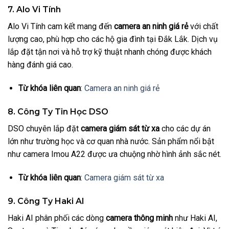
7. Alo Vi Tính
Alo Vi Tính cam kết mang đến
camera an ninh giá rẻ
với chất
lượng cao, phù hợp cho các hộ gia đình tại Đắk Lắk. Dịch vụ
lắp đặt tận nơi và hỗ trợ kỹ thuật nhanh chóng được khách
hàng đánh giá cao.
Từ khóa liên quan
:
Camera an ninh giá rẻ
8. Công Ty Tin Học DSO
DSO chuyên lắp đặt
camera giám sát từ xa
cho các dự án
lớn như trường học và cơ quan nhà nước. Sản phẩm nổi bật
như camera Imou A22 được ưa chuộng nhờ hình ảnh sắc nét.
Từ khóa liên quan
:
Camera giám sát từ xa
9. Công Ty Haki AI
Haki AI phân phối các dòng
camera thông minh
như Haki AI,