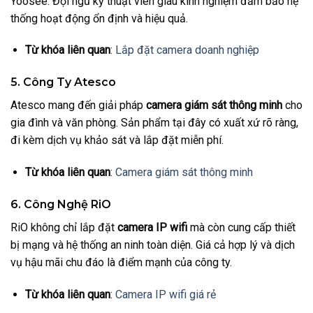
Yoosee. Đội ngũ kỹ thuật viên giàu kinh nghiệm đảm bảo hệ
thống hoạt động ổn định và hiệu quả.
Từ khóa liên quan
:
Lắp đặt camera doanh nghiệp
5. Công Ty Atesco
Atesco mang đến giải pháp
camera giám sát thông minh
cho
gia đình và văn phòng. Sản phẩm tại đây có xuất xứ rõ ràng,
đi kèm dịch vụ khảo sát và lắp đặt miễn phí.
Từ khóa liên quan
:
Camera giám sát thông minh
6. Công Nghệ RiO
RiO không chỉ lắp đặt
camera IP wifi
mà còn cung cấp thiết
bị mạng và hệ thống an ninh toàn diện. Giá cả hợp lý và dịch
vụ hậu mãi chu đáo là điểm mạnh của công ty.
Từ khóa liên quan
:
Camera IP wifi giá rẻ