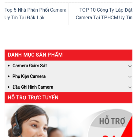
Top 5 Nhà Phân Phối Camera
TOP 10 Công Ty Lắp Đặt
Uy Tín Tại Đắk Lắk
Camera Tại TP.HCM Uy Tín
DANH MỤC SẢN PHẨM
Camera Giám Sát
Phụ Kiện Camera
Đầu Ghi Hình Camera
HỖ TRỢ TRỰC TUYẾN