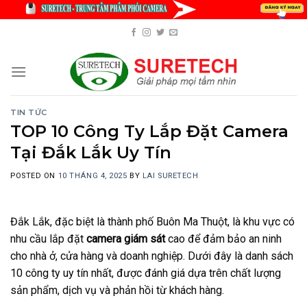
Skip
to
content
TIN TỨC
TOP 10 Công Ty Lắp Đặt Camera
Tại Đắk Lắk Uy Tín
POSTED ON
10 THÁNG 4, 2025
BY
LAI SURETECH
Đắk Lắk, đặc biệt là thành phố Buôn Ma Thuột, là khu vực có
nhu cầu lắp đặt
camera giám sát
cao để đảm bảo an ninh
cho nhà ở, cửa hàng và doanh nghiệp. Dưới đây là danh sách
10 công ty uy tín nhất, được đánh giá dựa trên chất lượng
sản phẩm, dịch vụ và phản hồi từ khách hàng.