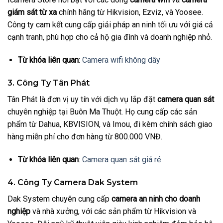
giám sát từ xa
chính hãng từ Hikvision, Ezviz, và Yoosee.
Công ty cam kết cung cấp giải pháp an ninh tối ưu với giá cả
cạnh tranh, phù hợp cho cả hộ gia đình và doanh nghiệp nhỏ.
Từ khóa liên quan
:
Camera wifi không dây
3. Công Ty Tân Phát
Tân Phát là đơn vị uy tín với dịch vụ lắp đặt
camera quan sát
chuyên nghiệp tại Buôn Ma Thuột. Họ cung cấp các sản
phẩm từ Dahua, KBVISION, và Imou, đi kèm chính sách giao
hàng miễn phí cho đơn hàng từ 800.000 VNĐ.
Từ khóa liên quan
:
Camera quan sát giá rẻ
4. Công Ty Camera Dak System
Dak System chuyên cung cấp
camera an ninh cho doanh
nghiệp
và nhà xưởng, với các sản phẩm từ Hikvision và