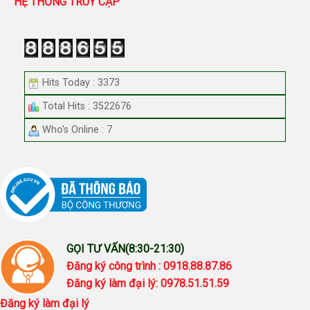
HỆ THỐNG TRUY CẬP
Hits Today : 3373
Total Hits : 3522676
Who's Online : 7
GỌI TƯ VẤN(8:30-21:30)
Đăng ký công trình : 0918.88.87.86
Đăng ký làm đại lý: 0978.51.51.59
Đăng ký làm đại lý