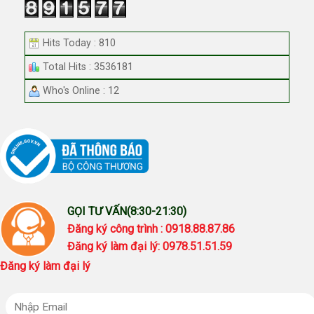
Hits Today : 810
Total Hits : 3536181
Who's Online : 12
GỌI TƯ VẤN(8:30-21:30)
Đăng ký công trình : 0918.88.87.86
Đăng ký làm đại lý: 0978.51.51.59
Đăng ký làm đại lý