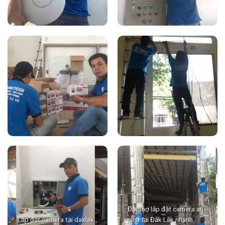
Đội thợ lắp đặt camera an
Lắp đặt camera tại daklak
ninh tại Đắk Lắk nhanh