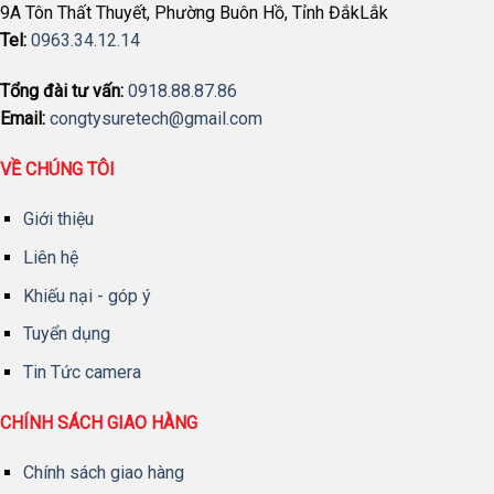
9A Tôn Thất Thuyết, Phường Buôn Hồ, Tỉnh ĐắkLắk
Tel:
0963.34.12.14
Tổng đài tư vấn:
0918.88.87.86
Email:
congtysuretech@gmail.com
VỀ CHÚNG TÔI
Giới thiệu
Liên hệ
Khiếu nại - góp ý
Tuyển dụng
Tin Tức camera
CHÍNH SÁCH GIAO HÀNG
Chính sách giao hàng