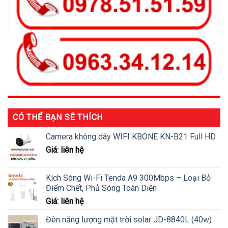
CÓ THỂ BẠN SẼ THÍCH
Camera không dây WIFI KBONE KN-B21 Full HD
Giá: liên hệ
Kích Sóng Wi-Fi Tenda A9 300Mbps – Loại Bỏ
Điểm Chết, Phủ Sóng Toàn Diện
Giá: liên hệ
Đèn năng lượng mặt trời solar JD-8840L (40w)