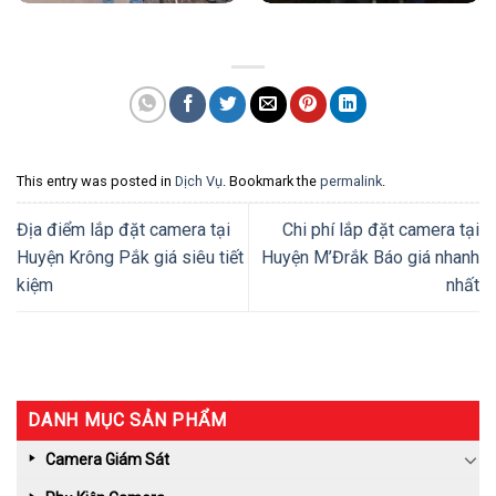
This entry was posted in
Dịch Vụ
. Bookmark the
permalink
.
Địa điểm lắp đặt camera tại
Chi phí lắp đặt camera tại
Huyện Krông Pắk giá siêu tiết
Huyện M’Đrắk Báo giá nhanh
kiệm
nhất
DANH MỤC SẢN PHẨM
Camera Giám Sát