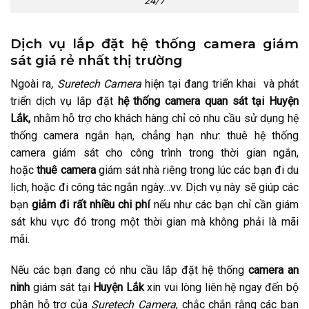
24/7
Dịch vụ lắp đặt hệ thống camera giám
sát giá rẻ nhất thị trường
Ngoài ra
, Suretech Camera
hiện tại đang triển khai và phát
triển dịch vụ lắp đặt
hệ thống camera quan sát tại Huyện
Lắk,
nhằm hỗ trợ cho khách hàng chỉ có nhu cầu sử dụng hệ
thống camera ngắn hạn, chẳng hạn như: thuê hệ thống
camera giám sát cho công trình trong thời gian ngắn,
hoặc
thuê camera
giám sát nhà riêng trong lúc các bạn đi du
lịch, hoặc đi công tác ngắn ngày…vv. Dịch vụ này sẽ giúp các
bạn
giảm đi rất nhiều chi phí
nếu như các bạn chỉ cần giám
sát khu vực đó trong một thời gian mà không phải là mãi
mãi.
Nếu các bạn đang có nhu cầu lắp đặt hệ thống
camera an
ninh
giám sát tại
Huyện Lắk
xin vui lòng liên hệ ngay đến bộ
phận hỗ trợ của
Suretech Camera
, chắc chắn rằng các bạn