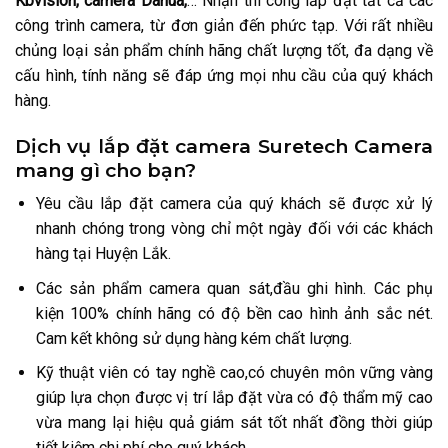
Kbvision, camera Dahua,
… Nhận thi công lắp đặt tất cả các
công trình camera, từ đơn giản đến phức tạp. Với rất nhiều
chủng loại sản phẩm chính hãng chất lượng tốt, đa dạng về
cấu hình, tính năng sẽ đáp ứng mọi nhu cầu của quý khách
hàng.
Dịch vụ lắp đặt camera Suretech Camera
mang gì cho bạn?
Yêu cầu lắp đặt camera của quý khách sẽ được xử lý
nhanh chóng trong vòng chỉ một ngày đối với các khách
hàng tại Huyện Lắk.
Các sản phẩm camera quan sát,đầu ghi hình. Các phụ
kiện 100% chính hãng có độ bền cao hình ảnh sắc nét.
Cam kết không sử dụng hàng kém chất lượng.
Kỹ thuật viên có tay nghề cao,có chuyên môn vững vàng
giúp lựa chọn được vị trí lắp đặt vừa có độ thẩm mỹ cao
vừa mang lại hiệu quả giám sát tốt nhất đồng thời giúp
tiết kiệm chi phí cho quý khách.