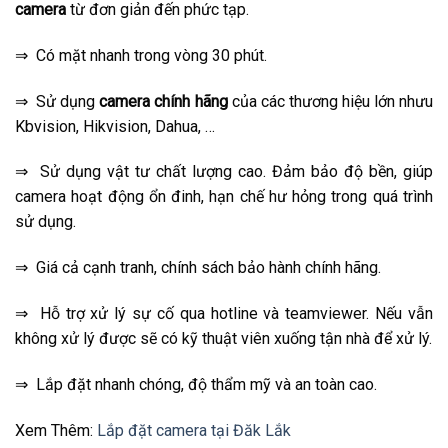
camera
từ đơn giản đến phức tạp.
⇒ Có mặt nhanh trong vòng 30 phút.
⇒ Sử dụng
camera chính hãng
của các thương hiệu lớn nhưu
Kbvision, Hikvision, Dahua, …
⇒ Sử dụng vật tư chất lượng cao. Đảm bảo độ bền, giúp
camera hoạt động ổn đinh, hạn chế hư hỏng trong quá trình
sử dụng.
⇒ Giá cả cạnh tranh, chính sách bảo hành chính hãng.
⇒ Hỗ trợ xử lý sự cố qua hotline và teamviewer. Nếu vẫn
không xử lý được sẽ có kỹ thuật viên xuống tận nhà để xử lý.
⇒ Lắp đặt nhanh chóng, độ thẩm mỹ và an toàn cao.
Xem Thêm:
Lắp đặt camera tại Đăk Lắk