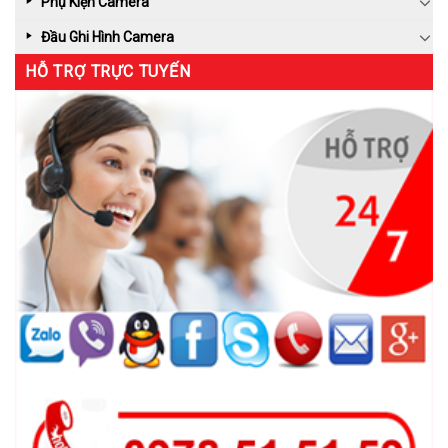
Phụ Kiện Camera
Đầu Ghi Hình Camera
HỖ TRỢ TRỰC TUYẾN