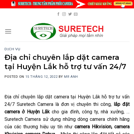
Skip
to
content
DỊCH VỤ
Địa chỉ chuyên lắp dặt camera
tại Huyện Lắk hỗ trợ tư vấn 24/7
POSTED ON
15 THÁNG 12, 2022
BY
MR ANH
Địa chỉ chuyên lắp dặt camera tại Huyện Lắk hỗ trợ tư vấn
24/7 Suretech Camera là đơn vị chuyên thi công,
lắp đặt
camera ở Huyện Lắk
cho gia đình, công ty, nhà xưởng, …
Suretech Camera sử dụng những dòng camera chính hãng
của các thương hiệu uy tín như
camera Hikvision, camera