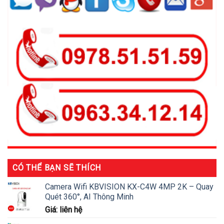
CÓ THỂ BẠN SẼ THÍCH
Camera Wifi KBVISION KX-C4W 4MP 2K – Quay
Quét 360°, AI Thông Minh
Giá: liên hệ