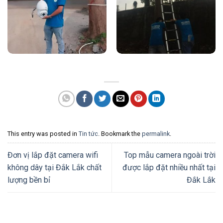
This entry was posted in
Tin tức
. Bookmark the
permalink
.
Đơn vị lắp đặt camera wifi
Top mẫu camera ngoài trời
không dây tại Đắk Lắk chất
được lắp đặt nhiều nhất tại
lượng bền bỉ
Đắk Lắk