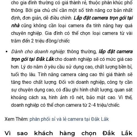
cho gia đình thường có giá thành rẻ, thuộc phân khúc phổ
thông. Bởi gia chủ chỉ cần một số tính năng cơ bản nhất
định, đơn giản, dễ điều chỉnh.
Lắp đặt camera trọn gói tại
nhà
cũng không cần loại camera đa tính năng hay quá
chuyên nghiệp. Gia đình có thể chọn loại camera từ vài
trăm đến 2 triệu đồng/chiếc
Dành cho doanh nghiệp
: thông thường,
lắp đặt camera
trọn gói tại Đắk Lắk
cho doanh nghiệp sẽ có mức giá cao
hơn. Lý do nằm ở yêu cầu sử dụng cao, chất lượng bền bỉ,
tuổi thọ lâu. Tính năng camera càng cao thì giá thành sẽ
tăng theo chất lượng. Đối với doanh nghiệp, công ty cần
sự chuyên dụng cao, có đầu ghi hình chất lượng; quan sát
khoảng cách xa, hình ảnh rõ nét, bảo mật cao. Vì thế,
doanh nghiệp có thể chọn camera từ 2-4 triệu/chiếc.
Xem Thêm:
phân phối sỉ và lẻ camera tại Đắk Lắk
Vì sao khách hàng chọn Đắk Lắk