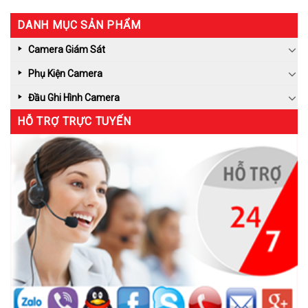
DANH MỤC SẢN PHẨM
Camera Giám Sát
Phụ Kiện Camera
Đầu Ghi Hình Camera
HỖ TRỢ TRỰC TUYẾN