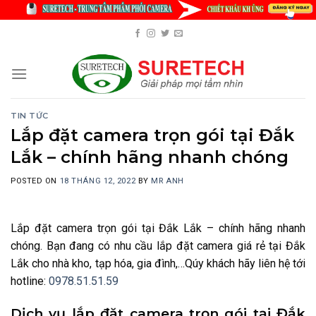
Skip
to
content
TIN TỨC
Lắp đặt camera trọn gói tại Đắk
Lắk – chính hãng nhanh chóng
POSTED ON
18 THÁNG 12, 2022
BY
MR ANH
Lắp đặt camera trọn gói tại Đắk Lắk – chính hãng nhanh
chóng. Bạn đang có nhu cầu lắp đặt camera giá rẻ tại Đắk
Lắk cho nhà kho, tạp hóa, gia đình,…Qúy khách hãy liên hệ tới
hotline:
0978.51.51.59
Dịch vụ lắp đặt camera trọn gói tại Đắk