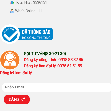
Total Hits : 3536151
Who's Online : 11
GỌI TƯ VẤN(8:30-21:30)
Đăng ký công trình : 0918.88.87.86
Đăng ký làm đại lý: 0978.51.51.59
Đăng ký làm đại lý