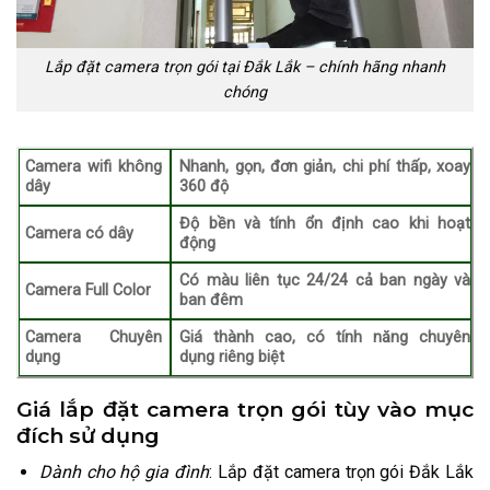
Lắp đặt camera trọn gói tại Đắk Lắk – chính hãng nhanh
chóng
Camera wifi không
Nhanh, gọn, đơn giản, chi phí thấp, xoay
dây
360 độ
Độ bền và tính ổn định cao khi hoạt
Camera có dây
động
Có màu liên tục 24/24 cả ban ngày và
Camera Full Color
ban đêm
Camera Chuyên
Giá thành cao, có tính năng chuyên
dụng
dụng riêng biệt
Giá lắp đặt camera trọn gói tùy vào mục
đích sử dụng
Dành cho hộ gia đình
: Lắp đặt camera trọn gói Đắk Lắk