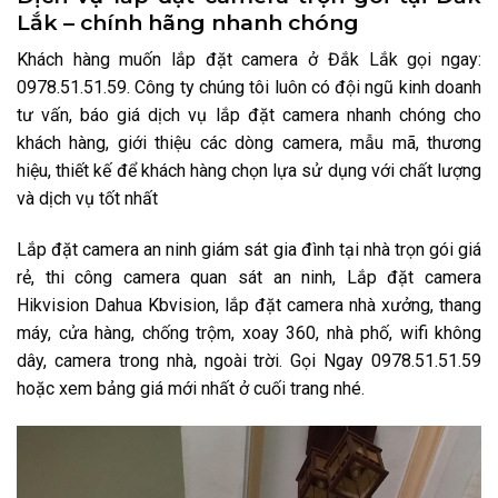
Lắk – chính hãng nhanh chóng
Khách hàng muốn lắp đặt camera ở Đắk Lắk gọi ngay:
0978.51.51.59. Công ty chúng tôi luôn có đội ngũ kinh doanh
tư vấn, báo giá dịch vụ lắp đặt camera nhanh chóng cho
khách hàng, giới thiệu các dòng camera, mẫu mã, thương
hiệu, thiết kế để khách hàng chọn lựa sử dụng với chất lượng
và dịch vụ tốt nhất
Lắp đặt camera an ninh giám sát gia đình tại nhà trọn gói giá
rẻ, thi công camera quan sát an ninh, Lắp đặt camera
Hikvision Dahua Kbvision, lắp đặt camera nhà xưởng, thang
máy, cửa hàng, chống trộm, xoay 360, nhà phố, wifi không
dây, camera trong nhà, ngoài trời. Gọi Ngay 0978.51.51.59
hoặc xem bảng giá mới nhất ở cuối trang nhé.