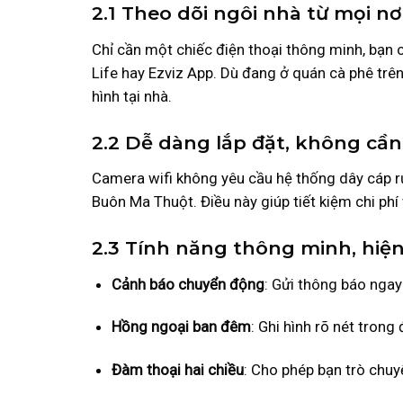
2.1 Theo dõi ngôi nhà từ mọi nơ
Chỉ cần một chiếc điện thoại thông minh, bạn
Life hay Ezviz App. Dù đang ở quán cà phê trê
hình tại nhà.
2.2 Dễ dàng lắp đặt, không cầ
Camera wifi không yêu cầu hệ thống dây cáp rư
Buôn Ma Thuột. Điều này giúp tiết kiệm chi phí
2.3 Tính năng thông minh, hiện
Cảnh báo chuyển động
: Gửi thông báo ngay
Hồng ngoại ban đêm
: Ghi hình rõ nét trong
Đàm thoại hai chiều
: Cho phép bạn trò chuy