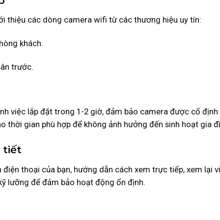
p
ới thiệu các dòng camera wifi từ các thương hiệu uy tín:
phòng khách.
ân trước.
nh việc lắp đặt trong 1-2 giờ, đảm bảo camera được cố định
ào thời gian phù hợp để không ảnh hưởng đến sinh hoạt gia đ
tiết
n điện thoại của bạn, hướng dẫn cách xem trực tiếp, xem lại v
 kỹ lưỡng để đảm bảo hoạt động ổn định.