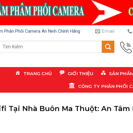
Email
m Phân Phối Camera An Ninh Chính Hãng
Tìm
kiếm:
TRANG CHỦ
GIỚI THIỆU
SẢN PHẨ
CÔNG TY PHÂN PHỐI 
fi Tại Nhà Buôn Ma Thuột: An Tâm