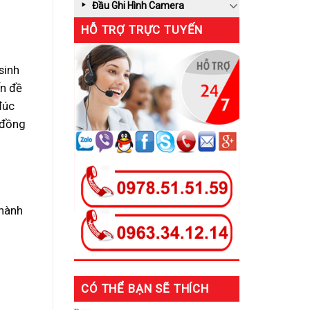
Đầu Ghi Hình Camera
HỖ TRỢ TRỰC TUYẾN
sinh
ấn đề
đúc
 đồng
 hành
CÓ THỂ BẠN SẼ THÍCH