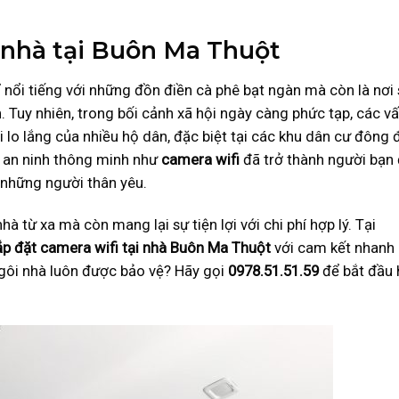
i nhà tại Buôn Ma Thuột
 nổi tiếng với những đồn điền cà phê bạt ngàn mà còn là nơi 
. Tuy nhiên, trong bối cảnh xã hội ngày càng phức tạp, các v
 lo lắng của nhiều hộ dân, đặc biệt tại các khu dân cư đông 
p an ninh thông minh như
camera wifi
đã trở thành người bạn
 những người thân yêu.
à từ xa mà còn mang lại sự tiện lợi với chi phí hợp lý. Tại
ắp đặt camera wifi tại nhà Buôn Ma Thuột
với cam kết nhanh
gôi nhà luôn được bảo vệ? Hãy gọi
0978.51.51.59
để bắt đầu