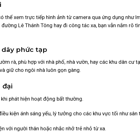
i
 có thể xem trực tiếp hình ảnh từ camera qua ứng dụng như I
n đường Lê Thánh Tông hay đi công tác xa, bạn vẫn nắm rõ tì
n dây phức tạp
ờm rà, phù hợp với nhà phố, nhà vườn, hay các khu dân cư tạ
 và giữ cho ngôi nhà luôn gọn gàng.
 đại
 khi phát hiện hoạt động bất thường.
 điều kiện ánh sáng yếu, lý tưởng cho các khu vực tối như sân 
ện với người thân hoặc nhắc nhở trẻ nhỏ từ xa.