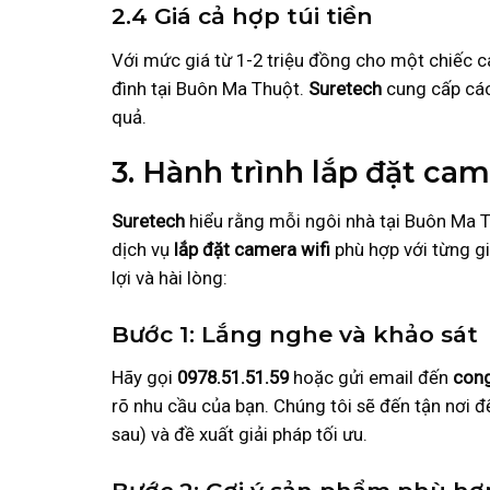
2.4 Giá cả hợp túi tiền
Với mức giá từ 1-2 triệu đồng cho một chiếc ca
đình tại Buôn Ma Thuột.
Suretech
cung cấp các 
quả.
3. Hành trình lắp đặt cam
Suretech
hiểu rằng mỗi ngôi nhà tại Buôn Ma 
dịch vụ
lắp đặt camera wifi
phù hợp với từng gi
lợi và hài lòng:
Bước 1: Lắng nghe và khảo sát
Hãy gọi
0978.51.51.59
hoặc gửi email đến
con
rõ nhu cầu của bạn. Chúng tôi sẽ đến tận nơi đ
sau) và đề xuất giải pháp tối ưu.