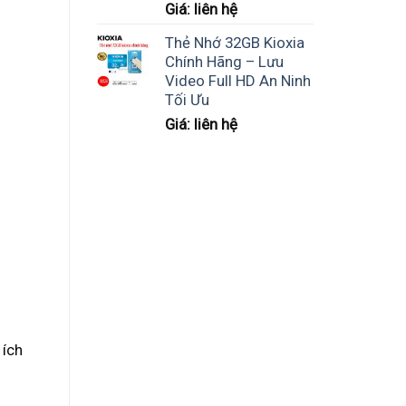
Giá: liên hệ
Thẻ Nhớ 32GB Kioxia
Chính Hãng – Lưu
Video Full HD An Ninh
Tối Ưu
Giá: liên hệ
 ích