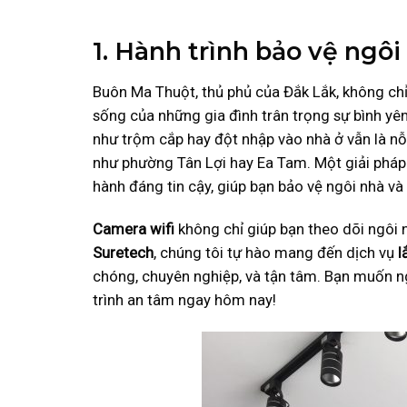
1. Hành trình bảo vệ ngô
Buôn Ma Thuột, thủ phủ của Đắk Lắk, không chỉ
sống của những gia đình trân trọng sự bình yên
như trộm cắp hay đột nhập vào nhà ở vẫn là nỗi
như phường Tân Lợi hay Ea Tam. Một giải phá
hành đáng tin cậy, giúp bạn bảo vệ ngôi nhà và
Camera wifi
không chỉ giúp bạn theo dõi ngôi nh
Suretech
, chúng tôi tự hào mang đến dịch vụ
l
chóng, chuyên nghiệp, và tận tâm. Bạn muốn n
trình an tâm ngay hôm nay!