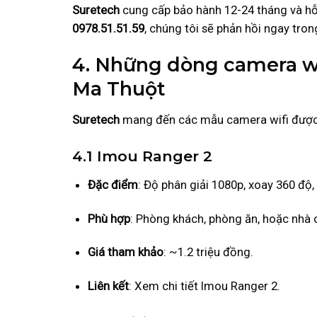
Suretech
cung cấp bảo hành 12-24 tháng và hỗ tr
0978.51.51.59
, chúng tôi sẽ phản hồi ngay tron
4. Những dòng camera wi
Ma Thuột
Suretech
mang đến các mẫu camera wifi được y
4.1 Imou Ranger 2
Đặc điểm
: Độ phân giải 1080p, xoay 360 độ,
Phù hợp
: Phòng khách, phòng ăn, hoặc nhà c
Giá tham khảo
: ~1.2 triệu đồng.
Liên kết
: Xem chi tiết Imou Ranger 2.