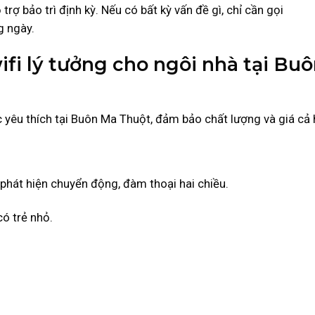
ợ bảo trì định kỳ. Nếu có bất kỳ vấn đề gì, chỉ cần gọi
g ngày.
fi lý tưởng cho ngôi nhà tại Bu
êu thích tại Buôn Ma Thuột, đảm bảo chất lượng và giá cả h
 phát hiện chuyển động, đàm thoại hai chiều.
ó trẻ nhỏ.