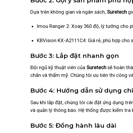
Bước 2: Gợi ý sản phẩm phù hợ
Dựa trên không gian và ngân sách,
Suretech
gi
Imou Ranger 2: Xoay 360 độ, lý tưởng cho 
KBVision KX-A2111C4: Giá rẻ, phù hợp cho s
Bước 3: Lắp đặt nhanh gọn
Đội ngũ kỹ thuật viên của
Suretech
sẽ hoàn thà
chắn và thẩm mỹ. Chúng tôi ưu tiên thi công v
Bước 4: Hướng dẫn sử dụng chi 
Sau khi lắp đặt, chúng tôi cài đặt ứng dụng trê
và quản lý thông báo. Hệ thống được kiểm tra
Bước 5: Đồng hành lâu dài