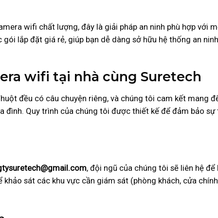
mera wifi chất lượng, đây là giải pháp an ninh phù hợp với m
gói lắp đặt giá rẻ, giúp bạn dễ dàng sở hữu hệ thống an ninh
era wifi tại nhà cùng Suretech
Thuột đều có câu chuyện riêng, và chúng tôi cam kết mang đ
a đình. Quy trình của chúng tôi được thiết kế để đảm bảo sự 
gtysuretech@gmail.com
, đội ngũ của chúng tôi sẽ liên hệ để
ể khảo sát các khu vực cần giám sát (phòng khách, cửa chính