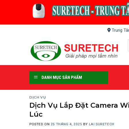
Skip
to
content
Trung Tâ
DANH MỤC SẢN PHẨM
DỊCH VỤ
Dịch Vụ Lắp Đặt Camera Wi
Lúc
POSTED ON
25 THÁNG 4, 2025
BY
LAI SURETECH