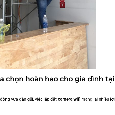
lựa chọn hoàn hảo cho gia đình tại
động vừa gần gũi, việc lắp đặt
camera wifi
mang lại nhiều lợi
: