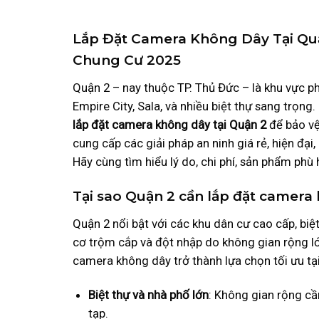
Lắp Đặt Camera Không Dây Tại Quận
Chung Cư 2025
Quận 2 – nay thuộc TP. Thủ Đức – là khu vực p
Empire City, Sala, và nhiều biệt thự sang trọng
lắp đặt camera không dây tại Quận 2
để bảo vệ
cung cấp các giải pháp an ninh giá rẻ, hiện đạ
Hãy cùng tìm hiểu lý do, chi phí, sản phẩm phù hợ
Tại sao Quận 2 cần lắp đặt camera
Quận 2 nổi bật với các khu dân cư cao cấp, biệ
cơ trộm cắp và đột nhập do không gian rộng lớn
camera không dây trở thành lựa chọn tối ưu tạ
Biệt thự và nhà phố lớn
: Không gian rộng cầ
tạp.