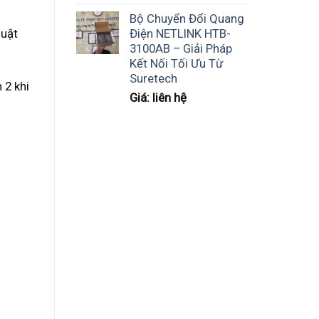
Bộ Chuyển Đổi Quang
Điện NETLINK HTB-
huật
3100AB – Giải Pháp
Kết Nối Tối Ưu Từ
Suretech
 2 khi
Giá: liên hệ