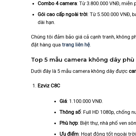
Combo 4 camera
: Từ 3.800.000 VNĐ, miễn 
Gói cao cấp ngoài trời
: Từ 5.500.000 VNĐ, 
dài hạn.
Chúng tôi đảm bảo giá cả cạnh tranh, không phá
đặt hàng qua
trang liên hệ
.
Top 5 mẫu camera không dây phù 
Dưới đây là 5 mẫu camera không dây được
ca
Ezviz C8C
Giá
: 1.100.000 VNĐ.
Thông số
: Full HD 1080p, chống 
Phù hợp
: Biệt thự, nhà phố ven sô
Ưu điểm
: Hoạt động tốt ngoài trờ