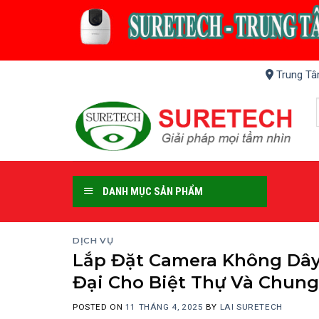
Skip
to
content
Trung Tâ
DANH MỤC SẢN PHẨM
DỊCH VỤ
Lắp Đặt Camera Không Dây 
Đại Cho Biệt Thự Và Chung
POSTED ON
11 THÁNG 4, 2025
BY
LAI SURETECH