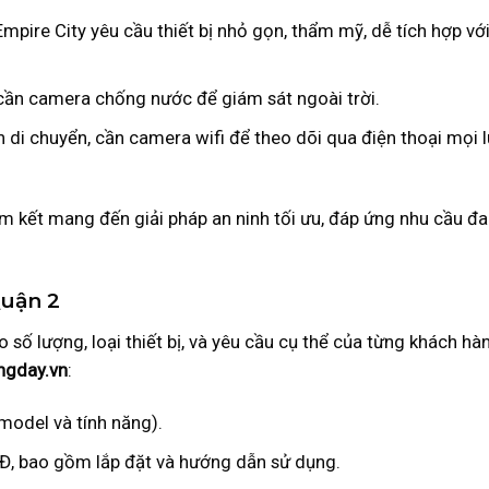
Empire City yêu cầu thiết bị nhỏ gọn, thẩm mỹ, dễ tích hợp với
cần camera chống nước để giám sát ngoài trời.
 di chuyển, cần camera wifi để theo dõi qua điện thoại mọi l
 kết mang đến giải pháp an ninh tối ưu, đáp ứng nhu cầu đ
Quận 2
 số lượng, loại thiết bị, và yêu cầu cụ thể của từng khách hà
ngday.vn
:
model và tính năng).
NĐ, bao gồm lắp đặt và hướng dẫn sử dụng.