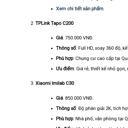
Xem chi tiết sản phẩm
.
TPLink Tapo C200
Giá
: 750.000 VNĐ.
Thông số
: Full HD, xoay 360 độ, kế
Phù hợp
: Chung cư cao cấp tại Qu
Ưu điểm
: Giá rẻ, thiết kế nhỏ gọn
Xiaomi Imilab C30
Giá
: 850.000 VNĐ.
Thông số
: Độ phân giải 2K, tích h
Phù hợp
: Nhà phố, văn phòng tại Q