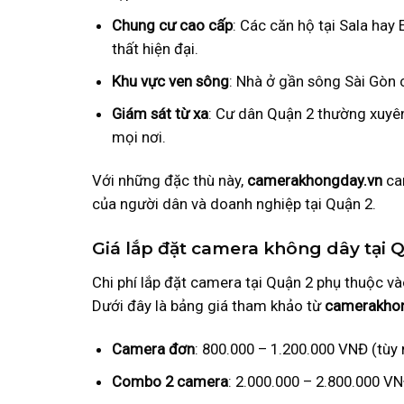
Chung cư cao cấp
: Các căn hộ tại Sala hay 
thất hiện đại.
Khu vực ven sông
: Nhà ở gần sông Sài Gòn 
Giám sát từ xa
: Cư dân Quận 2 thường xuyên
mọi nơi.
Với những đặc thù này,
camerakhongday.vn
cam
của người dân và doanh nghiệp tại Quận 2.
Giá lắp đặt camera không dây tại 
Chi phí lắp đặt camera tại Quận 2 phụ thuộc vào
Dưới đây là bảng giá tham khảo từ
camerakho
Camera đơn
: 800.000 – 1.200.000 VNĐ (tùy 
Combo 2 camera
: 2.000.000 – 2.800.000 V