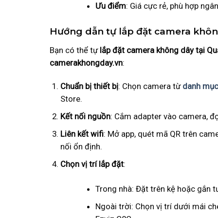
Ưu điểm
: Giá cực rẻ, phù hợp ngâ
Hướng dẫn tự lắp đặt camera khôn
Bạn có thể tự
lắp đặt camera không dây tại Qu
camerakhongday.vn
:
Chuẩn bị thiết bị
: Chọn camera từ
danh mục
Store.
Kết nối nguồn
: Cắm adapter vào camera, đợ
Liên kết wifi
: Mở app, quét mã QR trên came
nối ổn định.
Chọn vị trí lắp đặt
:
Trong nhà: Đặt trên kệ hoặc gắn 
Ngoài trời: Chọn vị trí dưới mái 