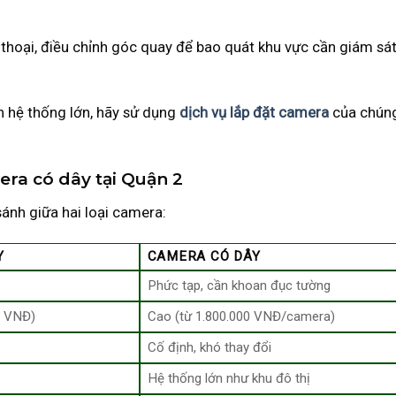
 thoại, điều chỉnh góc quay để bao quát khu vực cần giám sá
n hệ thống lớn, hãy sử dụng
dịch vụ lắp đặt camera
của chúng
ra có dây tại Quận 2
ánh giữa hai loại camera:
Y
CAMERA CÓ DÂY
Phức tạp, cần khoan đục tường
0 VNĐ)
Cao (từ 1.800.000 VNĐ/camera)
Cố định, khó thay đổi
Hệ thống lớn như khu đô thị