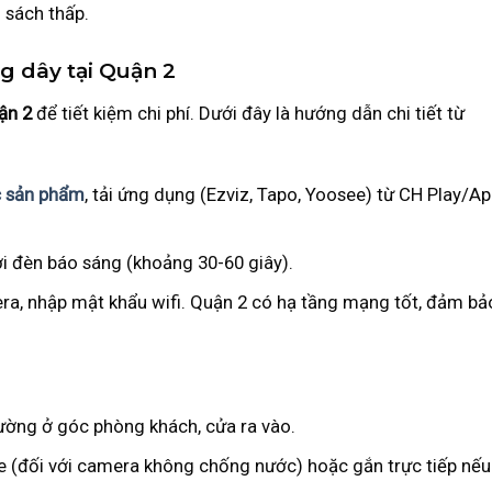
n sách thấp.
g dây tại Quận 2
ận 2
để tiết kiệm chi phí. Dưới đây là hướng dẫn chi tiết từ
 sản phẩm
, tải ứng dụng (Ezviz, Tapo, Yoosee) từ CH Play/A
i đèn báo sáng (khoảng 30-60 giây).
ra, nhập mật khẩu wifi. Quận 2 có hạ tầng mạng tốt, đảm bả
tường ở góc phòng khách, cửa ra vào.
che (đối với camera không chống nước) hoặc gắn trực tiếp nế