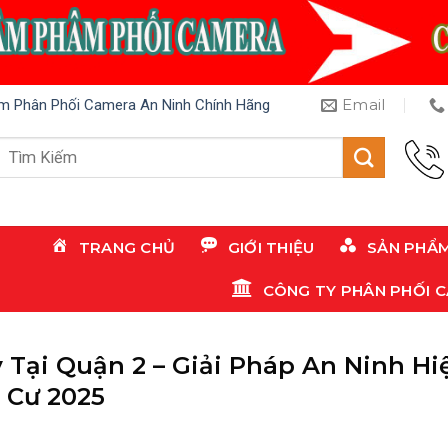
Email
m Phân Phối Camera An Ninh Chính Hãng
Tìm
kiếm:
TRANG CHỦ
GIỚI THIỆU
SẢN PHẨ
CÔNG TY PHÂN PHỐI 
Tại Quận 2 – Giải Pháp An Ninh Hi
 Cư 2025