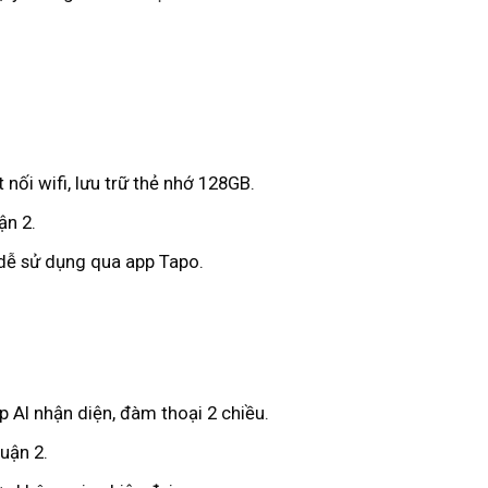
t nối wifi, lưu trữ thẻ nhớ 128GB.
ận 2.
, dễ sử dụng qua app Tapo.
ợp AI nhận diện, đàm thoại 2 chiều.
uận 2.