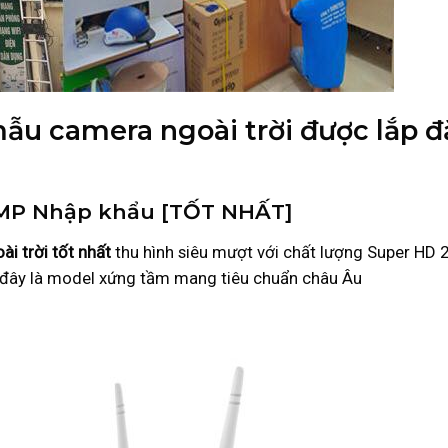
ẫu camera ngoài trời được lắp đ
5MP Nhập khẩu [TỐT NHẤT]
i trời tốt nhất
thu hình siêu mượt với chất lượng Super HD 
đây là model xứng tầm mang tiêu chuẩn châu Âu