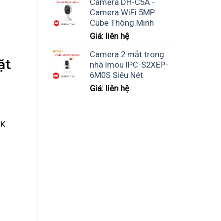
Camera DH-C5A -
Camera WiFi 5MP
Cube Thông Minh
Giá: liên hệ
Camera 2 mắt trong
ặt
nhà Imou IPC-S2XEP-
6M0S Siêu Nét
Giá: liên hệ
2K