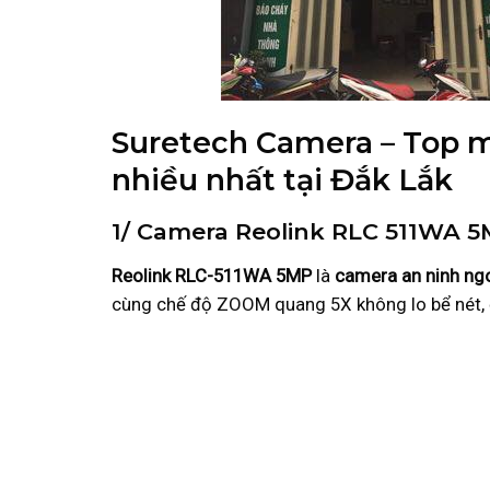
Suretech Camera – Top m
nhiều nhất tại Đắk Lắk
1/ Camera Reolink RLC 511WA 
Reolink RLC-511WA 5MP
là
camera an ninh ngoà
cùng chế độ ZOOM quang 5X không lo bể nét, 