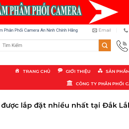
Email
m Phân Phối Camera An Ninh Chính Hãng
Tìm
kiếm:
TRANG CHỦ
GIỚI THIỆU
SẢN PHẨ
CÔNG TY PHÂN PHỐI 
được lắp đặt nhiều nhất tại Đắk Lắ