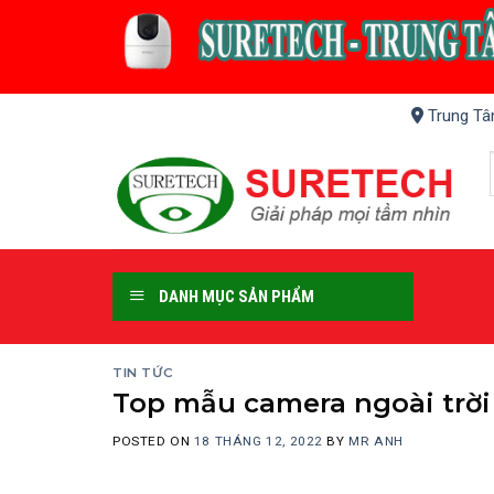
Skip
to
content
Trung Tâ
DANH MỤC SẢN PHẨM
TIN TỨC
Top mẫu camera ngoài trời 
POSTED ON
18 THÁNG 12, 2022
BY
MR ANH