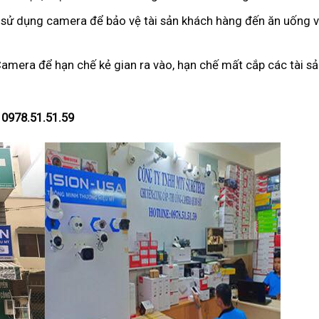
 sử dụng camera để bảo vệ tài sản khách hàng đến ăn uống v
amera để hạn chế kẻ gian ra vào, hạn chế mất cắp các tài sả
 0978.51.51.59