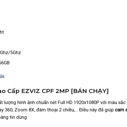
ht
.4Ghz/5Ghz
256GB
Lắk
 Cao Cấp EZVIZ CPF 2MP [BÁN CHẠY]
t lượng hình ảnh chuẩn nét Full HD 1920x1080P với màu sắc
oay 360, Zoom 8X, đàm thoại 2 chiều,… Điều này đã giúp
cam 
àng tin dùng.