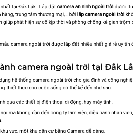
nhất tại Đắk Lắk . Lắp đặt
camera an ninh ngoài trời
được d
ửa hàng, trung tâm thương mại,… bởi
lắp camera ngoài trời
kh
 giúp phát hiện sự cố kịp thời và phòng chống kẻ gian trộm 
 mẫu camera ngoài trời được lắp đặt nhiều nhất giá rẻ uy tín 
 hành camera ngoài trời tại Đắk L
dụng hệ thống camera ngoài trời cho gia đình và công nghiệ
rong thiết thực cho cuộc sống có thể kể đến như sau:
 qua các thiết bị điện thoại di động, hay máy tính.
 nơi mà không cần đến công ty làm việc, điều hành nhân viên,
.
 khu vực, một khu dân cư bằng Camera dễ dàng.