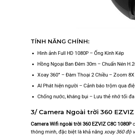
TÍNH NĂNG CHÍNH:
Hình ảnh Full HD 1080P – Ống Kính Kép
Hồng Ngoại Ban Đêm 30m – Chuẩn Nén H.2
Xoay 360° – Đàm Thoại 2 Chiều – Zoom 8X
AI Phát hiện người – Cảnh báo trộm qua điệ
Chống nước, kháng bụi – Lưu thẻ nhớ tối đ
3/ Camera Ngoài trời 360 EZV
Camera Wifi ngoài trời
360 EZVIZ C8C 1080P
c
thông minh, đặc biệt là khả năng
xoay 360 độ v