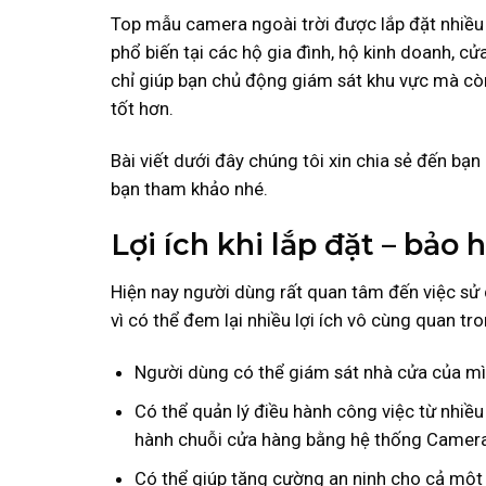
Top mẫu camera ngoài trời được lắp đặt nhiều 
phổ biến tại các hộ gia đình, hộ kinh doanh, c
chỉ giúp bạn chủ động giám sát khu vực mà còn
tốt hơn.
Bài viết dưới đây chúng tôi xin chia sẻ đến bạn
bạn tham khảo nhé.
Lợi ích khi lắp đặt – bảo
Hiện nay người dùng rất quan tâm đến việc sử 
vì có thể đem lại nhiều lợi ích vô cùng quan t
Người dùng có thể giám sát nhà cửa của mình
Có thể quản lý điều hành công việc từ nhiều
hành chuỗi cửa hàng bằng hệ thống Camera
Có thể giúp tăng cường an ninh cho cả một