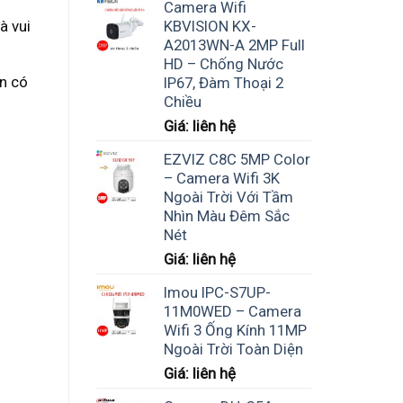
Camera Wifi
KBVISION KX-
à vui
A2013WN-A 2MP Full
HD – Chống Nước
n có
IP67, Đàm Thoại 2
Chiều
Giá: liên hệ
EZVIZ C8C 5MP Color
– Camera Wifi 3K
Ngoài Trời Với Tầm
Nhìn Màu Đêm Sắc
Nét
Giá: liên hệ
Imou IPC-S7UP-
11M0WED – Camera
Wifi 3 Ống Kính 11MP
Ngoài Trời Toàn Diện
Giá: liên hệ