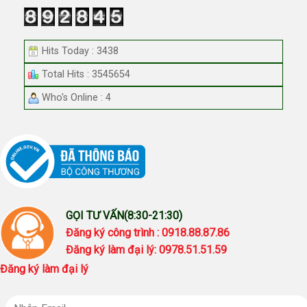
Hits Today : 3438
Total Hits : 3545654
Who's Online : 4
GỌI TƯ VẤN(8:30-21:30)
Đăng ký công trình : 0918.88.87.86
Đăng ký làm đại lý: 0978.51.51.59
Đăng ký làm đại lý