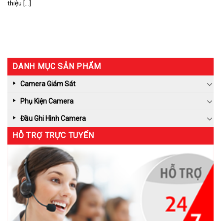
thiệu [...]
DANH MỤC SẢN PHẨM
Camera Giám Sát
Phụ Kiện Camera
Đầu Ghi Hình Camera
HỖ TRỢ TRỰC TUYẾN