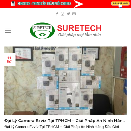
Skip
to
content
11
Th7
Đại Lý Camera Ezviz Tại TPHCM – Giải Pháp An Ninh Hàng
Đầu
Đại Lý Camera Ezviz Tại TPHCM – Giải Pháp An Ninh Hàng Đầu Giới