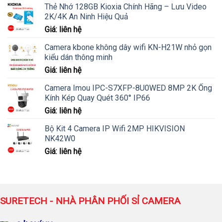
Thẻ Nhớ 128GB Kioxia Chính Hãng – Lưu Video
2K/4K An Ninh Hiệu Quả
Giá: liên hệ
Camera kbone không dây wifi KN-H21W nhỏ gọn
kiểu dán thông minh
Giá: liên hệ
Camera Imou IPC-S7XFP-8U0WED 8MP 2K Ống
Kính Kép Quay Quét 360° IP66
Giá: liên hệ
Bộ Kit 4 Camera IP Wifi 2MP HIKVISION
NK42W0
Giá: liên hệ
SURETECH - NHÀ PHÂN PHỐI SỈ CAMERA