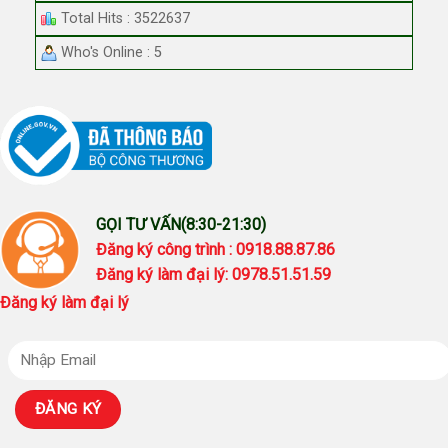
Total Hits : 3522637
Who's Online : 5
GỌI TƯ VẤN(8:30-21:30)
Đăng ký công trình : 0918.88.87.86
Đăng ký làm đại lý: 0978.51.51.59
Đăng ký làm đại lý