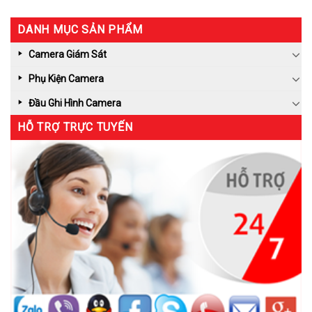
DANH MỤC SẢN PHẨM
Camera Giám Sát
Phụ Kiện Camera
Đầu Ghi Hình Camera
HỖ TRỢ TRỰC TUYẾN