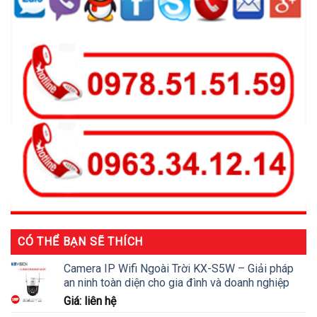
CÓ THỂ BẠN SẼ THÍCH
Camera IP Wifi Ngoài Trời KX-S5W – Giải pháp
an ninh toàn diện cho gia đình và doanh nghiệp
Giá: liên hệ