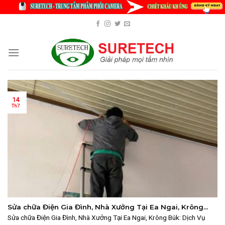
Skip
to
content
14
Th7
Sửa chữa Điện Gia Đình, Nhà Xưởng Tại Ea Ngai, Krông
Búk: Dịch Vụ Chuyên Nghiệp 2025 | SURETECH
Sửa chữa Điện Gia Đình, Nhà Xưởng Tại Ea Ngai, Krông Búk: Dịch Vụ