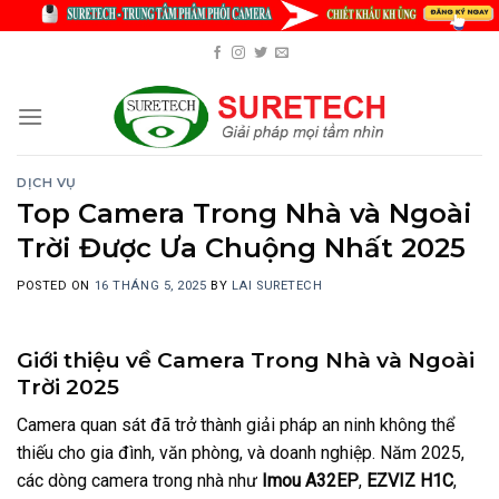
Skip
to
content
DỊCH VỤ
Top Camera Trong Nhà và Ngoài
Trời Được Ưa Chuộng Nhất 2025
POSTED ON
16 THÁNG 5, 2025
BY
LAI SURETECH
Giới thiệu về Camera Trong Nhà và Ngoài
Trời 2025
Camera quan sát đã trở thành giải pháp an ninh không thể
thiếu cho gia đình, văn phòng, và doanh nghiệp. Năm 2025,
các dòng camera trong nhà như
Imou A32EP
,
EZVIZ H1C
,