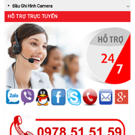
Đầu Ghi Hình Camera
HỖ TRỢ TRỰC TUYẾN