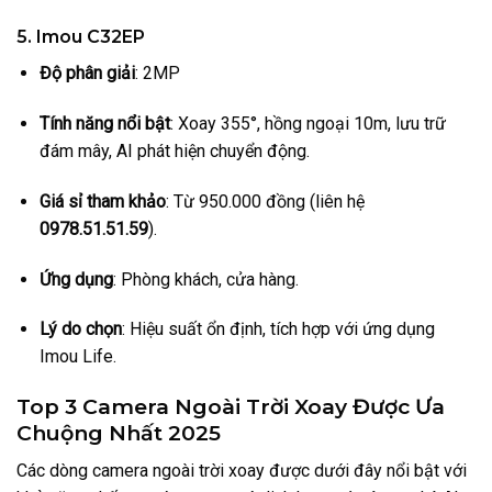
5. Imou C32EP
Độ phân giải
: 2MP
Tính năng nổi bật
: Xoay 355°, hồng ngoại 10m, lưu trữ
đám mây, AI phát hiện chuyển động.
Giá sỉ tham khảo
: Từ 950.000 đồng (liên hệ
0978.51.51.59
).
Ứng dụng
: Phòng khách, cửa hàng.
Lý do chọn
: Hiệu suất ổn định, tích hợp với ứng dụng
Imou Life.
Top 3 Camera Ngoài Trời Xoay Được Ưa
Chuộng Nhất 2025
Các dòng camera ngoài trời xoay được dưới đây nổi bật với