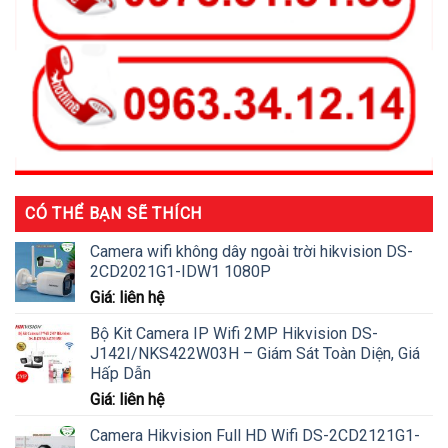
CÓ THỂ BẠN SẼ THÍCH
Camera wifi không dây ngoài trời hikvision DS-
2CD2021G1-IDW1 1080P
Giá: liên hệ
Bộ Kit Camera IP Wifi 2MP Hikvision DS-
J142I/NKS422W03H – Giám Sát Toàn Diện, Giá
Hấp Dẫn
Giá: liên hệ
Camera Hikvision Full HD Wifi DS-2CD2121G1-