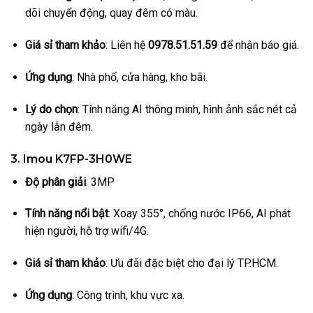
dõi chuyển động, quay đêm có màu.
Giá sỉ tham khảo
: Liên hệ
0978.51.51.59
để nhận báo giá.
Ứng dụng
: Nhà phố, cửa hàng, kho bãi.
Lý do chọn
: Tính năng AI thông minh, hình ảnh sắc nét cả
ngày lẫn đêm.
3. Imou K7FP-3H0WE
Độ phân giải
: 3MP
Tính năng nổi bật
: Xoay 355°, chống nước IP66, AI phát
hiện người, hỗ trợ wifi/4G.
Giá sỉ tham khảo
: Ưu đãi đặc biệt cho đại lý TP.HCM.
Ứng dụng
: Công trình, khu vực xa.