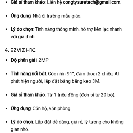
Giá sỉ tham khảo
: Liên hệ
congtysuretech@gmail.com
.
Ứng dụng
: Nhà ở, trường mẫu giáo.
Lý do chọn
: Tính năng thông minh, hỗ trợ liên lạc nhanh
với gia đình.
4. EZVIZ H1C
Độ phân giải
: 2MP
Tính năng nổi bật
: Góc nhìn 91°, đàm thoại 2 chiều, AI
phát hiện người, lắp đặt bằng băng keo 3M.
Giá sỉ tham khảo
: Từ 1 triệu đồng (đơn sỉ từ 20 bộ).
Ứng dụng
: Căn hộ, văn phòng.
Lý do chọn
: Lắp đặt dễ dàng, giá rẻ, lý tưởng cho không
gian nhỏ.