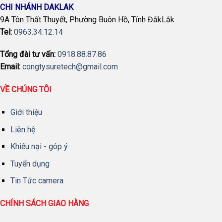
CHI NHÁNH DAKLAK
9A Tôn Thất Thuyết, Phường Buôn Hồ, Tỉnh ĐắkLắk
Tel:
0963.34.12.14
Tổng đài tư vấn:
0918.88.87.86
Email:
congtysuretech@gmail.com
VỀ CHÚNG TÔI
Giới thiệu
Liên hệ
Khiếu nại - góp ý
Tuyển dụng
Tin Tức camera
CHÍNH SÁCH GIAO HÀNG