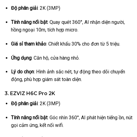
Độ phân giải
: 2K (3MP)
Tính năng nổi bật
: Quay quét 360°, AI nhận diện người,
hồng ngoại 10m, tích hợp micro.
Giá sỉ tham khảo
: Chiết khấu 30% cho đơn từ 5 triệu.
Ứng dụng
: Căn hộ, cửa hàng nhỏ.
Lý do chọn
: Hình ảnh sắc nét, tự động theo dõi chuyển
động, phù hợp giám sát toàn diện.
3. EZVIZ H6C Pro 2K
Độ phân giải
: 2K (3MP)
Tính năng nổi bật
: Góc nhìn 360°, AI phát hiện tiếng ồn, nút
gọi cảm ứng, kết nối wifi.