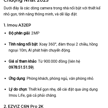
Dưới đây là các dòng camera trong nhà nổi bật với thiết kế
nhỏ gọn, tính năng thông minh, và dễ lắp đặt.
1. Imou A32EP
Độ phân giải
: 2MP
Tính năng nổi bật
: Xoay 360°, đàm thoại 2 chiều, hồng
ngoại 10m, AI phát hiện chuyển động.
Giá sỉ tham khảo
: Từ 900.000 đồng (liên hệ
0978.51.51.59
).
Ứng dụng
: Phòng khách, phòng ngủ, văn phòng nhỏ.
Lý do chọn
: Thiết kế gọn nhẹ, dễ cài đặt qua ứng dụng
Imou Life, giá cả phải chăng.
2. EZVIZ C6N Pro 2K