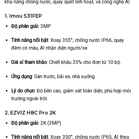
khả năng chống nước, quay quét linh hoạt, và công nghệ AI.
1. Imou S31FEP
Độ phân giải
: 3MP
Tính năng nổi bật
: Xoay 355°, chống nước IP66, quay
đêm có màu, AI nhận diện người/xe.
Giá sỉ tham khảo
: Chiết khấu 35% cho đơn từ 10 bộ.
Ứng dụng
: Sân trước, bãi xe, nhà xưởng.
Lý do chọn
: Độ bền cao, giám sát toàn diện, phù hợp môi
trường ngoài trời.
2. EZVIZ H8C Pro 2K
Độ phân giải
: 2K (3MP)
Tính năng nổi bật
: Xoay 350°, chống nước IP65, AI theo