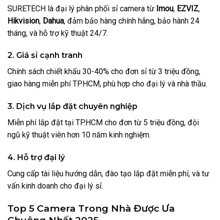
SURETECH là đại lý phân phối sỉ camera từ
Imou
,
EZVIZ
,
Hikvision
,
Dahua
, đảm bảo hàng chính hãng, bảo hành 24
tháng, và hỗ trợ kỹ thuật 24/7.
2. Giá sỉ cạnh tranh
Chính sách chiết khấu 30-40% cho đơn sỉ từ 3 triệu đồng,
giao hàng miễn phí TP.HCM, phù hợp cho đại lý và nhà thầu.
3. Dịch vụ lắp đặt chuyên nghiệp
Miễn phí lắp đặt tại TP.HCM cho đơn từ 5 triệu đồng, đội
ngũ kỹ thuật viên hơn 10 năm kinh nghiệm.
4. Hỗ trợ đại lý
Cung cấp tài liệu hướng dẫn, đào tạo lắp đặt miễn phí, và tư
vấn kinh doanh cho đại lý sỉ.
Top 5 Camera Trong Nhà Được Ưa
Chuộng Nhất 2025