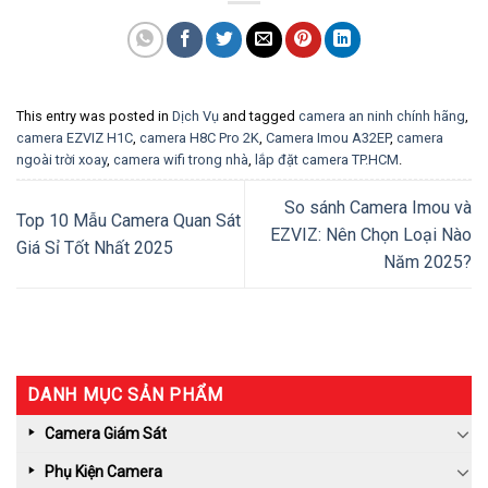
This entry was posted in
Dịch Vụ
and tagged
camera an ninh chính hãng
,
camera EZVIZ H1C
,
camera H8C Pro 2K
,
Camera Imou A32EP
,
camera
ngoài trời xoay
,
camera wifi trong nhà
,
lắp đặt camera TP.HCM
.
So sánh Camera Imou và
Top 10 Mẫu Camera Quan Sát
EZVIZ: Nên Chọn Loại Nào
Giá Sỉ Tốt Nhất 2025
Năm 2025?
DANH MỤC SẢN PHẨM
Camera Giám Sát
Phụ Kiện Camera