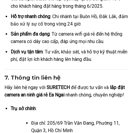
cho khách hàng đặt hàng trong tháng 6/2025.
Hỗ trợ nhanh chóng
: Chi nhánh tại Buôn Hồ, Đắk Lắk, đảm
bảo xử lý sự cố trong vòng 24 giờ.
Sản phẩm đa dạng
: Từ camera wifi giá rẻ đến hệ thống
camera có dây cao cấp, đáp ứng mọi nhu cầu.
Dịch vụ tận tâm
: Tư vấn, khảo sát, và hỗ trợ kỹ thuật miễn
phí, đặt lợi ích khách hàng lên hàng đầu.
7. Thông tin liên hệ
Hãy liên hệ ngay với
SURETECH
để được tư vấn và
lắp đặt
camera an ninh giá rẻ Ea Ngai
nhanh chóng, chuyên nghiệp!
Trụ sở chính
:
Địa chỉ: 205/69 Trần Văn Đang, Phường 11,
Quận 3, Hồ Chí Minh