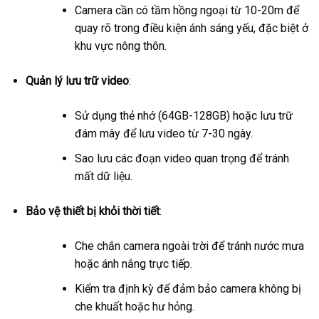
Camera cần có tầm hồng ngoại từ 10-20m để
quay rõ trong điều kiện ánh sáng yếu, đặc biệt ở
khu vực nông thôn.
Quản lý lưu trữ video
:
Sử dụng thẻ nhớ (64GB-128GB) hoặc lưu trữ
đám mây để lưu video từ 7-30 ngày.
Sao lưu các đoạn video quan trọng để tránh
mất dữ liệu.
Bảo vệ thiết bị khỏi thời tiết
:
Che chắn camera ngoài trời để tránh nước mưa
hoặc ánh nắng trực tiếp.
Kiểm tra định kỳ để đảm bảo camera không bị
che khuất hoặc hư hỏng.