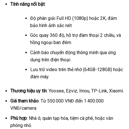
Tính năng nổi bật
:
Độ phân giải Full HD (1080p) hoặc 2K, đảm
bảo hình ảnh sắc nét.
Góc quay 360 độ, hỗ trợ đàm thoại 2 chiều, và
hồng ngoại ban đêm.
Cảnh báo chuyển động thông minh qua ứng
dụng trên điện thoại.
Lưu trữ video trên thẻ nhớ (64GB-128GB) hoặc
đám mây.
Thương hiệu uy tín
: Yoosee, Ezviz, Imou, TP-Link, Xiaomi.
Giá tham khảo
: Từ 550.000 VNĐ đến 1.400.000
VNĐ/camera.
Phù hợp
: Nhà ở, quán tạp hóa, tiệm cà phê, hoặc văn
phòng nhỏ.