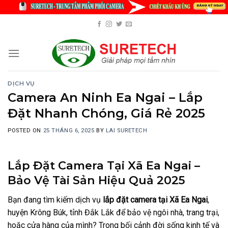
Skip
to
content
DỊCH VỤ
Camera An Ninh Ea Ngai – Lắp
Đặt Nhanh Chóng, Giá Rẻ 2025
POSTED ON
25 THÁNG 6, 2025
BY
LAI SURETECH
Lắp Đặt Camera Tại Xã Ea Ngai –
Bảo Vệ Tài Sản Hiệu Quả 2025
Bạn đang tìm kiếm dịch vụ
lắp đặt camera tại Xã Ea Ngai
,
huyện Krông Búk, tỉnh Đắk Lắk để bảo vệ ngôi nhà, trang trại,
hoặc cửa hàng của mình? Trong bối cảnh đời sống kinh tế và