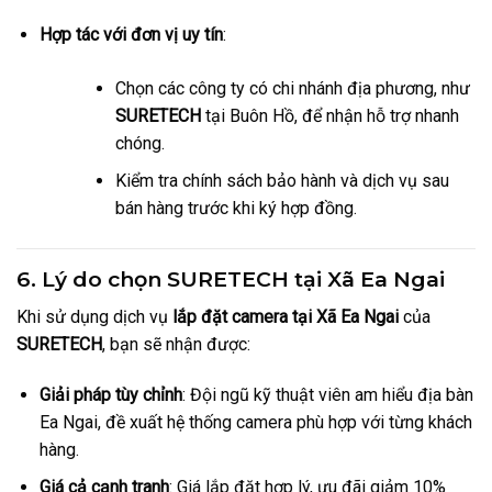
Hợp tác với đơn vị uy tín
:
Chọn các công ty có chi nhánh địa phương, như
SURETECH
tại Buôn Hồ, để nhận hỗ trợ nhanh
chóng.
Kiểm tra chính sách bảo hành và dịch vụ sau
bán hàng trước khi ký hợp đồng.
6. Lý do chọn SURETECH tại Xã Ea Ngai
Khi sử dụng dịch vụ
lắp đặt camera tại Xã Ea Ngai
của
SURETECH
, bạn sẽ nhận được:
Giải pháp tùy chỉnh
: Đội ngũ kỹ thuật viên am hiểu địa bàn
Ea Ngai, đề xuất hệ thống camera phù hợp với từng khách
hàng.
Giá cả cạnh tranh
: Giá lắp đặt hợp lý, ưu đãi giảm 10%