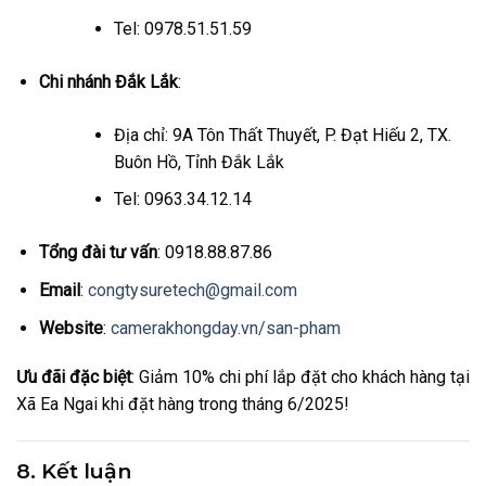
Tel: 0978.51.51.59
Chi nhánh Đắk Lắk
:
Địa chỉ: 9A Tôn Thất Thuyết, P. Đạt Hiếu 2, TX.
Buôn Hồ, Tỉnh Đắk Lắk
Tel: 0963.34.12.14
Tổng đài tư vấn
: 0918.88.87.86
Email
:
congtysuretech@gmail.com
Website
:
camerakhongday.vn/san-pham
Ưu đãi đặc biệt
: Giảm 10% chi phí lắp đặt cho khách hàng tại
Xã Ea Ngai khi đặt hàng trong tháng 6/2025!
8. Kết luận