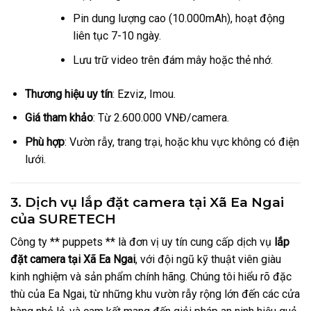
Pin dung lượng cao (10.000mAh), hoạt động
liên tục 7-10 ngày.
Lưu trữ video trên đám mây hoặc thẻ nhớ.
Thương hiệu uy tín
: Ezviz, Imou.
Giá tham khảo
: Từ 2.600.000 VNĐ/camera.
Phù hợp
: Vườn rẫy, trang trại, hoặc khu vực không có điện
lưới.
3. Dịch vụ lắp đặt camera tại Xã Ea Ngai
của SURETECH
Công ty ** puppets ** là đơn vị uy tín cung cấp dịch vụ
lắp
đặt camera tại Xã Ea Ngai
, với đội ngũ kỹ thuật viên giàu
kinh nghiệm và sản phẩm chính hãng. Chúng tôi hiểu rõ đặc
thù của Ea Ngai, từ những khu vườn rẫy rộng lớn đến các cửa