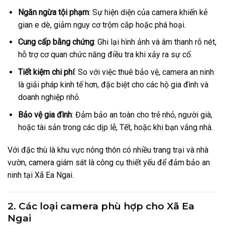
Ngăn ngừa tội phạm
: Sự hiện diện của camera khiến kẻ
gian e dè, giảm nguy cơ trộm cắp hoặc phá hoại.
Cung cấp bằng chứng
: Ghi lại hình ảnh và âm thanh rõ nét,
hỗ trợ cơ quan chức năng điều tra khi xảy ra sự cố.
Tiết kiệm chi phí
: So với việc thuê bảo vệ, camera an ninh
là giải pháp kinh tế hơn, đặc biệt cho các hộ gia đình và
doanh nghiệp nhỏ.
Bảo vệ gia đình
: Đảm bảo an toàn cho trẻ nhỏ, người già,
hoặc tài sản trong các dịp lễ, Tết, hoặc khi bạn vắng nhà.
Với đặc thù là khu vực nông thôn có nhiều trang trại và nhà
vườn, camera giám sát là công cụ thiết yếu để đảm bảo an
ninh tại Xã Ea Ngai.
2. Các loại camera phù hợp cho Xã Ea
Ngai