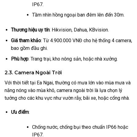
IP67.
Tầm nhìn hồng ngoại ban đêm lên đến 30m.
Thương hiệu uy tín
: Hikvision, Dahua, KBvision.
Giá tham khảo
: Từ 4.900.000 VNĐ cho hệ thống 4 camera,
bao gồm đầu ghi.
Phù hợp
: Trang trại, kho nông sản, hoặc nhà xưởng.
2.3. Camera Ngoài Trời
Với thời tiết tại Ea Ngai, thường có mưa lớn vào mùa mưa và
nắng nóng vào mùa khô, camera ngoài trời là lựa chọn lý
tưởng cho các khu vực như vườn rẫy, bãi xe, hoặc cổng nhà.
Ưu điểm
:
Chống nước, chống bụi theo chuẩn IP66 hoặc
IP67.