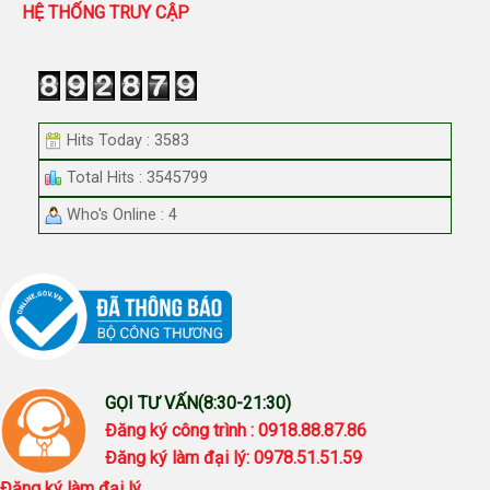
HỆ THỐNG TRUY CẬP
Hits Today : 3583
Total Hits : 3545799
Who's Online : 4
GỌI TƯ VẤN(8:30-21:30)
Đăng ký công trình : 0918.88.87.86
Đăng ký làm đại lý: 0978.51.51.59
Đăng ký làm đại lý