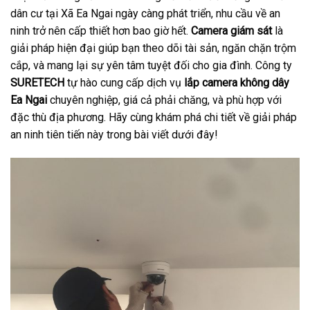
dân cư tại Xã Ea Ngai ngày càng phát triển, nhu cầu về an
ninh trở nên cấp thiết hơn bao giờ hết.
Camera giám sát
là
giải pháp hiện đại giúp bạn theo dõi tài sản, ngăn chặn trộm
cắp, và mang lại sự yên tâm tuyệt đối cho gia đình. Công ty
SURETECH
tự hào cung cấp dịch vụ
lắp camera không dây
Ea Ngai
chuyên nghiệp, giá cả phải chăng, và phù hợp với
đặc thù địa phương. Hãy cùng khám phá chi tiết về giải pháp
an ninh tiên tiến này trong bài viết dưới đây!