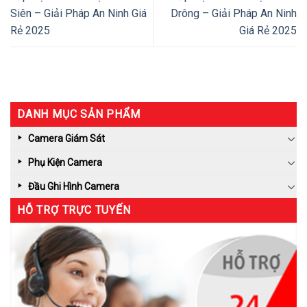
Siên – Giải Pháp An Ninh Giá
Drông – Giải Pháp An Ninh
Rẻ 2025
Giá Rẻ 2025
DANH MỤC SẢN PHẨM
Camera Giám Sát
Phụ Kiện Camera
Đầu Ghi Hình Camera
HỖ TRỢ TRỰC TUYẾN