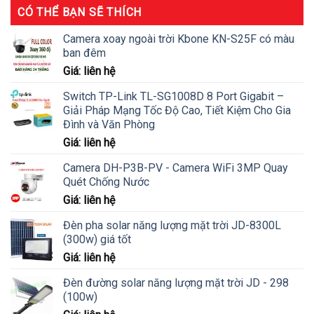
CÓ THỂ BẠN SẼ THÍCH
Camera xoay ngoài trời Kbone KN-S25F có màu
ban đêm
Giá: liên hệ
Switch TP-Link TL-SG1008D 8 Port Gigabit –
Giải Pháp Mạng Tốc Độ Cao, Tiết Kiệm Cho Gia
Đình và Văn Phòng
Giá: liên hệ
Camera DH-P3B-PV - Camera WiFi 3MP Quay
Quét Chống Nước
Giá: liên hệ
Đèn pha solar năng lượng mặt trời JD-8300L
(300w) giá tốt
Giá: liên hệ
Đèn đường solar năng lượng mặt trời JD - 298
(100w)