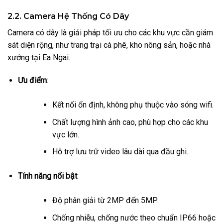
2.2. Camera Hệ Thống Có Dây
Camera có dây là giải pháp tối ưu cho các khu vực cần giám
sát diện rộng, như trang trại cà phê, kho nông sản, hoặc nhà
xưởng tại Ea Ngai.
Ưu điểm
:
Kết nối ổn định, không phụ thuộc vào sóng wifi.
Chất lượng hình ảnh cao, phù hợp cho các khu
vực lớn.
Hỗ trợ lưu trữ video lâu dài qua đầu ghi.
Tính năng nổi bật
:
Độ phân giải từ 2MP đến 5MP.
Chống nhiễu, chống nước theo chuẩn IP66 hoặc